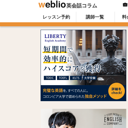
英会話コラム
Skip to content
オンライン英会話のWeblio英会話コ
レッスン予約
講師一覧
料