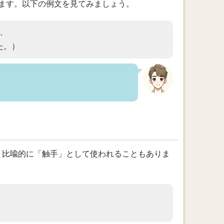
ます。以下の例文を見てみましょう。
.
た。）
が、比喩的に「触手」として使われることもありま