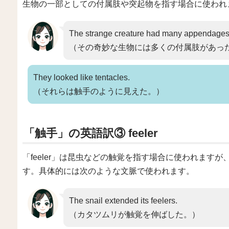
生物の一部としての付属肢や突起物を指す場合に使われ
The strange creature had many appendages
（その奇妙な生物には多くの付属肢があっ
They looked like tentacles.
（それらは触手のように見えた。）
「触手」の英語訳③ feeler
「feeler」は昆虫などの触覚を指す場合に使われます
す。具体的には次のような文脈で使われます。
The snail extended its feelers.
（カタツムリが触覚を伸ばした。）