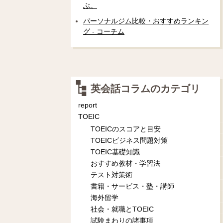
ぶ。
パーソナルジム比較・おすすめランキン
グ - コーチム
英会話コラムのカテゴリ
report
TOEIC
TOEICのスコアと目安
TOEICビジネス問題対策
TOEIC基礎知識
おすすめ教材・学習法
テスト対策術
書籍・サービス・塾・講師
海外留学
社会・就職とTOEIC
試験まわりの諸事項