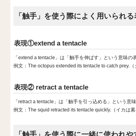
「触手」を使う際によく用いられる
表現①extend a tentacle
「extend a tentacle」は「触手を伸ばす」という意味
例文：The octopus extended its tentacle to
表現② retract a tentacle
「retract a tentacle」は「触手を引っ込める」とい
例文：The squid retracted its tentacle quick
「触手」を使う際に一緒に使われや