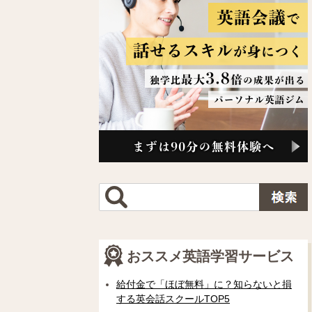
おススメ英語学習サービス
給付金で「ほぼ無料」に？知らないと損
する英会話スクールTOP5