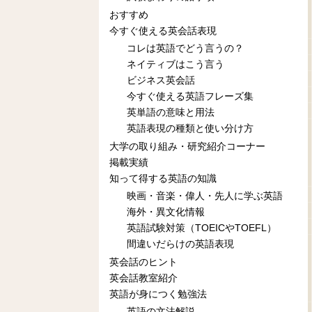
おすすめ
今すぐ使える英会話表現
コレは英語でどう言うの？
ネイティブはこう言う
ビジネス英会話
今すぐ使える英語フレーズ集
英単語の意味と用法
英語表現の種類と使い分け方
大学の取り組み・研究紹介コーナー
掲載実績
知って得する英語の知識
映画・音楽・偉人・先人に学ぶ英語
海外・異文化情報
英語試験対策（TOEICやTOEFL）
間違いだらけの英語表現
英会話のヒント
英会話教室紹介
英語が身につく勉強法
英語の文法解説