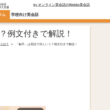
英会話
by オンライン英会話のWeblio英会話
導入支援
ラム
学校向け英会話
？例文付きで解説！
うの？
「触手」は英語で何という？例文付きで解説！