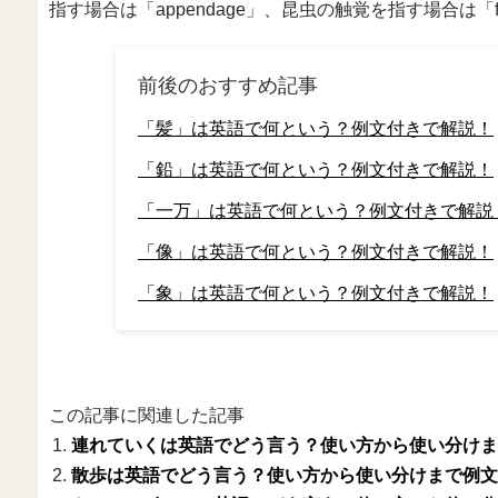
指す場合は「appendage」、昆虫の触覚を指す場合は「
前後のおすすめ記事
「髪」は英語で何という？例文付きで解説！
「鉛」は英語で何という？例文付きで解説！
「一万」は英語で何という？例文付きで解説
「像」は英語で何という？例文付きで解説！
「象」は英語で何という？例文付きで解説！
この記事に関連した記事
連れていくは英語でどう言う？使い方から使い分けま
散歩は英語でどう言う？使い方から使い分けまで例文