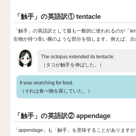
「触手」の英語訳① tentacle
「触手」の英語訳として最も一般的に使われるのが「ten
生物が持つ長い腕のような部分を指します。例えば、次
The octopus extended its tentacle.
（タコが触手を伸ばした。）
It was searching for food.
（それは食べ物を探していた。）
「触手」の英語訳② appendage
「appendage」も「触手」を意味することがありま