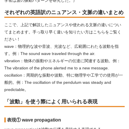
学者は波の振動パターンを研究した。）
それぞれの英語訳のニュアンス・文脈の違いまとめ
ここで、上記で解説したニュアンスや使われる文脈の違いについ
てまとめます。手っ取り早く違いを知りたい方はこちらをご覧く
ださい！
wave：物理的な波や音波、光波など、広範囲にわたる波動を指
す。例：The sound wave traveled through the air.
vibration：物体の振動やエネルギーの伝達に関連する波動。例：
The vibration of the phone alerted me to a new message.
oscillation：周期的な振動や波動、特に物理学や工学での使用が一
般的。例：The oscillation of the pendulum was steady and
predictable。
「波動」を使う際によく用いられる表現
表現① wave propagation