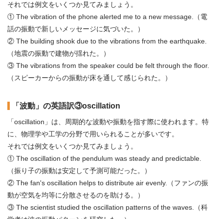
それでは例文をいくつか見てみましょう。
① The vibration of the phone alerted me to a new message.（電
話の振動で新しいメッセージに気づいた。）
② The building shook due to the vibrations from the earthquake.
（地震の振動で建物が揺れた。）
③ The vibrations from the speaker could be felt through the floor.
（スピーカーからの振動が床を通して感じられた。）
「波動」の英語訳③oscillation
「oscillation」は、周期的な波動や振動を指す際に使われます。特
に、物理学や工学の分野で用いられることが多いです。
それでは例文をいくつか見てみましょう。
① The oscillation of the pendulum was steady and predictable.
（振り子の振動は安定して予測可能だった。）
② The fan's oscillation helps to distribute air evenly.（ファンの振
動が空気を均等に分散させるのを助ける。）
③ The scientist studied the oscillation patterns of the waves.（科