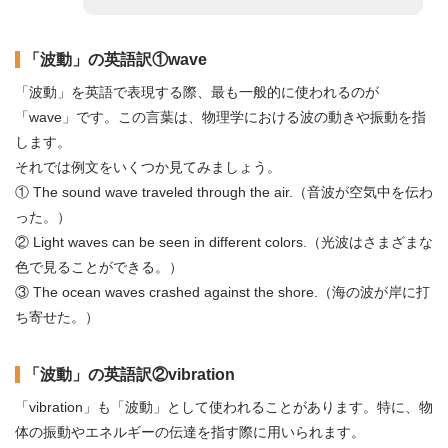
「波動」の英語訳①wave
「波動」を英語で表現する際、最も一般的に使われるのが
「wave」です。この言葉は、物理学における波の動きや振動を指
します。
それでは例文をいくつか見てみましょう。
① The sound wave traveled through the air.（音波が空気中を伝わ
った。）
② Light waves can be seen in different colors.（光波はさまざまな
色で見ることができる。）
③ The ocean waves crashed against the shore.（海の波が岸に打
ち寄せた。）
「波動」の英語訳②vibration
「vibration」も「波動」として使われることがあります。特に、物
体の振動やエネルギーの伝達を指す際に用いられます。