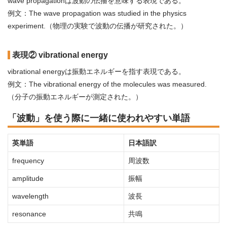
wave propagationは波動の伝播を意味する表現である。
例文：The wave propagation was studied in the physics
experiment.（物理の実験で波動の伝播が研究された。）
表現② vibrational energy
vibrational energyは振動エネルギーを指す表現である。
例文：The vibrational energy of the molecules was measured.
（分子の振動エネルギーが測定された。）
「波動」を使う際に一緒に使われやすい単語
英単語
日本語訳
frequency
周波数
amplitude
振幅
wavelength
波長
resonance
共鳴