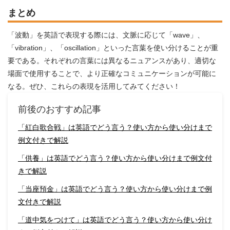
まとめ
「波動」を英語で表現する際には、文脈に応じて「wave」、
「vibration」、「oscillation」といった言葉を使い分けることが重
要である。それぞれの言葉には異なるニュアンスがあり、適切な
場面で使用することで、より正確なコミュニケーションが可能に
なる。ぜひ、これらの表現を活用してみてください！
前後のおすすめ記事
「紅白歌合戦」は英語でどう言う？使い方から使い分けまで
例文付きで解説
「供養」は英語でどう言う？使い方から使い分けまで例文付
きで解説
「当座預金」は英語でどう言う？使い方から使い分けまで例
文付きで解説
「道中気をつけて」は英語でどう言う？使い方から使い分け