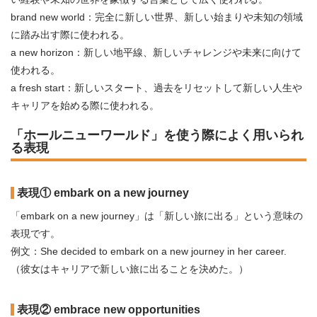
brand new world：完全に新しい世界、新しい始まりや未知の領域
に踏み出す際に使われる。
a new horizon：新しい地平線、新しいチャレンジや未来に向けて
使われる。
a fresh start：新しいスタート、過去をリセットして新しい人生や
キャリアを始める際に使われる。
「ホールニューワールド」を使う際によく用いられ
る表現
表現① embark on a new journey
「embark on a new journey」は「新しい旅に出る」という意味の
表現です。
例文：She decided to embark on a new journey in her career.
（彼女はキャリアで新しい旅に出ることを決めた。）
表現② embrace new opportunities