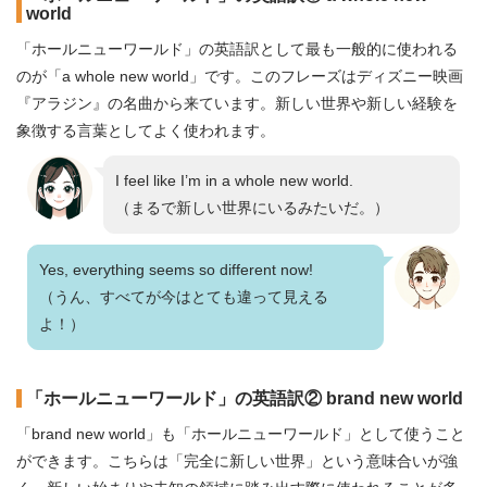
world
「ホールニューワールド」の英語訳として最も一般的に使われる
のが「a whole new world」です。このフレーズはディズニー映画
『アラジン』の名曲から来ています。新しい世界や新しい経験を
象徴する言葉としてよく使われます。
I feel like I’m in a whole new world.
（まるで新しい世界にいるみたいだ。）
Yes, everything seems so different now!
（うん、すべてが今はとても違って見える
よ！）
「ホールニューワールド」の英語訳② brand new world
「brand new world」も「ホールニューワールド」として使うこと
ができます。こちらは「完全に新しい世界」という意味合いが強