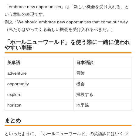
「embrace new opportunities」は「新しい機会を受け入れる」と
いう意味の表現です。
例文：We should embrace new opportunities that come our way.
（私たちはやってくる新しい機会を受け入れるべきだ。）
「ホールニューワールド」を使う際に一緒に使われ
やすい単語
英単語
日本語訳
adventure
冒険
opportunity
機会
explore
探検する
horizon
地平線
まとめ
といったように、「ホールニューワールド」の英語訳にはいくつ