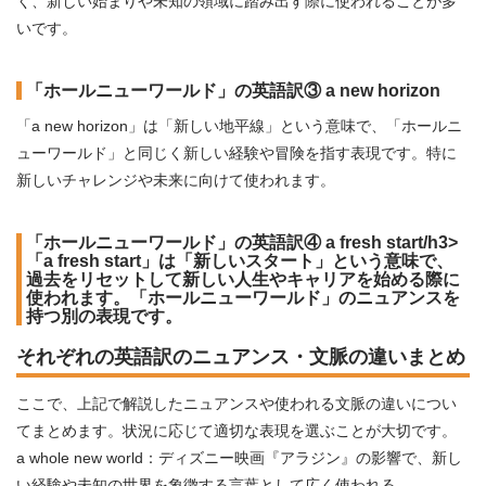
く、新しい始まりや未知の領域に踏み出す際に使われることが多
いです。
「ホールニューワールド」の英語訳③ a new horizon
「a new horizon」は「新しい地平線」という意味で、「ホールニ
ューワールド」と同じく新しい経験や冒険を指す表現です。特に
新しいチャレンジや未来に向けて使われます。
「ホールニューワールド」の英語訳④ a fresh start/h3>
「a fresh start」は「新しいスタート」という意味で、
過去をリセットして新しい人生やキャリアを始める際に
使われます。「ホールニューワールド」のニュアンスを
持つ別の表現です。
それぞれの英語訳のニュアンス・文脈の違いまとめ
ここで、上記で解説したニュアンスや使われる文脈の違いについ
てまとめます。状況に応じて適切な表現を選ぶことが大切です。
a whole new world：ディズニー映画『アラジン』の影響で、新し
い経験や未知の世界を象徴する言葉として広く使われる。