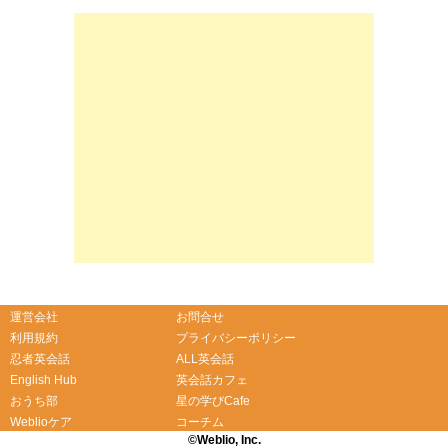
運営会社
お問合せ
利用規約
プライバシーポリシー
忍者英会話
ALL英会話
English Hub
英会話カフェ
おうち部
星の学びCafe
Weblioケア
コーチム
©Weblio, Inc.