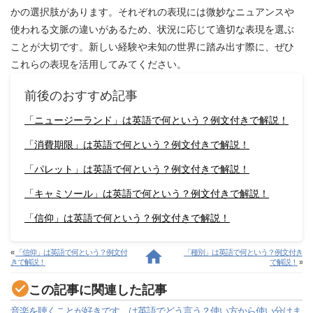
かの選択肢があります。それぞれの表現には微妙なニュアンスや
使われる文脈の違いがあるため、状況に応じて適切な表現を選ぶ
ことが大切です。新しい経験や未知の世界に踏み出す際に、ぜひ
これらの表現を活用してみてください。
前後のおすすめ記事
「ニュージーランド」は英語で何という？例文付きで解説！
「消費期限」は英語で何という？例文付きで解説！
「パレット」は英語で何という？例文付きで解説！
「キャミソール」は英語で何という？例文付きで解説！
「信仰」は英語で何という？例文付きで解説！
«
「信仰」は英語で何という？例文付
「種別」は英語で何という？例文付き
きで解説！
で解説！
»
この記事に関連した記事
音楽を聴くことが好きです。は英語でどう言う？使い方から使い分けま