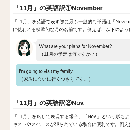
「11月」の英語訳①November
「11月」を英語で表す際に最も一般的な単語は「Nove
に使われる標準的な月の名前です。例えば、以下のよう
What are your plans for November?
（11月の予定は何ですか？）
I’m going to visit my family.
（家族に会いに行くつもりです。）
「11月」の英語訳②Nov.
「11月」を略して表現する場合、「Nov.」という形
キストやスペースが限られている場合に便利です。例え