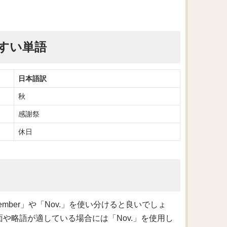
すい単語
日本語訳
秋
感謝祭
休日
mber」や「Nov.」を使い分けると良いでしょ
面や略語が適している場合には「Nov.」を使用し