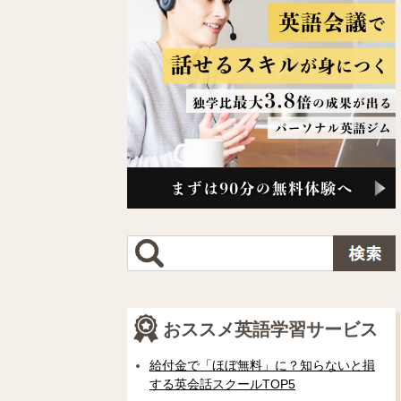
おススメ英語学習サービス
給付金で「ほぼ無料」に？知らないと損
する英会話スクールTOP5