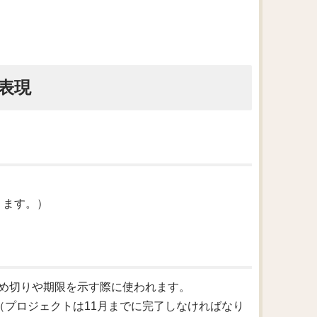
表現
。
があります。）
で、締め切りや期限を示す際に使われます。
y November.（プロジェクトは11月までに完了しなければなり