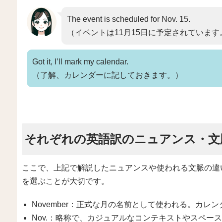
The event is scheduled for Nov. 15.
（イベントは11月15日に予定されています
Got it, I’ll mark my calendar.
（了解、カレンダーに記しておきます。）
それぞれの英語訳のニュアンス・文
ここで、上記で解説したニュアンスや使われる文脈の違
を選ぶことが大切です。
November：正式な月の名前として使われる。カ
Nov.：略称で、カジュアルなコンテキストやスペー