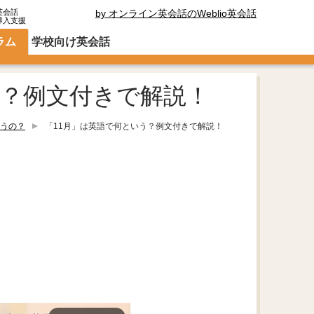
英会話
by オンライン英会話のWeblio英会話
導入支援
ラム
学校向け英会話
う？例文付きで解説！
うの？
「11月」は英語で何という？例文付きで解説！