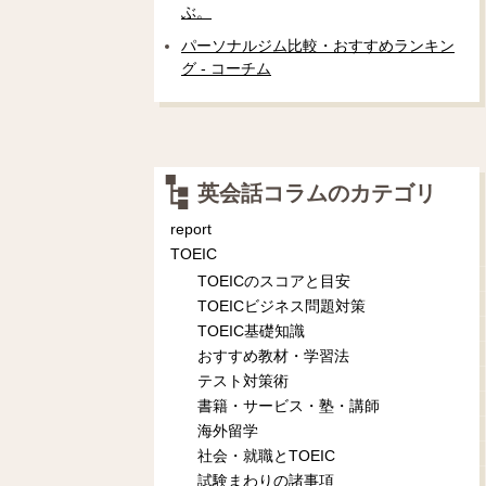
ぶ。
パーソナルジム比較・おすすめランキン
グ - コーチム
英会話コラムのカテゴリ
report
TOEIC
TOEICのスコアと目安
TOEICビジネス問題対策
TOEIC基礎知識
おすすめ教材・学習法
テスト対策術
書籍・サービス・塾・講師
海外留学
社会・就職とTOEIC
試験まわりの諸事項