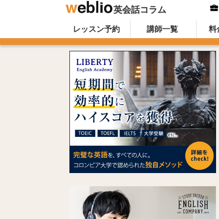
英会話コラム
Skip to content
オンライン英会話のWeblio英会話コ
レッスン予約
講師一覧
料