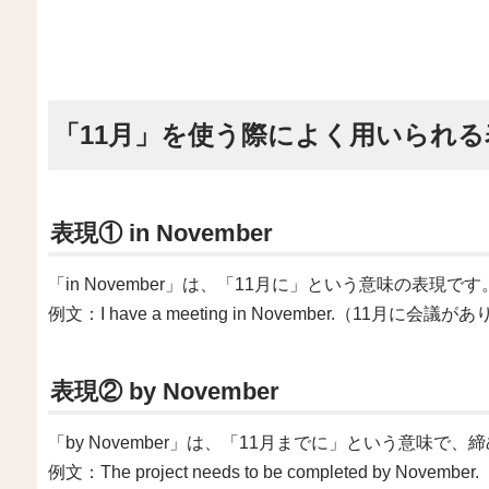
「11月」を使う際によく用いられる
表現① in November
「in November」は、「11月に」という意味の表現です
例文：I have a meeting in November.（11月に会議
表現② by November
「by November」は、「11月までに」という意味
例文：The project needs to be completed b