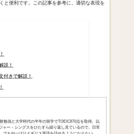
おくと便利です。この記事を参考に、適切な表現を
！
解説！
文付きで解説！
！
勉強と大学時代の半年の留学でTOEIC870点を取得。以
トレンジャー・シングスをひたすら繰り返し見ているので、日常
。でもやっぱりイギリス英語を話せるようになりたい。