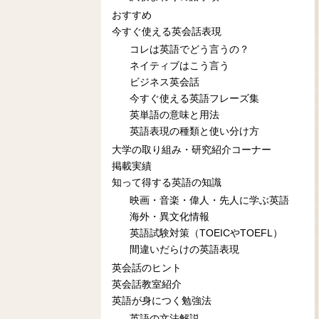
おすすめ
今すぐ使える英会話表現
コレは英語でどう言うの？
ネイティブはこう言う
ビジネス英会話
今すぐ使える英語フレーズ集
英単語の意味と用法
英語表現の種類と使い分け方
大学の取り組み・研究紹介コーナー
掲載実績
知って得する英語の知識
映画・音楽・偉人・先人に学ぶ英語
海外・異文化情報
英語試験対策（TOEICやTOEFL）
間違いだらけの英語表現
英会話のヒント
英会話教室紹介
英語が身につく勉強法
英語の文法解説