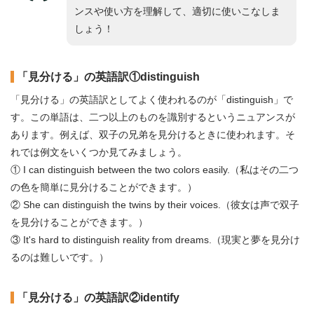
ンスや使い方を理解して、適切に使いこなしま
しょう！
「見分ける」の英語訳①distinguish
「見分ける」の英語訳としてよく使われるのが「distinguish」で
す。この単語は、二つ以上のものを識別するというニュアンスが
あります。例えば、双子の兄弟を見分けるときに使われます。そ
れでは例文をいくつか見てみましょう。
① I can distinguish between the two colors easily.（私はその二つ
の色を簡単に見分けることができます。）
② She can distinguish the twins by their voices.（彼女は声で双子
を見分けることができます。）
③ It's hard to distinguish reality from dreams.（現実と夢を見分け
るのは難しいです。）
「見分ける」の英語訳②identify