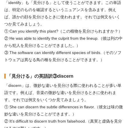
「identify」も「見分ける」として使うことができます。この単語
は、特定のものを確認するというニュアンスを含みます。例え
ば、誰かの顔を見分けるときに使われます。それでは例文をいく
つか見てみましょう。
① Can you identify this plant?（この植物を見分けられますか？）
② He was able to identify the culprit from the lineup.（彼は列の中
から犯人を見分けることができました。）
③ The software can identify different species of birds.（そのソフ
トウェアは異なる鳥の種を見分けることができます。）
「見分ける」の英語訳③discern
「discern」は、微妙な違いを見分ける際に使われることが多い単
語です。例えば、音楽の微妙な違いを見分けるときに使われま
す。それでは例文をいくつか見てみましょう。
① She can discern the subtle differences in flavor.（彼女は味の微
妙な違いを見分けることができます。）
② It's difficult to discern truth from falsehood.（真実と虚偽を見分