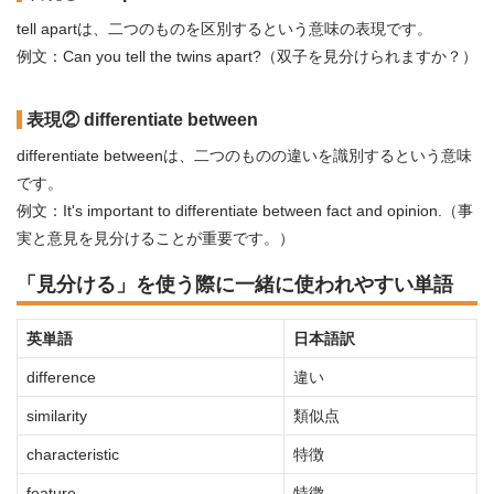
tell apartは、二つのものを区別するという意味の表現です。
例文：Can you tell the twins apart?（双子を見分けられますか？）
表現② differentiate between
differentiate betweenは、二つのものの違いを識別するという意味
です。
例文：It's important to differentiate between fact and opinion.（事
実と意見を見分けることが重要です。）
「見分ける」を使う際に一緒に使われやすい単語
英単語
日本語訳
difference
違い
similarity
類似点
characteristic
特徴
feature
特徴