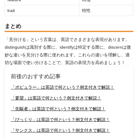
trait
特性
まとめ
「見分ける」という言葉は、英語でさまざまな表現があります。
distinguishは識別する際に、identifyは特定する際に、discernは微
妙な違いを見分ける際に使われます。これらの違いを理解し、適
切な場面で使い分けることで、英語の表現力を高めましょう！
前後のおすすめ記事
「ポピュラー」は英語で何という？例文付きで解説！
「要望」は英語で何という？例文付きで解説！
「先駆者」は英語で何という？例文付きで解説！
「びっくり」は英語で何という？例文付きで解説！
「サンクス」は英語で何という？例文付きで解説！