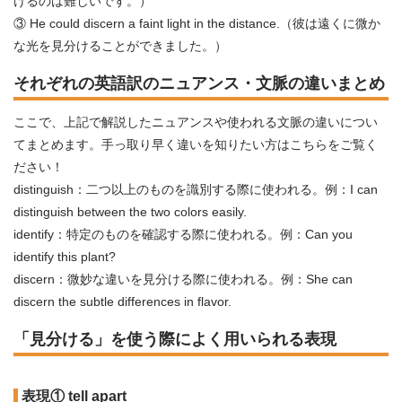
けるのは難しいです。）
③ He could discern a faint light in the distance.（彼は遠くに微か
な光を見分けることができました。）
それぞれの英語訳のニュアンス・文脈の違いまとめ
ここで、上記で解説したニュアンスや使われる文脈の違いについ
てまとめます。手っ取り早く違いを知りたい方はこちらをご覧く
ださい！
distinguish：二つ以上のものを識別する際に使われる。例：I can
distinguish between the two colors easily.
identify：特定のものを確認する際に使われる。例：Can you
identify this plant?
discern：微妙な違いを見分ける際に使われる。例：She can
discern the subtle differences in flavor.
「見分ける」を使う際によく用いられる表現
表現① tell apart