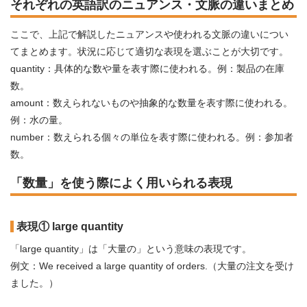
それぞれの英語訳のニュアンス・文脈の違いまとめ
ここで、上記で解説したニュアンスや使われる文脈の違いについ
てまとめます。状況に応じて適切な表現を選ぶことが大切です。
quantity：具体的な数や量を表す際に使われる。例：製品の在庫
数。
amount：数えられないものや抽象的な数量を表す際に使われる。
例：水の量。
number：数えられる個々の単位を表す際に使われる。例：参加者
数。
「数量」を使う際によく用いられる表現
表現① large quantity
「large quantity」は「大量の」という意味の表現です。
例文：We received a large quantity of orders.（大量の注文を受け
ました。）