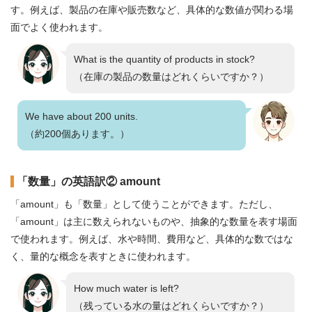
す。例えば、製品の在庫や販売数など、具体的な数値が関わる場
面でよく使われます。
What is the quantity of products in stock?
（在庫の製品の数量はどれくらいですか？）
We have about 200 units.
（約200個あります。）
「数量」の英語訳② amount
「amount」も「数量」として使うことができます。ただし、
「amount」は主に数えられないものや、抽象的な数量を表す場面
で使われます。例えば、水や時間、費用など、具体的な数ではな
く、量的な概念を表すときに使われます。
How much water is left?
（残っている水の量はどれくらいですか？）