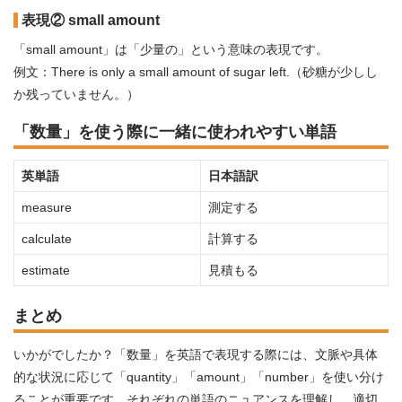
表現② small amount
「small amount」は「少量の」という意味の表現です。
例文：There is only a small amount of sugar left.（砂糖が少しし
か残っていません。）
「数量」を使う際に一緒に使われやすい単語
英単語
日本語訳
measure
測定する
calculate
計算する
estimate
見積もる
まとめ
いかがでしたか？「数量」を英語で表現する際には、文脈や具体
的な状況に応じて「quantity」「amount」「number」を使い分け
ることが重要です。それぞれの単語のニュアンスを理解し、適切