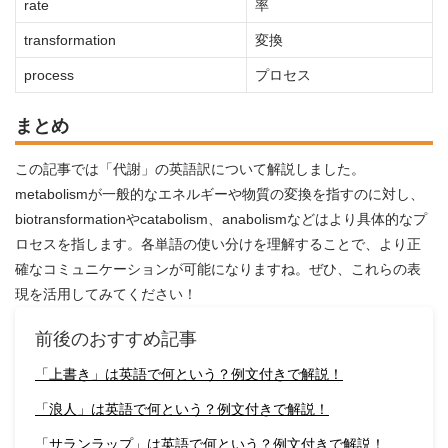
rate
率
transformation
変換
process
プロセス
まとめ
この記事では「代謝」の英語訳について解説しました。
metabolismが一般的なエネルギーや物質の変換を指すのに対し、
biotransformationやcatabolism、anabolismなどはより具体的なプ
ロセスを指します。各単語の使い分けを理解することで、より正
確なコミュニケーションが可能になりますね。ぜひ、これらの表
現を活用してみてください！
前後のおすすめ記事
「上書き」は英語で何という？例文付きで解説！
「浪人」は英語で何という？例文付きで解説！
「サランラップ」は英語で何という？例文付きで解説！