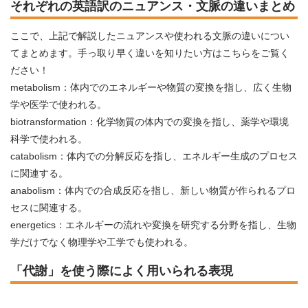
それぞれの英語訳のニュアンス・文脈の違いまとめ
ここで、上記で解説したニュアンスや使われる文脈の違いについ
てまとめます。手っ取り早く違いを知りたい方はこちらをご覧く
ださい！
metabolism：体内でのエネルギーや物質の変換を指し、広く生物
学や医学で使われる。
biotransformation：化学物質の体内での変換を指し、薬学や環境
科学で使われる。
catabolism：体内での分解反応を指し、エネルギー生成のプロセス
に関連する。
anabolism：体内での合成反応を指し、新しい物質が作られるプロ
セスに関連する。
energetics：エネルギーの流れや変換を研究する分野を指し、生物
学だけでなく物理学や工学でも使われる。
「代謝」を使う際によく用いられる表現