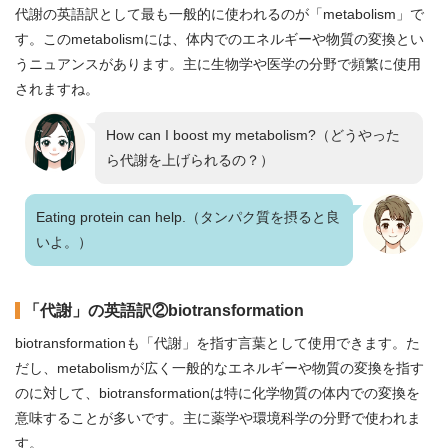
代謝の英語訳として最も一般的に使われるのが「metabolism」で
す。このmetabolismには、体内でのエネルギーや物質の変換とい
うニュアンスがあります。主に生物学や医学の分野で頻繁に使用
されますね。
How can I boost my metabolism?（どうやった
ら代謝を上げられるの？）
Eating protein can help.（タンパク質を摂ると良
いよ。）
「代謝」の英語訳②biotransformation
biotransformationも「代謝」を指す言葉として使用できます。た
だし、metabolismが広く一般的なエネルギーや物質の変換を指す
のに対して、biotransformationは特に化学物質の体内での変換を
意味することが多いです。主に薬学や環境科学の分野で使われま
す。