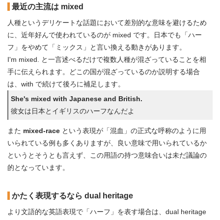
最近の主流は mixed
人種というデリケートな話題において差別的な意味を避けるため
に、近年好んで使われているのが mixed です。日本でも「ハー
フ」をやめて「ミックス」と言い換える動きがあります。
I'm mixed. と一言述べるだけで複数人種が混ざっていることを相
手に伝えられます。どこの国が混ざっているのか説明する場合
は、with で続けて後ろに補足します。
She's mixed with Japanese and British.
彼女は日本とイギリスのハーフなんだよ
また
mixed-race
という表現が「混血」の正式な呼称のように用
いられている例も多くありますが、良い意味で用いられているか
というとそうとも言えず、この用語の持つ意味合いは未だ議論の
的となっています。
かたく表現するなら dual heritage
より文語的な英語表現で「ハーフ」を表す場合は、dual heritage