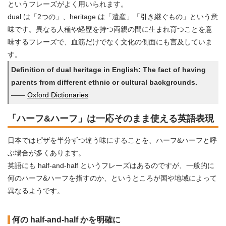
というフレーズがよく用いられます。
dual は「2つの」、heritage は「遺産」「引き継ぐもの」という意
味です。異なる人種や経歴を持つ両親の間に生まれ育つことを意
味するフレーズで、血筋だけでなく文化の側面にも言及していま
す。
Definition of dual heritage in English: The fact of having
parents from different ethnic or cultural backgrounds.
――
Oxford Dictionaries
「ハーフ&ハーフ」は一応そのまま使える英語表現
日本ではピザを半分ずつ違う味にすることを、ハーフ&ハーフと呼
ぶ場合が多くあります。
英語にも half-and-half というフレーズはあるのですが、一般的に
何のハーフ&ハーフを指すのか、というところが国や地域によって
異なるようです。
何の half-and-half かを明確に