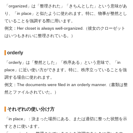
「organized」は「整理された」「きちんとした」という意味があ
り、「in place」と似たように使われます。特に、物事が整然とし
ていることを強調する際に用います。
例文：Her closet is always well-organized.（彼女のクローゼット
はいつもきれいに整理されている。）
orderly
「orderly」は「整然とした」「秩序ある」という意味で、「in
place」に近い使い方ができます。特に、秩序立っていることを強
調する場合に使われます。
例文：The documents were filed in an orderly manner.（書類は整
然とファイルされていた。）
それぞれの使い分け方
「in place」：決まった場所にある、または適切に整った状態を示
すときに使います。