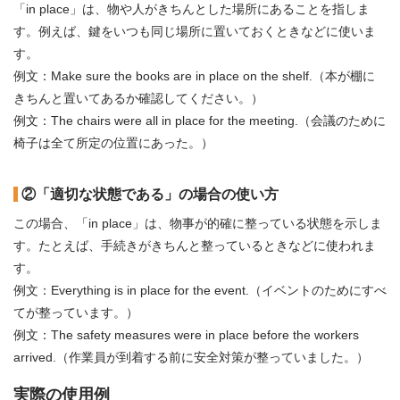
「in place」は、物や人がきちんとした場所にあることを指しま
す。例えば、鍵をいつも同じ場所に置いておくときなどに使いま
す。
例文：Make sure the books are in place on the shelf.（本が棚に
きちんと置いてあるか確認してください。）
例文：The chairs were all in place for the meeting.（会議のために
椅子は全て所定の位置にあった。）
②「適切な状態である」の場合の使い方
この場合、「in place」は、物事が的確に整っている状態を示しま
す。たとえば、手続きがきちんと整っているときなどに使われま
す。
例文：Everything is in place for the event.（イベントのためにすべ
てが整っています。）
例文：The safety measures were in place before the workers
arrived.（作業員が到着する前に安全対策が整っていました。）
実際の使用例