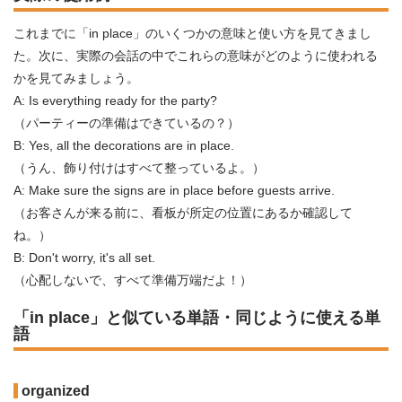
これまでに「in place」のいくつかの意味と使い方を見てきまし
た。次に、実際の会話の中でこれらの意味がどのように使われる
かを見てみましょう。
A: Is everything ready for the party?
（パーティーの準備はできているの？）
B: Yes, all the decorations are in place.
（うん、飾り付けはすべて整っているよ。）
A: Make sure the signs are in place before guests arrive.
（お客さんが来る前に、看板が所定の位置にあるか確認して
ね。）
B: Don't worry, it's all set.
（心配しないで、すべて準備万端だよ！）
「in place」と似ている単語・同じように使える単
語
organized