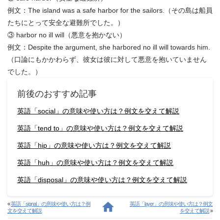
例文：The island was a safe harbor for the sailors.（その島は船員
たちにとって安全な避難所でした。）
③ harbor no ill will（悪意を抱かない）
例文：Despite the argument, she harbored no ill will towards him.
（口論にもかかわらず、彼女は彼に対して悪意を抱いていません
でした。）
前後のおすすめ記事
英語「social」の意味や使い方は？例文を交えて解説
英語「tend to」の意味や使い方は？例文を交えて解説
英語「hip」の意味や使い方は？例文を交えて解説
英語「huh」の意味や使い方は？例文を交えて解説
英語「disposal」の意味や使い方は？例文を交えて解説
«
英語「signal」の意味や使い方は？例
英語「layer」の意味や使い方は？例文
文を交えて解説
を交えて解説
»