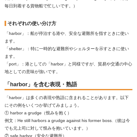
毎日到着する貨物船で忙しいです。）
それぞれの使い分け方
「harbor」：船が停泊する港や、安全な避難所を指すときに使い
ます。
「shelter」：特に一時的な避難所やシェルターを示すときに使い
ます。
「port」：港としての「harbor」と同様ですが、貿易や交通の中心
地としての意味が強いです。
「harbor」を含む表現・熟語
「harbor」は多くの表現や熟語に含まれることがあります。以下
にその例をいくつか挙げてみましょう。
① harbor a grudge（恨みを抱く）
例文：He still harbors a grudge against his former boss.（彼は今
でも元上司に対して恨みを抱いています。）
② safe harbor（安全な避難所）