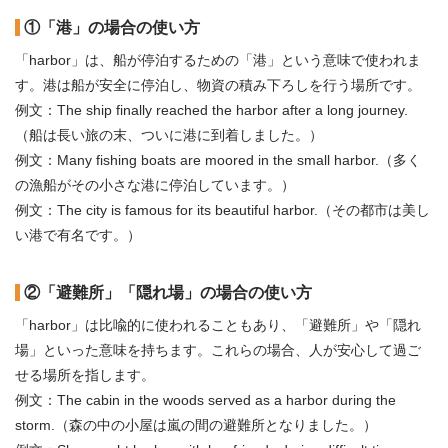
①「港」の場合の使い方
「harbor」は、船が停泊するための「港」という意味で使われま
す。港は船が安全に停泊し、物資の積み下ろしを行う場所です。
例文：The ship finally reached the harbor after a long journey.
（船は長い旅の末、ついに港に到着しました。）
例文：Many fishing boats are moored in the small harbor.（多く
の漁船がその小さな港に停泊しています。）
例文：The city is famous for its beautiful harbor.（その都市は美し
い港で有名です。）
②「避難所」「隠れ場」の場合の使い方
「harbor」は比喩的に使われることもあり、「避難所」や「隠れ
場」といった意味を持ちます。これらの場合、人が安心して過ご
せる場所を指します。
例文：The cabin in the woods served as a harbor during the
storm.（森の中の小屋は嵐の間の避難所となりました。）