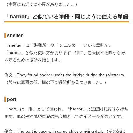
（幸運にも近くに小屋がありました。）
「harbor」と似ている単語・同じように使える単語
shelter
「shelter」は「避難所」や「シェルター」という意味で、
「harbor」と似た使い方があります。特に、悪天候や危険から身
を守るための場所を指します。
例文：They found shelter under the bridge during the rainstorm.
（彼らは豪雨の間、橋の下で避難所を見つけました。）
port
「port」は「港」として使われ、「harbor」とほぼ同じ意味を持ち
ます。船の停泊地や貿易の中心地としてのイメージが強いです。
例文：The port is busy with cargo ships arriving daily.（その港は