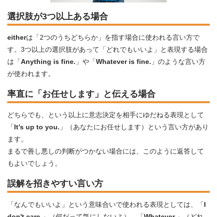
選択肢が3つ以上ある場合
either
は「2つのうちどちらか」を指す場合に使われる言い方で
す。3つ以上の選択肢があって「どれでもいいよ」と表現する場合
は「
Anything is fine.
」や「
Whatever is fine.
」のような言い方
が使われます。
率直に「お任せします」と伝える場合
どちらでも、という以上に意志決定を相手にゆだねる表現として
「
It’s up to you.
」（あなたにお任せします）という言い方があり
ます。
まるで善し悪しの判断がつかない場合には、このように返答して
もよいでしょう。
誤解を招きやすい言い方
「なんでもいいよ」という意味合いで使われる表現としては、「
I
don't care.
」（何だって気にしないよ）、「
Whatever.
」（どれ