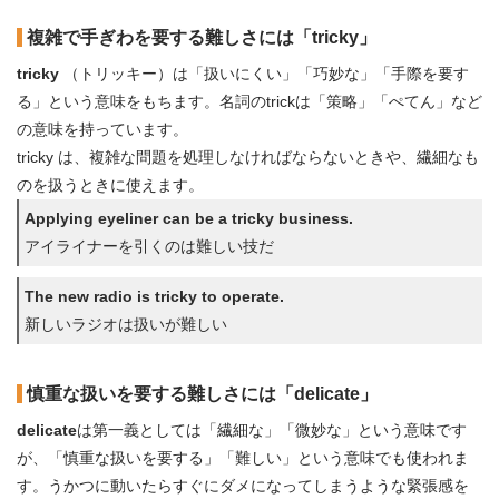
複雑で手ぎわを要する難しさには「tricky」
tricky
（トリッキー）は「扱いにくい」「巧妙な」「手際を要す
る」という意味をもちます。名詞のtrickは「策略」「ぺてん」など
の意味を持っています。
tricky は、複雑な問題を処理しなければならないときや、繊細なも
のを扱うときに使えます。
Applying eyeliner can be a tricky business.
アイライナーを引くのは難しい技だ
The new radio is tricky to operate.
新しいラジオは扱いが難しい
慎重な扱いを要する難しさには「delicate」
delicate
は第一義としては「繊細な」「微妙な」という意味です
が、「慎重な扱いを要する」「難しい」という意味でも使われま
す。うかつに動いたらすぐにダメになってしまうような緊張感を