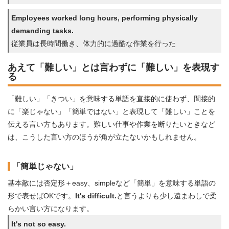
Employees worked long hours, performing physically
demanding tasks.
従業員は長時間働き、体力的に過酷な作業を行った
あえて「難しい」とは言わずに「難しい」を表現す
る
「難しい」「きつい」を意味する単語を直接的に使わず、間接的
に「楽じゃない」「簡単ではない」と表現して「難しい」ことを
伝える言い方もあります。難しい仕事や作業を断りたいときなど
は、こうした言い方のほうが角が立たないかもしれません。
「簡単じゃない」
基本敵には否定形＋easy、simpleなど「簡単」を意味する単語の
形で表せばOKです。
It's difficult.
と言うよりも少し遠まわしで柔
らかい言い方になります。
It's not so easy.