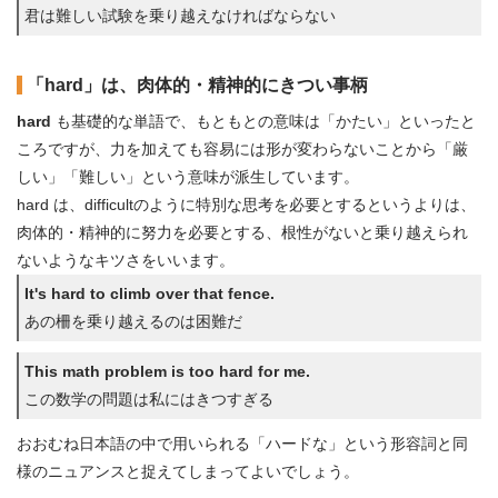
君は難しい試験を乗り越えなければならない
「hard」は、肉体的・精神的にきつい事柄
hard
も基礎的な単語で、もともとの意味は「かたい」といったと
ころですが、力を加えても容易には形が変わらないことから「厳
しい」「難しい」という意味が派生しています。
hard は、difficultのように特別な思考を必要とするというよりは、
肉体的・精神的に努力を必要とする、根性がないと乗り越えられ
ないようなキツさをいいます。
It's hard to climb over that fence.
あの柵を乗り越えるのは困難だ
This math problem is too hard for me.
この数学の問題は私にはきつすぎる
おおむね日本語の中で用いられる「ハードな」という形容詞と同
様のニュアンスと捉えてしまってよいでしょう。