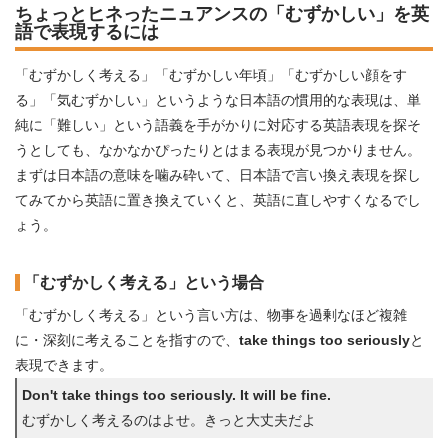
ちょっとヒネったニュアンスの「むずかしい」を英
語で表現するには
「むずかしく考える」「むずかしい年頃」「むずかしい顔をす
る」「気むずかしい」というような日本語の慣用的な表現は、単
純に「難しい」という語義を手がかりに対応する英語表現を探そ
うとしても、なかなかぴったりとはまる表現が見つかりません。
まずは日本語の意味を噛み砕いて、日本語で言い換え表現を探し
てみてから英語に置き換えていくと、英語に直しやすくなるでし
ょう。
「むずかしく考える」という場合
「むずかしく考える」という言い方は、物事を過剰なほど複雑
に・深刻に考えることを指すので、
take things too seriously
と
表現できます。
Don't take things too seriously. It will be fine.
むずかしく考えるのはよせ。きっと大丈夫だよ