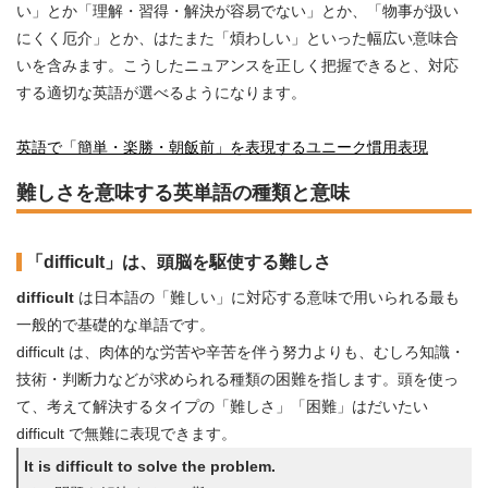
い」とか「理解・習得・解決が容易でない」とか、「物事が扱い
にくく厄介」とか、はたまた「煩わしい」といった幅広い意味合
いを含みます。こうしたニュアンスを正しく把握できると、対応
する適切な英語が選べるようになります。
英語で「簡単・楽勝・朝飯前」を表現するユニーク慣用表現
難しさを意味する英単語の種類と意味
「difficult」は、頭脳を駆使する難しさ
difficult
は日本語の「難しい」に対応する意味で用いられる最も
一般的で基礎的な単語です。
difficult は、肉体的な労苦や辛苦を伴う努力よりも、むしろ知識・
技術・判断力などが求められる種類の困難を指します。頭を使っ
て、考えて解決するタイプの「難しさ」「困難」はだいたい
difficult で無難に表現できます。
It is difficult to solve the problem.