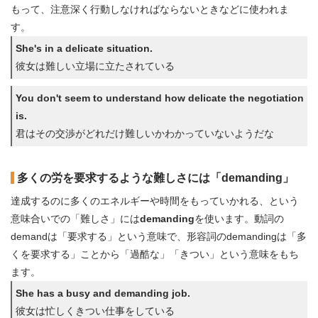
もって、注意深く行動しなければならないときなどに使われま
す。
She's in a delicate situation.
彼女は難しい立場に立たされている
You don't seem to understand how delicate the negotiation
is.
君はその交渉がどれだけ難しいかわかっていないようだな
多くの労を要求するような難しさには「demanding」
達成するのに多くのエネルギーや時間をもっていかれる、という
意味合いでの「難しさ」には
demanding
を使います。動詞の
demandは「要求する」という意味で、形容詞のdemandingは「多
くを要求する」ことから「過酷な」「きつい」という意味をもち
ます。
She has a busy and demanding job.
彼女は忙しくきつい仕事をしている