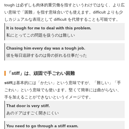
tough は必ずしも肉体的重労働を指すというわけではなく、より広
い意味で「困難」を指す意味合いでも使えます。difficult よりも少
しカジュアルな表現として difficult を代替することも可能です。
It is tough for me to deal with this problem.
私にとってこの問題を扱うのは難しい
Chasing him every day was a tough job.
彼を毎日追跡するのは骨の折れる仕事だった
「stiff」は、頑固で手ごわい困難
stiff
は基本的には「かたい」という意味ですが、「難しい」「手
ごわい」という意味でも使います。堅くて簡単には曲がらない、
手を加えることができないというイメージです。
That door is very stiff.
あのドアはすごく開きにくい
You need to go through a stiff exam.