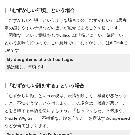
「むずかしい年頃」という場合
「むずかしい年頃」というような場合での「むずかしい」は思春
期の感じやすい子供などの扱いが厄介であることを指します。
「困難な」という意味をもつdifficultは「扱いにくい、気難しい」
という意味も持つので、この意味での「むずかしい」はdifficultで
OKです。
My daughter is at a difficult age.
娘は難しい年頃です
「むずかしい顔をする」という場合
「むずかしい顔」という表現は、表情が険しく、機嫌が悪そうな
こと、不快そうなことを指します。この場合は「機嫌が悪い」こ
とを意味する単語を使いましょう。「むっつりした、不機嫌な」
のsullenやglum、「不機嫌な、腹を立てた」を意味するdispleased
などが当てはまります。
You look glum. What's happen?