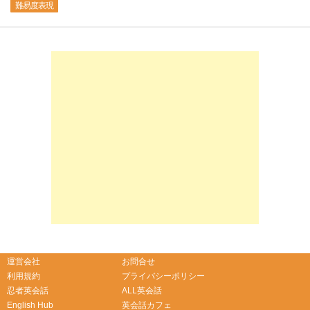
難易度表現
-->
-->
運営会社
お問合せ
利用規約
プライバシーポリシー
忍者英会話
ALL英会話
English Hub
英会話カフェ