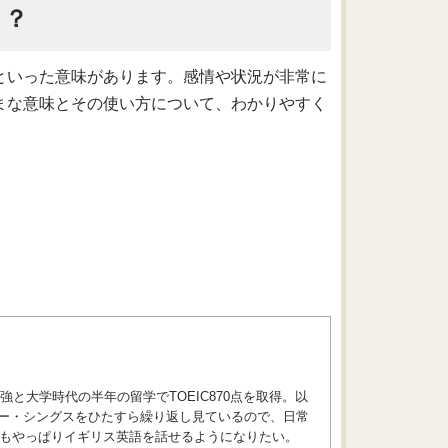
う？
な」といった意味があります。感情や状況が非常に
まざまな意味とその使い方について、わかりやすく
と大学時代の半年の留学でTOEIC870点を取得。以
ジャー・シングスをひたすら繰り返し見ているので、日常
もやっぱりイギリス英語を話せるようになりたい。