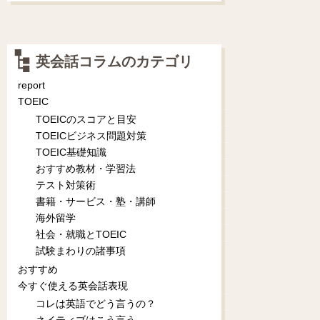
英会話コラムのカテゴリ
report
TOEIC
TOEICのスコアと目安
TOEICビジネス問題対策
TOEIC基礎知識
おすすめ教材・学習法
テスト対策術
書籍・サービス・塾・講師
海外留学
社会・就職とTOEIC
試験まわりの諸事項
おすすめ
今すぐ使える英会話表現
コレは英語でどう言うの？