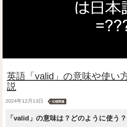
英語「valid」の意味や使
説
2024年12月13日
仕様関連
「valid」の意味は？どのように使う？