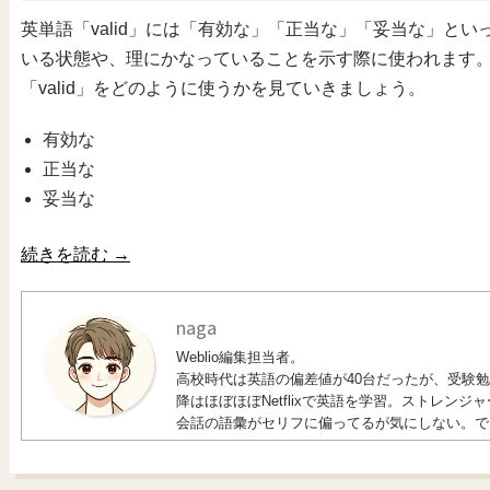
英単語「valid」には「有効な」「正当な」「妥当な」と
いる状態や、理にかなっていることを示す際に使われます
「valid」をどのように使うかを見ていきましょう。
有効な
正当な
妥当な
続きを読む
→
naga
Weblio編集担当者。
高校時代は英語の偏差値が40台だったが、受験勉強
降はほぼほぼNetflixで英語を学習。ストレン
会話の語彙がセリフに偏ってるが気にしない。で