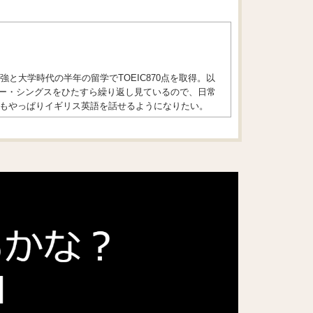
と大学時代の半年の留学でTOEIC870点を取得。以
ジャー・シングスをひたすら繰り返し見ているので、日常
もやっぱりイギリス英語を話せるようになりたい。