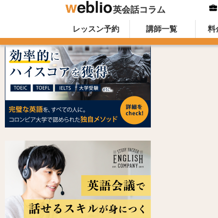
英会話コラム
Skip to content
オンライン英会話のWeblio英会話コ
レッスン予約
講師一覧
料