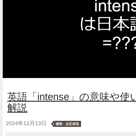
英語「intense」の意味
解説
2024年12月13日
感情・反応表現