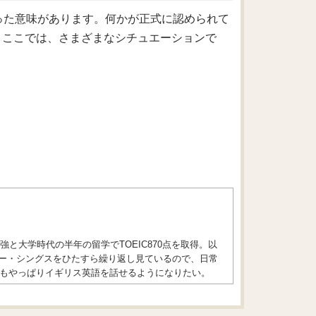
いった意味があります。何かが正式に認められて
。ここでは、さまざまなシチュエーションで
と大学時代の半年の留学でTOEIC870点を取得。以
ジャー・シングスをひたすら繰り返し見ているので、日常
もやっぱりイギリス英語を話せるようになりたい。