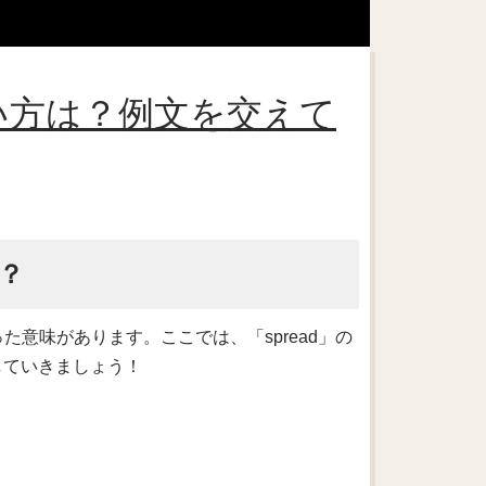
使い方は？例文を交えて
う？
た意味があります。ここでは、「spread」の
していきましょう！