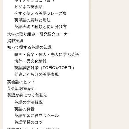
ネイティブはこう言う
ビジネス英会話
今すぐ使える英語フレーズ集
英単語の意味と用法
英語表現の種類と使い分け方
大学の取り組み・研究紹介コーナー
掲載実績
知って得する英語の知識
映画・音楽・偉人・先人に学ぶ英語
海外・異文化情報
英語試験対策（TOEICやTOEFL）
間違いだらけの英語表現
英会話のヒント
英会話教室紹介
英語が身につく勉強法
英語の文法解説
英語の発音
英語学習に役立つツール
英語学習のコツ