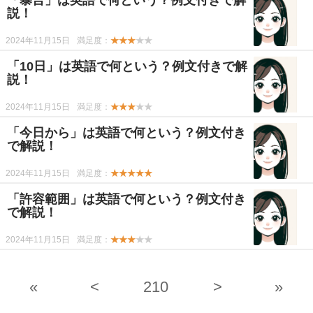
「暴言」は英語で何という？例文付きで解
説！
2024年11月15日
満足度：
★★★
★★
「10日」は英語で何という？例文付きで解
説！
2024年11月15日
満足度：
★★★
★★
「今日から」は英語で何という？例文付き
で解説！
2024年11月15日
満足度：
★★★★★
「許容範囲」は英語で何という？例文付き
で解説！
2024年11月15日
満足度：
★★★
★★
«
<
210
>
»