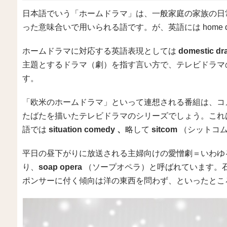
日本語でいう「ホームドラマ」は、一般家庭の家族の日
った意味合いで用いられる語です。が、英語には home 
ホームドラマに対応する英語表現としては
domestic dr
主題とするドラマ（劇）を指す言い方で、テレビドラマ
す。
「欧米のホームドラマ」といって連想される番組は、コ
たばたを描いたテレビドラマのシリーズでしょう。これ
語では
situation comedy 、
略して
sitcom
（シットコム
平日の昼下がりに放送される主婦向けの愛憎劇＝いわゆ
り、
soap opera
（ソープオペラ）と呼ばれています。石
ポンサーに付く傾向は洋の東西を問わず、といったとこ