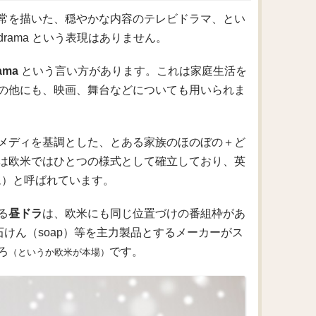
常を描いた、穏やかな内容のテレビドラマ、とい
drama という表現はありません。
ama
という言い方があります。これは家庭生活を
の他にも、映画、舞台などについても用いられま
メディを基調とした、とある家族のほのぼの＋ど
は欧米ではひとつの様式として確立しており、英
）と呼ばれています。
る
昼ドラ
は、欧米にも同じ位置づけの番組枠があ
けん（soap）等を主力製品とするメーカーがス
ろ
です。
（というか欧米が本場）