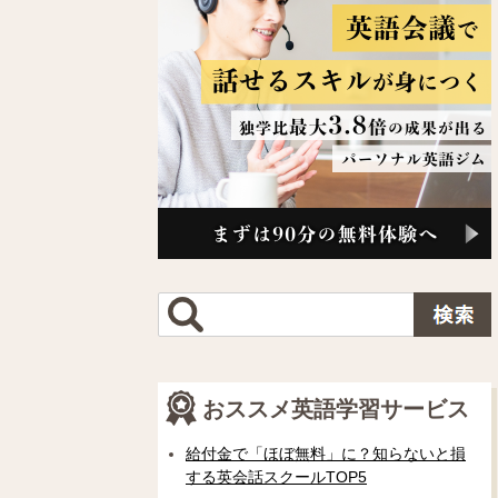
おススメ英語学習サービス
給付金で「ほぼ無料」に？知らないと損
する英会話スクールTOP5