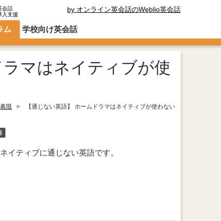
英会話
by オンライン英会話のWeblio英会話
導入支援
ラム
学校向け英会話
ドラマはネイティブが使
表現
【通じない英語】 ホームドラマはネイティブが使わない
語
・ネイティブに通じない英語です。