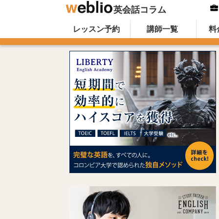
英会話コラム
Skip to content
オンライン英会話のWeblio英会話コ
レッスン予約
講師一覧
料