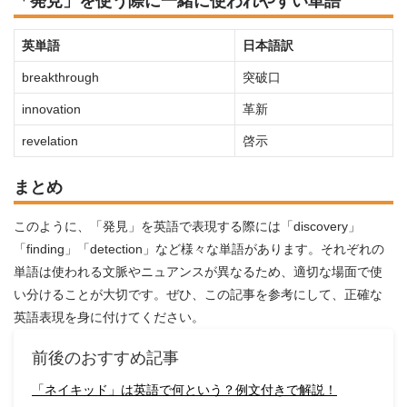
「発見」を使う際に一緒に使われやすい単語
英単語
日本語訳
breakthrough
突破口
innovation
革新
revelation
啓示
まとめ
このように、「発見」を英語で表現する際には「discovery」
「finding」「detection」など様々な単語があります。それぞれの
単語は使われる文脈やニュアンスが異なるため、適切な場面で使
い分けることが大切です。ぜひ、この記事を参考にして、正確な
英語表現を身に付けてください。
前後のおすすめ記事
「ネイキッド」は英語で何という？例文付きで解説！