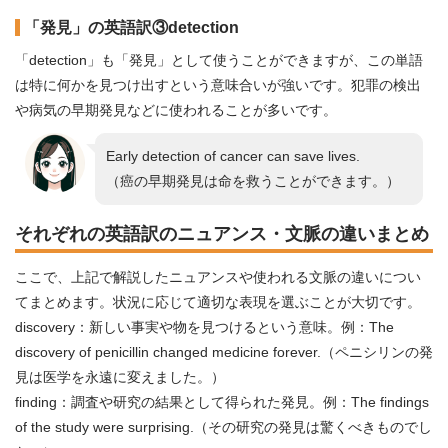
「発見」の英語訳③detection
「detection」も「発見」として使うことができますが、この単語
は特に何かを見つけ出すという意味合いが強いです。犯罪の検出
や病気の早期発見などに使われることが多いです。
Early detection of cancer can save lives.
（癌の早期発見は命を救うことができます。）
それぞれの英語訳のニュアンス・文脈の違いまとめ
ここで、上記で解説したニュアンスや使われる文脈の違いについ
てまとめます。状況に応じて適切な表現を選ぶことが大切です。
discovery：新しい事実や物を見つけるという意味。例：The
discovery of penicillin changed medicine forever.（ペニシリンの発
見は医学を永遠に変えました。）
finding：調査や研究の結果として得られた発見。例：The findings
of the study were surprising.（その研究の発見は驚くべきものでし