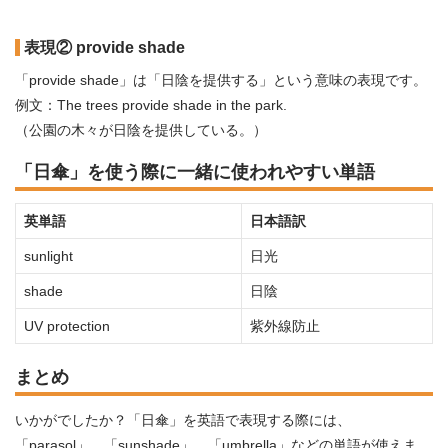
表現② provide shade
「provide shade」は「日陰を提供する」という意味の表現です。
例文：The trees provide shade in the park.
（公園の木々が日陰を提供している。）
「日傘」を使う際に一緒に使われやすい単語
英単語
日本語訳
sunlight
日光
shade
日陰
UV protection
紫外線防止
まとめ
いかがでしたか？「日傘」を英語で表現する際には、
「parasol」、「sunshade」、「umbrella」などの単語が使えま