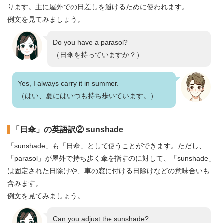
ります。主に屋外での日差しを避けるために使われます。
例文を見てみましょう。
Do you have a parasol?
（日傘を持っていますか？）
Yes, I always carry it in summer.
（はい、夏にはいつも持ち歩いています。）
「日傘」の英語訳② sunshade
「sunshade」も「日傘」として使うことができます。ただし、
「parasol」が屋外で持ち歩く傘を指すのに対して、「sunshade」
は固定された日除けや、車の窓に付ける日除けなどの意味合いも
含みます。
例文を見てみましょう。
Can you adjust the sunshade?