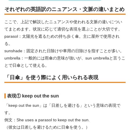
それぞれの英語訳のニュアンス・文脈の違いまとめ
ここで、上記で解説したニュアンスや使われる文脈の違いについ
てまとめます。状況に応じて適切な表現を選ぶことが大切です。
parasol：太陽光を遮るための持ち歩く傘。主に屋外で使用され
る。
sunshade：固定された日除けや車用の日除けを指すことが多い。
umbrella：一般的には雨傘の意味が強いが、sun umbrellaと言うこ
とで日傘として使える。
「日傘」を使う際によく用いられる表現
表現① keep out the sun
「keep out the sun」は「日差しを避ける」という意味の表現で
す。
例文：She uses a parasol to keep out the sun.
（彼女は日差しを避けるために日傘を使う。）