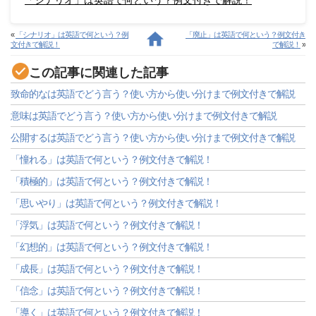
「シナリオ」は英語で何という？例文付きで解説！
«
「シナリオ」は英語で何という？例
「廃止」は英語で何という？例文付き
文付きで解説！
で解説！
»
この記事に関連した記事
致命的なは英語でどう言う？使い方から使い分けまで例文付きで解説
意味は英語でどう言う？使い方から使い分けまで例文付きで解説
公開するは英語でどう言う？使い方から使い分けまで例文付きで解説
「憧れる」は英語で何という？例文付きで解説！
「積極的」は英語で何という？例文付きで解説！
「思いやり」は英語で何という？例文付きで解説！
「浮気」は英語で何という？例文付きで解説！
「幻想的」は英語で何という？例文付きで解説！
「成長」は英語で何という？例文付きで解説！
「信念」は英語で何という？例文付きで解説！
「導く」は英語で何という？例文付きで解説！