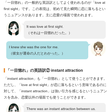
「一目惚れ」の一般的な英語訳としてよく使われるのが「love at
first sight」です。この表現は、初めて見た瞬間に恋に落ちるとい
うニュアンスがあります。主に恋愛の場面で使われます。
It was love at first sight.
（それは一目惚れだった。）
I knew she was the one for me.
（彼女が運命の人だとわかった。）
「一目惚れ」の英語訳② instant attraction
「instant attraction」も「一目惚れ」として使うことができます。
ただし、「love at first sight」が恋に落ちるという意味であるのに
対して、「instant attraction」は強い引力を感じるというニュアン
スを含み、恋愛以外の場面でも使うことができます。
There was an instant attraction between us.