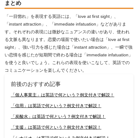
まとめ
「一目惚れ」を表現する英語には、「love at first sight」、
「instant attraction」、「immediate infatuation」などがありま
す。それぞれの表現には微妙なニュアンスの違いがあり、使われ
る文脈も異なります。恋愛の場面で使いたい場合は「love at first
sight」、強い引力を感じた場合は「instant attraction」、一瞬で強
い恋情を感じたが短期間で終わる場合は「immediate infatuation」
を使うと良いでしょう。これらの表現を使いこなして、英語での
コミュニケーションを楽しんでください。
前後のおすすめ記事
「個人事業主」は英語で何という？例文付きで解説！
「信用」は英語で何という？例文付きで解説！
「炭酸水」は英語で何という？例文付きで解説！
「支援」は英語で何という？例文付きで解説！