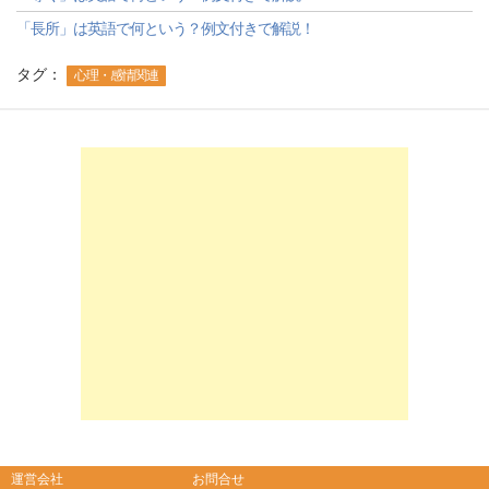
「長所」は英語で何という？例文付きで解説！
タグ：
心理・感情関連
-->
-->
運営会社
お問合せ