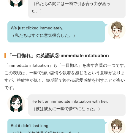
（私たちの間には一瞬で引き合う力があっ
た。）
We just clicked immediately.
（私たちはすぐに意気投合した。）
「一目惚れ」の英語訳③ immediate infatuation
「immediate infatuation」も「一目惚れ」を表す言葉の一つです。
この表現は、一瞬で強い恋情や執着を感じるという意味がありま
すが、持続性が低く、短期間で終わる恋愛感情を指すことが多い
です。
He felt an immediate infatuation with her.
（彼は彼女に一瞬で夢中になった。）
But it didn't last long.