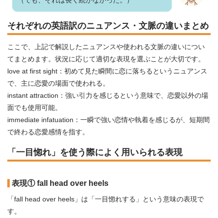
（でも、それは長く続かなかった。）
それぞれの英語訳のニュアンス・文脈の違いまとめ
ここで、上記で解説したニュアンスや使われる文脈の違いについ
てまとめます。状況に応じて適切な表現を選ぶことが大切です。
love at first sight：初めて見た瞬間に恋に落ちるというニュアンス
で、主に恋愛の場面で使われる。
instant attraction：強い引力を感じるという意味で、恋愛以外の場
面でも使用可能。
immediate infatuation：一瞬で強い恋情や執着を感じるが、短期間
で終わる恋愛感情を指す。
「一目惚れ」を使う際によく用いられる表現
表現① fall head over heels
「fall head over heels」は「一目惚れする」という意味の表現で
す。