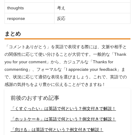
thoughts
考え
response
反応
まとめ
「コメントありがとう」を英語で表現する際には、文脈や相手と
の関係性に応じて使い分けることが大切です。一般的な「Thank
you for your comment」から、カジュアルな「Thanks for
commenting」、フォーマルな「I appreciate your feedback」ま
で、状況に応じて適切な表現を選びましょう。これで、英語での
感謝の気持ちをより豊かに伝えることができますね！
前後のおすすめ記事
「くすぐったい」は英語で何という？例文付きで解説！
「ホットケーキ」は英語で何という？例文付きで解説！
「怠ける」は英語で何という？例文付きで解説！