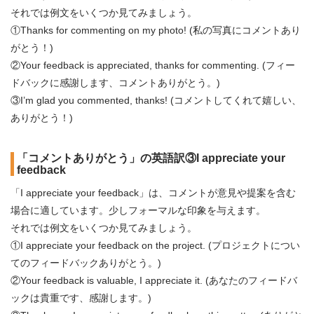
それでは例文をいくつか見てみましょう。
①Thanks for commenting on my photo! (私の写真にコメントあり
がとう！)
②Your feedback is appreciated, thanks for commenting. (フィー
ドバックに感謝します、コメントありがとう。)
③I’m glad you commented, thanks! (コメントしてくれて嬉しい、
ありがとう！)
「コメントありがとう」の英語訳③I appreciate your
feedback
「I appreciate your feedback」は、コメントが意見や提案を含む
場合に適しています。少しフォーマルな印象を与えます。
それでは例文をいくつか見てみましょう。
①I appreciate your feedback on the project. (プロジェクトについ
てのフィードバックありがとう。)
②Your feedback is valuable, I appreciate it. (あなたのフィードバ
ックは貴重です、感謝します。)