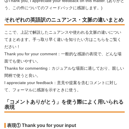
③Thank you, I appreciate your feedback on this matter. (ありがと
う、この件についてのフィードバックに感謝します。)
それぞれの英語訳のニュアンス・文脈の違いまとめ
ここで、上記で解説したニュアンスや使われる文脈の違いについ
てまとめます。手っ取り早く違いを知りたい方はこちらをご覧く
ださい！
Thank you for your comment：一般的な感謝の表現で、どんな場
面でも使いやすい。
Thanks for commenting：カジュアルな場面に適しており、親しい
間柄で使うと良い。
I appreciate your feedback：意見や提案を含むコメントに対し
て、フォーマルに感謝を示すときに使う。
「コメントありがとう」を使う際によく用いられる
表現
表現① Thank you for your input