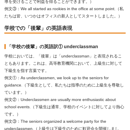
導を受けることで利益を得ることができます。）
例文③：We all started as rookies in the office at some point.（私
たちは皆、いつかはオフィスの新人としてスタートしました。）
学校での「後輩」の英語表現
「学校の後輩」の英語訳① underclassman
学校においては、「後輩」は「underclassman」と表現されるこ
ともあります。これは、高等教育機関において、上級生に対して
下級生を指す言葉です。
例文①：As underclassmen, we look up to the seniors for
guidance.（下級生として、私たちは指導のために上級生を尊敬し
ています。）
例文②：Underclassmen are usually more enthusiastic about
school events.（下級生は通常、学校のイベントに対してより熱心
です。）
例文③：The seniors organized a welcome party for the
underclassmen.（上級生は下級生のために歓迎会を開催しまし