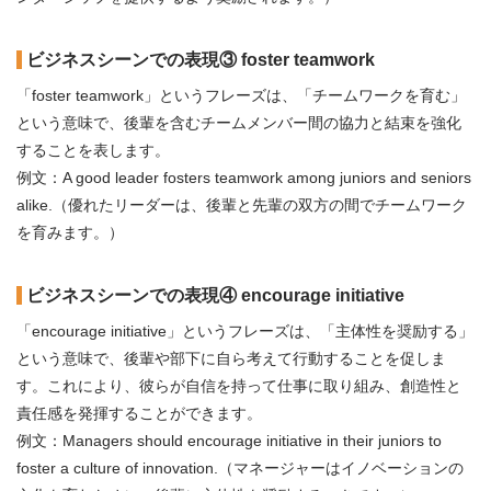
ビジネスシーンでの表現③ foster teamwork
「foster teamwork」というフレーズは、「チームワークを育む」
という意味で、後輩を含むチームメンバー間の協力と結束を強化
することを表します。
例文：A good leader fosters teamwork among juniors and seniors
alike.（優れたリーダーは、後輩と先輩の双方の間でチームワーク
を育みます。）
ビジネスシーンでの表現④ encourage initiative
「encourage initiative」というフレーズは、「主体性を奨励する」
という意味で、後輩や部下に自ら考えて行動することを促しま
す。これにより、彼らが自信を持って仕事に取り組み、創造性と
責任感を発揮することができます。
例文：Managers should encourage initiative in their juniors to
foster a culture of innovation.（マネージャーはイノベーションの