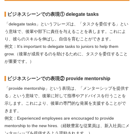
ビジネスシーンでの表現① delegate tasks
「delegate tasks」というフレーズは、「タスクを委任する」とい
う意味で、後輩や部下に責任を与えることを表します。これによ
り、彼らのスキルを伸ばし、自信を育むことができます。
例文：It's important to delegate tasks to juniors to help them
grow.（後輩が成長するのを助けるために、タスクを委任すること
が重要です。）
ビジネスシーンでの表現② provide mentorship
「provide mentorship」という表現は、「メンターシップを提供す
る」という意味で、後輩に対して指導やアドバイスを行うことを
示します。これにより、後輩の専門的な発展を支援することがで
きます。
例文：Experienced employees are encouraged to provide
mentorship to the new hires.（経験豊富な従業員は、新入社員にメ
ンターシップを提供するよう奨励されます。）