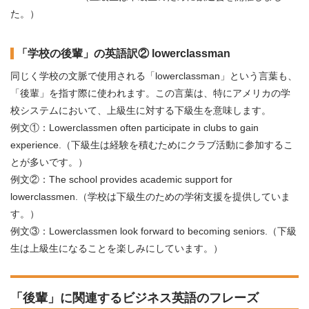
た。）
「学校の後輩」の英語訳② lowerclassman
同じく学校の文脈で使用される「lowerclassman」という言葉も、
「後輩」を指す際に使われます。この言葉は、特にアメリカの学
校システムにおいて、上級生に対する下級生を意味します。
例文①：Lowerclassmen often participate in clubs to gain
experience.（下級生は経験を積むためにクラブ活動に参加するこ
とが多いです。）
例文②：The school provides academic support for
lowerclassmen.（学校は下級生のための学術支援を提供していま
す。）
例文③：Lowerclassmen look forward to becoming seniors.（下級
生は上級生になることを楽しみにしています。）
「後輩」に関連するビジネス英語のフレーズ