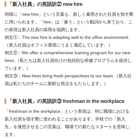
「新入社員」の英語訳② new hire
同様に「new hire」という言葉も、新しく雇用された社員を指す際
に用いられます。「hire」は「雇う」という動詞から来ており、こ
の表現は新入社員の採用を強調します。
例文①：The new hire is adapting well to the office environment.
（新入社員はオフィス環境にうまく適応しています。）
例文②：We offer a comprehensive training program for our new
hires.（私たちは新入社員向けの包括的な研修プログラムを提供し
ています。）
例文③：New hires bring fresh perspectives to our team.（新入社
員は私たちのチームに新鮮な視点をもたらします。）
「新入社員」の英語訳③ freshman in the workplace
「freshman in the workplace」という表現は、特に職場における
新入社員を指す際に使われることがあります。学校での「新入
生」を連想させるこの言葉は、職場での新たなスタートを意味し
ます。