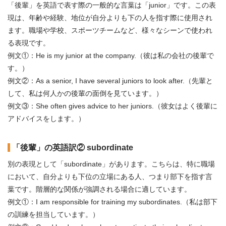
「後輩」を英語で表す際の一般的な言葉は「junior」です。この表
現は、年齢や経験、地位が自分よりも下の人を指す際に使用され
ます。職場や学校、スポーツチームなど、様々なシーンで使われ
る表現です。
例文①：He is my junior at the company.（彼は私の会社の後輩で
す。）
例文②：As a senior, I have several juniors to look after.（先輩と
して、私は何人かの後輩の面倒を見ています。）
例文③：She often gives advice to her juniors.（彼女はよく後輩に
アドバイスをします。）
「後輩」の英語訳② subordinate
別の表現として「subordinate」があります。こちらは、特に職場
において、自分よりも下位の立場にある人、つまり部下を指す言
葉です。階層的な関係が強調される場合に適しています。
例文①：I am responsible for training my subordinates.（私は部下
の訓練を担当しています。）