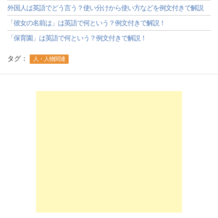
外国人は英語でどう言う？使い分けから使い方などを例文付きで解説
「彼女の名前は」は英語で何という？例文付きで解説！
「保育園」は英語で何という？例文付きで解説！
タグ：
人・人物関連
-->
-->