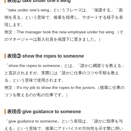
表現② take under one’s wing
「take under one’s wing」というフレーズは、「保護する」「面
倒を見る」という意味で、後輩を指導し、サポートする様子を表
現します。
例文：The manager took the new employee under his wing.（そ
のマネージャーは新入社員を保護下に置きました。）
表現③ show the ropes to someone
「show the ropes to someone」とは、「誰かに綱渡りを教える」
と直訳されますが、実際には「誰かに仕事のコツや手順を教え
る」という意味で使用されます。
例文：It's my job to show the ropes to the juniors.（後輩に仕事の
コツを教えるのが私の仕事です。）
表現④ give guidance to someone
「give guidance to someone」という表現は、「誰かに指導を与
える」という意味で、後輩にアドバイスや方向性を示す際に用い