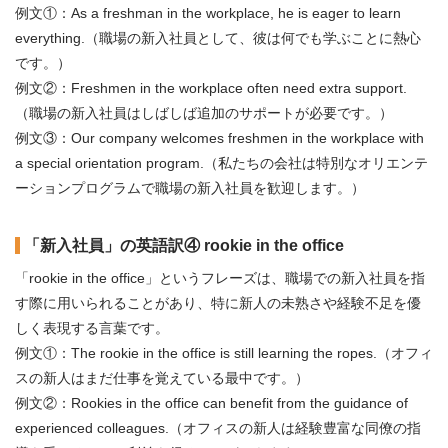
例文①：As a freshman in the workplace, he is eager to learn
everything.（職場の新入社員として、彼は何でも学ぶことに熱心
です。）
例文②：Freshmen in the workplace often need extra support.
（職場の新入社員はしばしば追加のサポートが必要です。）
例文③：Our company welcomes freshmen in the workplace with
a special orientation program.（私たちの会社は特別なオリエンテ
ーションプログラムで職場の新入社員を歓迎します。）
「新入社員」の英語訳④ rookie in the office
「rookie in the office」というフレーズは、職場での新入社員を指
す際に用いられることがあり、特に新人の未熟さや経験不足を優
しく表現する言葉です。
例文①：The rookie in the office is still learning the ropes.（オフィ
スの新人はまだ仕事を覚えている最中です。）
例文②：Rookies in the office can benefit from the guidance of
experienced colleagues.（オフィスの新人は経験豊富な同僚の指