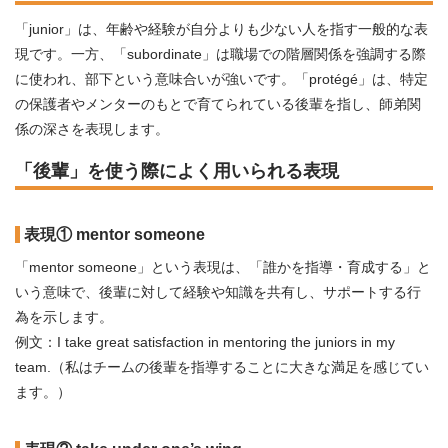
「junior」は、年齢や経験が自分よりも少ない人を指す一般的な表
現です。一方、「subordinate」は職場での階層関係を強調する際
に使われ、部下という意味合いが強いです。「protégé」は、特定
の保護者やメンターのもとで育てられている後輩を指し、師弟関
係の深さを表現します。
「後輩」を使う際によく用いられる表現
表現① mentor someone
「mentor someone」という表現は、「誰かを指導・育成する」と
いう意味で、後輩に対して経験や知識を共有し、サポートする行
為を示します。
例文：I take great satisfaction in mentoring the juniors in my
team.（私はチームの後輩を指導することに大きな満足を感じてい
ます。）