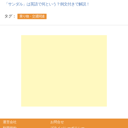
「サンダル」は英語で何という？例文付きで解説！
タグ：
乗り物・交通関連
-->
-->
運営会社
お問合せ