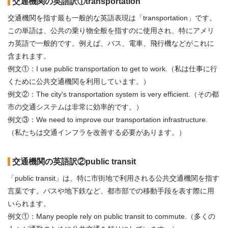
交通機関の英語訳①transportation
交通機関を指す最も一般的な英語表現は「transportation」です。
この単語は、公共の乗り物全般を指すのに使用され、特にアメリ
カ英語で一般的です。例えば、バス、電車、飛行機などがこれに
含まれます。
例文①：I use public transportation to get to work.（私は仕事に行
くために公共交通機関を利用しています。）
例文②：The city's transportation system is very efficient.（その都
市の交通システムは非常に効率的です。）
例文③：We need to improve our transportation infrastructure.
（私たちは交通インフラを改善する必要があります。）
交通機関の英語訳②public transit
「public transit」は、特に市街地で利用される公共交通機関を指す
言葉です。バスや地下鉄など、都市部での移動手段を表す際に用
いられます。
例文①：Many people rely on public transit to commute.（多くの