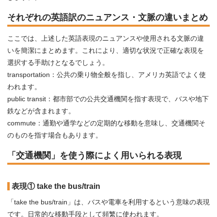
それぞれの英語訳のニュアンス・文脈の違いまとめ
ここでは、上述した英語表現のニュアンスや使用される文脈の違
いを簡潔にまとめます。これにより、適切な状況で正確な表現を
選択する手助けとなるでしょう。
transportation：公共の乗り物全般を指し、アメリカ英語でよく使
われます。
public transit：都市部での公共交通機関を指す表現で、バスや地下
鉄などが含まれます。
commute：通勤や通学などの定期的な移動を意味し、交通機関そ
のものを指す場合もあります。
「交通機関」を使う際によく用いられる表現
表現① take the bus/train
「take the bus/train」は、バスや電車を利用するという意味の表現
です。日常的な移動手段として頻繁に使われます。