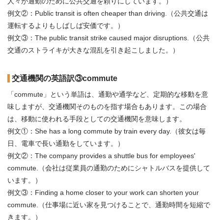
人々が通勤のために公共交通を頼りにしています。）
例文②：Public transit is often cheaper than driving.（公共交通は
運転するよりもしばしば安価です。）
例文③：The public transit strike caused major disruptions.（公共
交通のストライキが大きな混乱を引き起こしました。）
交通機関の英語訳③commute
「commute」という単語は、通勤や通学など、定期的な移動を意
味しますが、交通機関そのものを指す場合もあります。この場合
は、移動に使われる手段としての交通機関を意味します。
例文①：She has a long commute by train every day.（彼女は毎
日、電車で長い通勤をしています。）
例文②：The company provides a shuttle bus for employees'
commute.（会社は従業員の通勤のためにシャトルバスを提供して
います。）
例文③：Finding a home closer to your work can shorten your
commute.（仕事場に近い家を見つけることで、通勤時間を短縮で
きます。）