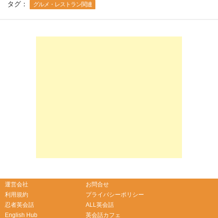
タグ：
グルメ・レストラン関連
-->
-->
運営会社
お問合せ
利用規約
プライバシーポリシー
忍者英会話
ALL英会話
English Hub
英会話カフェ