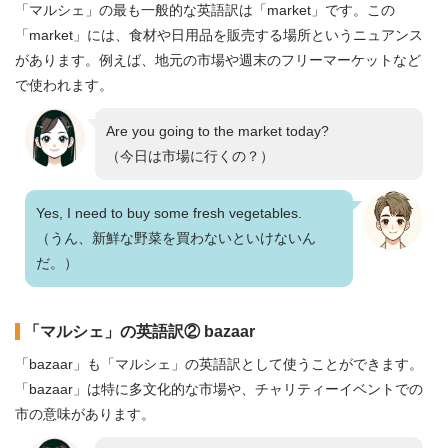
「マルシェ」の最も一般的な英語訳は「market」です。この
「market」には、食材や日用品を販売する場所というニュアンス
があります。例えば、地元の市場や週末のフリーマーケットなど
で使われます。
Are you going to the market today?
（今日は市場に行くの？）
Yes, I need to buy some fresh vegetables.
（うん、新鮮な野菜を買わないといけないん
だ。）
「マルシェ」の英語訳② bazaar
「bazaar」も「マルシェ」の英語訳として使うことができます。
「bazaar」は特に多文化的な市場や、チャリティーイベントでの
市の意味があります。