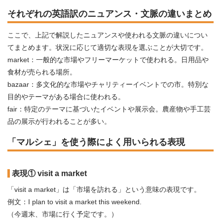
それぞれの英語訳のニュアンス・文脈の違いまとめ
ここで、上記で解説したニュアンスや使われる文脈の違いについ
てまとめます。状況に応じて適切な表現を選ぶことが大切です。
market：一般的な市場やフリーマーケットで使われる。日用品や
食材が売られる場所。
bazaar：多文化的な市場やチャリティーイベントでの市。特別な
目的やテーマがある場合に使われる。
fair：特定のテーマに基づいたイベントや展示会。農産物や手工芸
品の展示が行われることが多い。
「マルシェ」を使う際によく用いられる表現
表現① visit a market
「visit a market」は「市場を訪れる」という意味の表現です。
例文：I plan to visit a market this weekend.
（今週末、市場に行く予定です。）