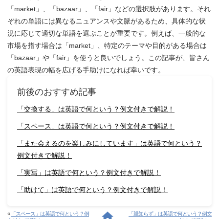
「market」、「bazaar」、「fair」などの選択肢があります。それ
ぞれの単語には異なるニュアンスや文脈があるため、具体的な状
況に応じて適切な単語を選ぶことが重要です。例えば、一般的な
市場を指す場合は「market」、特定のテーマや目的がある場合は
「bazaar」や「fair」を使うと良いでしょう。この記事が、皆さん
の英語表現の幅を広げる手助けになれば幸いです。
前後のおすすめ記事
「交換する」は英語で何という？例文付きで解説！
「スペース」は英語で何という？例文付きで解説！
「また会えるのを楽しみにしています」は英語で何という？
例文付きで解説！
「実写」は英語で何という？例文付きで解説！
「助けて」は英語で何という？例文付きで解説！
«
「スペース」は英語で何という？例
「親知らず」は英語で何という？例文