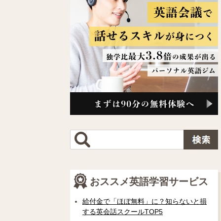
おススメ英語学習サービス
給付金で「ほぼ無料」に？知らないと損
する英会話スクールTOP5