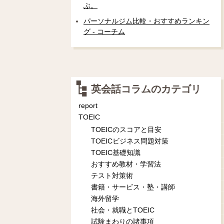
ぶ。
パーソナルジム比較・おすすめランキン
グ - コーチム
英会話コラムのカテゴリ
report
TOEIC
TOEICのスコアと目安
TOEICビジネス問題対策
TOEIC基礎知識
おすすめ教材・学習法
テスト対策術
書籍・サービス・塾・講師
海外留学
社会・就職とTOEIC
試験まわりの諸事項