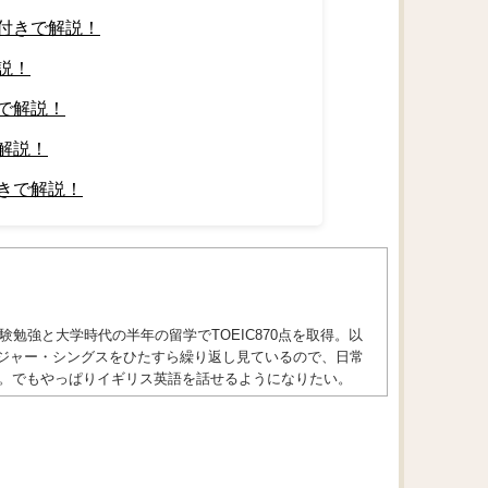
付きで解説！
説！
で解説！
解説！
きで解説！
勉強と大学時代の半年の留学でTOEIC870点を取得。以
トレンジャー・シングスをひたすら繰り返し見ているので、日常
。でもやっぱりイギリス英語を話せるようになりたい。