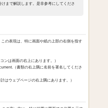
分けまで解説します。是非参考にしてくださ
です。この表現は、特に画面や紙の上部の右側を指す
e screen.（アイコンは画面の右上にあります。）
ner of the document.（書類の右上隅に名前を署名してくださ
the webpage.（時計はウェブページの右上隅にあります。）