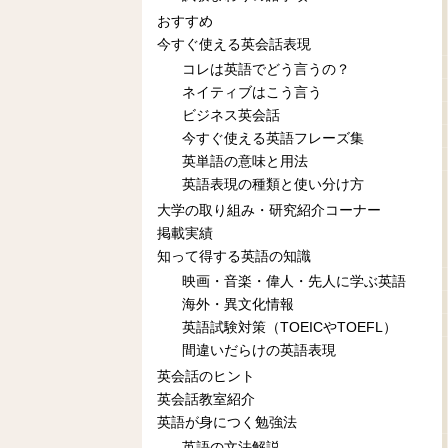
おすすめ
今すぐ使える英会話表現
コレは英語でどう言うの？
ネイティブはこう言う
ビジネス英会話
今すぐ使える英語フレーズ集
英単語の意味と用法
英語表現の種類と使い分け方
大学の取り組み・研究紹介コーナー
掲載実績
知って得する英語の知識
映画・音楽・偉人・先人に学ぶ英語
海外・異文化情報
英語試験対策（TOEICやTOEFL）
間違いだらけの英語表現
英会話のヒント
英会話教室紹介
英語が身につく勉強法
英語の文法解説