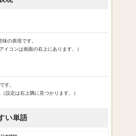
という意味の表現です。
the screen.（アイコンは画面の右上にあります。）
意味です。
ight corner.（設定は右上隅に見つかります。）
すい単語