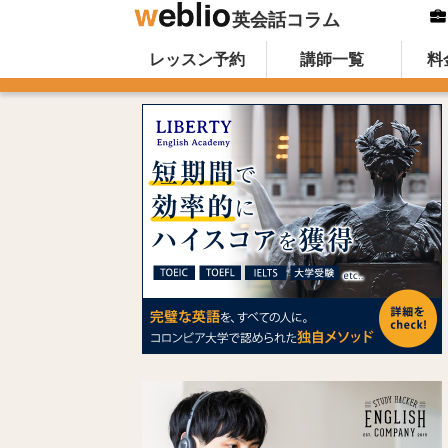
英会話コラム
Skip to content
オンライン英会話のWeblio英会話コ
レッスン予約
講師一覧
料