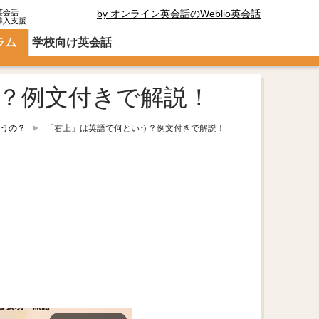
英会話
by オンライン英会話のWeblio英会話
導入支援
ラム
学校向け英会話
？例文付きで解説！
うの？
「右上」は英語で何という？例文付きで解説！