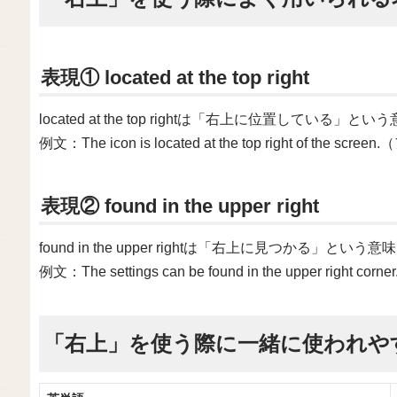
表現① located at the top right
located at the top rightは「右上に位置している」
例文：The icon is located at the top right of 
表現② found in the upper right
found in the upper rightは「右上に見つかる」という
例文：The settings can be found in the upper r
「右上」を使う際に一緒に使われや