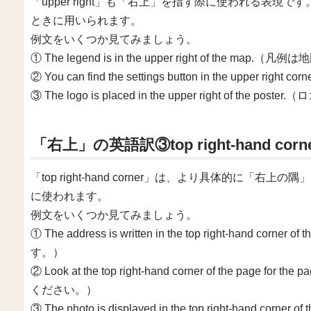
「upper right」も「右上」を指す際に使われる表
ときに用いられます。
例文をいくつか見てみましょう。
① The legend is in the upper right of the m
② You can find the settings button in the upp
③ The logo is placed in the upper right of
「右上」の英語訳③top right-hand corn
「top right-hand corner」は、より具体的に
に使われます。
例文をいくつか見てみましょう。
① The address is written in the top right-hand
す。）
② Look at the top right-hand corner of the pa
ください。）
③ The photo is displayed in the top right-han