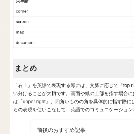
英単語
corner
screen
map
document
まとめ
「右上」を英語で表現する際には、文脈に応じて「top right」「upp
い分けることが大切です。画面や紙の上部を指す場合には「t
は「upper right」、四角いものの角を具体的に指す際には「t
らの表現を使いこなして、英語でのコミュニケーション
前後のおすすめ記事