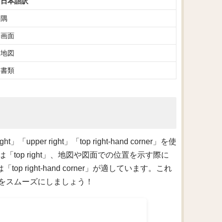
日本語訳
隅
画面
地図
書類
er right」「top right-hand corner」を使
op right」、地図や図面での位置を示す際に
op right-hand corner」が適しています。これ
をスムーズにしましょう！