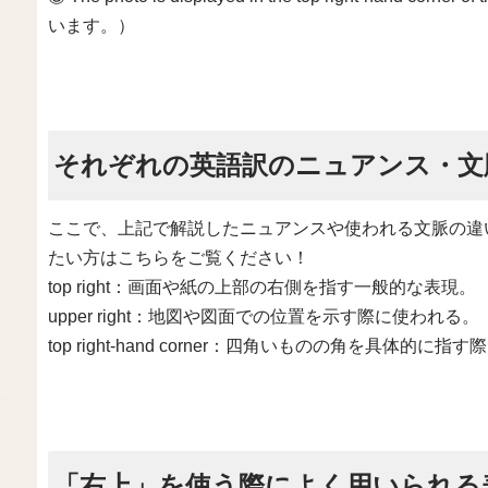
います。）
それぞれの英語訳のニュアンス・文
ここで、上記で解説したニュアンスや使われる文脈の違
たい方はこちらをご覧ください！
top right：画面や紙の上部の右側を指す一般的な表現。
upper right：地図や図面での位置を示す際に使われる。
top right-hand corner：四角いものの角を具体的に指
「右上」を使う際によく用いられる