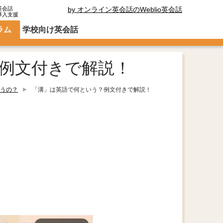
英会話
by オンライン英会話のWeblio英会話
導入支援
ラム
学校向け英会話
例文付きで解説！
うの？
「溝」は英語で何という？例文付きで解説！