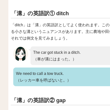
「溝」の英語訳① ditch
「ditch」は「溝」の英語訳としてよく使われます。この
る小さな溝というニュアンスがあります。主に農地や田
それでは例文を見てみましょう。
The car got stuck in a ditch.
（車が溝にはまった。）
We need to call a tow truck.
（レッカー車を呼ばないと。）
「溝」の英語訳② gap