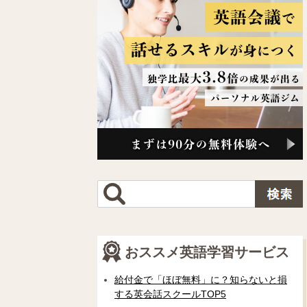
おススメ英語学習サービス
給付金で「ほぼ無料」に？知らないと損
する英会話スクールTOP5