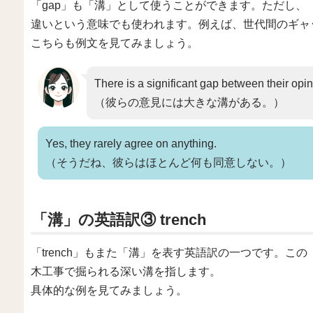
「gap」も「溝」として使うことができます。ただし、
違いという意味でも使われます。例えば、世代間のギャ
こちらも例文を見てみましょう。
There is a significant gap between their opin
（彼らの意見には大きな溝がある。）
Yes, they rarely agree on anything.
（そうだね、彼らはほとんど何も同意しない。）
「溝」の英語訳③ trench
「trench」もまた「溝」を表す英語訳の一つです。この
木工事で掘られる深い溝を指します。
具体的な例を見てみましょう。