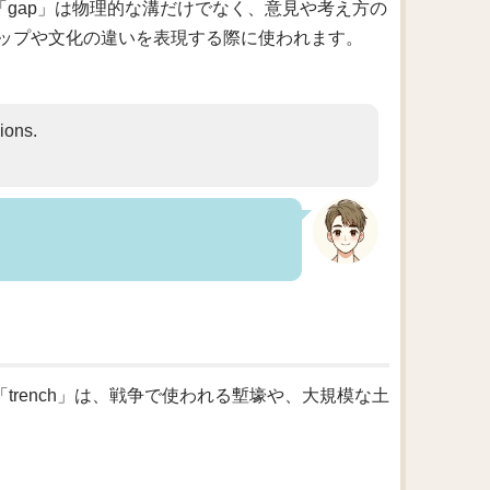
「gap」は物理的な溝だけでなく、意見や考え方の
ップや文化の違いを表現する際に使われます。
ions.
「trench」は、戦争で使われる塹壕や、大規模な土