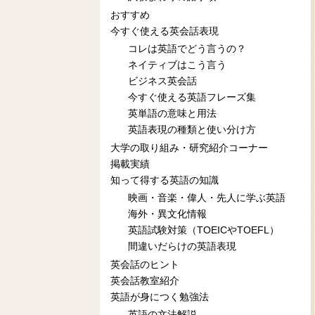
おすすめ
今すぐ使える英会話表現
コレは英語でどう言うの？
ネイティブはこう言う
ビジネス英会話
今すぐ使える英語フレーズ集
英単語の意味と用法
英語表現の種類と使い分け方
大学の取り組み・研究紹介コーナー
掲載実績
知って得する英語の知識
映画・音楽・偉人・先人に学ぶ英語
海外・異文化情報
英語試験対策（TOEICやTOEFL）
間違いだらけの英語表現
英会話のヒント
英会話教室紹介
英語が身につく勉強法
英語の文法解説