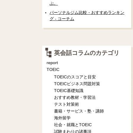
ぶ。
パーソナルジム比較・おすすめランキン
グ - コーチム
英会話コラムのカテゴリ
report
TOEIC
TOEICのスコアと目安
TOEICビジネス問題対策
TOEIC基礎知識
おすすめ教材・学習法
テスト対策術
書籍・サービス・塾・講師
海外留学
社会・就職とTOEIC
試験まわりの諸事項