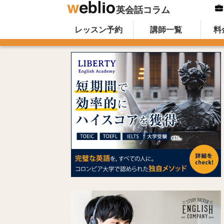
英会話コラム
Skip to content
オンライン英会話のWeblio英会話コ
レッスン予約
講師一覧
料