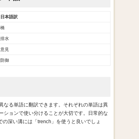
日本語訳
橋
排水
意見
防御
異なる単語に翻訳できます。それぞれの単語は異
ーションで使い分けることが大切です。日常的な
での深い溝には「trench」を使うと良いでしょ