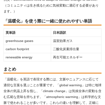
（コミュニティは生き残るために気候変動に適応する必要があり
ます。）
「温暖化」を使う際に一緒に使われやすい単語
英単語
日本語訳
greenhouse gases
温室効果ガス
carbon footprint
二酸化炭素排出量
renewable energy
再生可能エネルギー
まとめ
「温暖化」を英語で表現する際には、文脈やニュアンスに応じて
適切な言葉を選ぶことが重要です。「global warming」は特に地球
全体の気温上昇を指し、「climate change」は気候全体の変動を含
む広範な意味を持ちます。「atmospheric warming」は科学的な文
脈で使われることが多いです。これらの違いを理解して、正確に