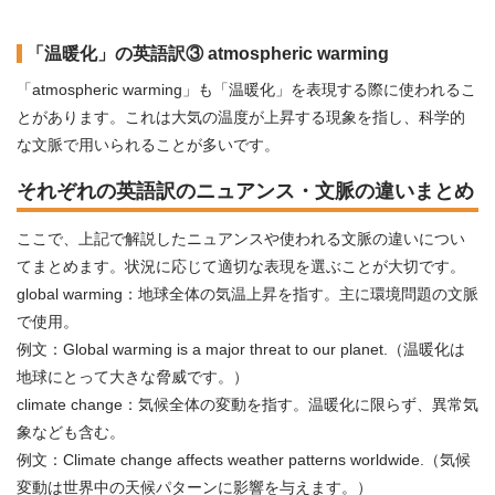
「温暖化」の英語訳③ atmospheric warming
「atmospheric warming」も「温暖化」を表現する際に使われるこ
とがあります。これは大気の温度が上昇する現象を指し、科学的
な文脈で用いられることが多いです。
それぞれの英語訳のニュアンス・文脈の違いまとめ
ここで、上記で解説したニュアンスや使われる文脈の違いについ
てまとめます。状況に応じて適切な表現を選ぶことが大切です。
global warming：地球全体の気温上昇を指す。主に環境問題の文脈
で使用。
例文：Global warming is a major threat to our planet.（温暖化は
地球にとって大きな脅威です。）
climate change：気候全体の変動を指す。温暖化に限らず、異常気
象なども含む。
例文：Climate change affects weather patterns worldwide.（気候
変動は世界中の天候パターンに影響を与えます。）