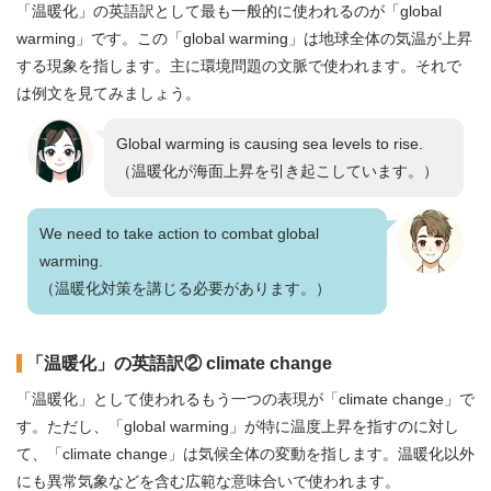
「温暖化」の英語訳として最も一般的に使われるのが「global
warming」です。この「global warming」は地球全体の気温が上昇
する現象を指します。主に環境問題の文脈で使われます。それで
は例文を見てみましょう。
Global warming is causing sea levels to rise.
（温暖化が海面上昇を引き起こしています。）
We need to take action to combat global
warming.
（温暖化対策を講じる必要があります。）
「温暖化」の英語訳② climate change
「温暖化」として使われるもう一つの表現が「climate change」で
す。ただし、「global warming」が特に温度上昇を指すのに対し
て、「climate change」は気候全体の変動を指します。温暖化以外
にも異常気象などを含む広範な意味合いで使われます。