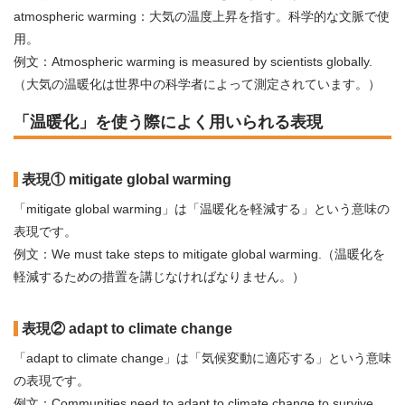
atmospheric warming：大気の温度上昇を指す。科学的な文脈で使
用。
例文：Atmospheric warming is measured by scientists globally.
（大気の温暖化は世界中の科学者によって測定されています。）
「温暖化」を使う際によく用いられる表現
表現① mitigate global warming
「mitigate global warming」は「温暖化を軽減する」という意味の
表現です。
例文：We must take steps to mitigate global warming.（温暖化を
軽減するための措置を講じなければなりません。）
表現② adapt to climate change
「adapt to climate change」は「気候変動に適応する」という意味
の表現です。
例文：Communities need to adapt to climate change to survive.