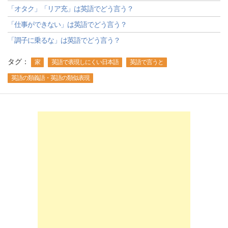
「オタク」「リア充」は英語でどう言う？
「仕事ができない」は英語でどう言う？
「調子に乗るな」は英語でどう言う？
タグ：
家
英語で表現しにくい日本語
英語で言うと
英語の類義語・英語の類似表現
-->
-->