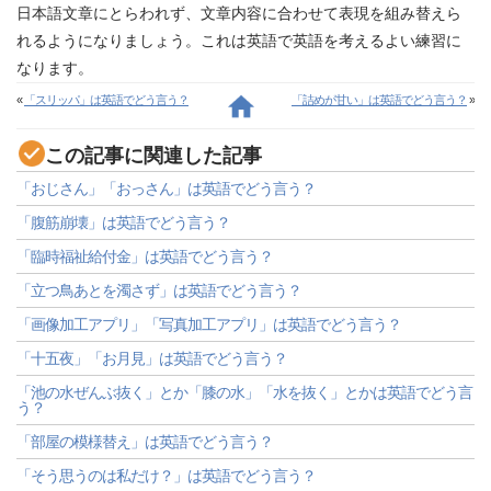
日本語文章にとらわれず、文章内容に合わせて表現を組み替えら
れるようになりましょう。これは英語で英語を考えるよい練習に
なります。
«
「スリッパ」は英語でどう言う？
「詰めが甘い」は英語でどう言う？
»
この記事に関連した記事
「おじさん」「おっさん」は英語でどう言う？
「腹筋崩壊」は英語でどう言う？
「臨時福祉給付金」は英語でどう言う？
「立つ鳥あとを濁さず」は英語でどう言う？
「画像加工アプリ」「写真加工アプリ」は英語でどう言う？
「十五夜」「お月見」は英語でどう言う？
「池の水ぜんぶ抜く」とか「膝の水」「水を抜く」とかは英語でどう言
う？
「部屋の模様替え」は英語でどう言う？
「そう思うのは私だけ？」は英語でどう言う？