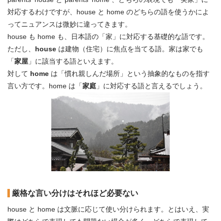
対応するわけですが、house と home のどちらの語を使うかによ
ってニュアンスは微妙に違ってきます。
house も home も、日本語の「家」に対応する基礎的な語です。
ただし、
house
は建物（住宅）に焦点を当てる語。家は家でも
「
家屋
」に該当する語といえます。
対して
home
は「慣れ親しんだ場所」という抽象的なものを指す
言い方です。home は「
家庭
」に対応する語と言えるでしょう。
厳格な言い分けはそれほど必要ない
house と home は文脈に応じて使い分けられます。とはいえ、実