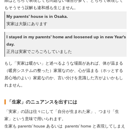
際はどちらで表現しても問題ない場合が多く、どちらで表現して
もそうそう誤解も違和感も生じません。
My parents' house is in Osaka.
実家は大阪にあります
I stayed in my parents' home and loosened up in new Year's
day.
正月は実家でごろごろしていました
もし「実家は暖かい」と述べるような場面があれば、体が温まる
（暖房システムの整った）家屋なのか、心が温まる（ホッとする
居心地のよい）家庭なのか、言い分けを意識した方がよいかもし
れません。
「生家」のニュアンスを出すには
「実家」の語は往々にして「自分が生まれた家」、つまり「生
家」という意味で用いられます。
生家も parents’ house あるいは parents’ home と表現してしまえ