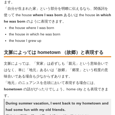
ます。
「自分が生まれた家」という部分を明瞭に伝えるなら、関係詞を
使って the house
where I was born
あるいは the house
in which
he was born
のように表現できます。
the house where I was born
the house in which he was born
the house I grew up
文脈によっては hometown （故郷）と表現する
文脈によっては、「実家」は必ずしも「親元」という意味合いで
はなく、単に「地元」あるいは「故郷」「郷里」という程度の意
味合いである場合も少なからずあります。
「地元」のニュアンスを念頭において表現する場合には、
hometown
の語がぴったりでしょう。home city とも表現できま
す。
During summer vacation, I went back to my hometown and
had some fun with my old friends.