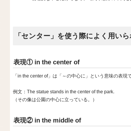
「センター」を使う際によく用いら
表現① in the center of
「in the center of」は「～の中心に」という意味の表
例文：The statue stands in the center of the park.
（その像は公園の中心に立っている。）
表現② in the middle of