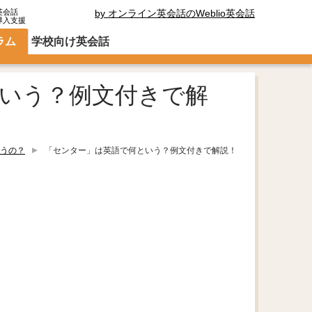
英会話
by オンライン英会話のWeblio英会話
導入支援
ラム
学校向け英会話
いう？例文付きで解
うの？
「センター」は英語で何という？例文付きで解説！