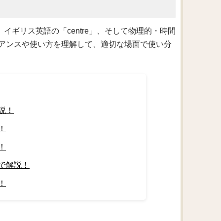
、イギリス英語の「centre」、そして物理的・時間
ニュアンスや使い方を理解して、適切な場面で使い分
説！
！
！
で解説！
！