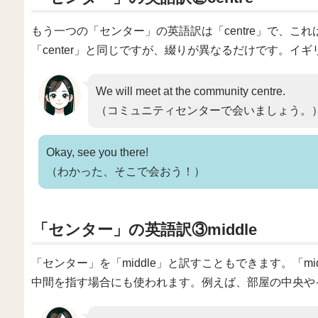
もう一つの「センター」の英語訳は「centre」で、こ
「center」と同じですが、綴りが異なるだけです。イ
We will meet at the community centre.
（コミュニティセンターで会いましょう。
Okay, see you there!
（わかった、そこで会おう！）
「センター」の英語訳③middle
「センター」を「middle」と訳すこともできます。「m
中間を指す場合にも使われます。例えば、部屋の中央や