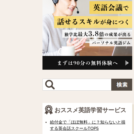
おススメ英語学習サービス
給付金で「ほぼ無料」に？知らないと損
する英会話スクールTOP5