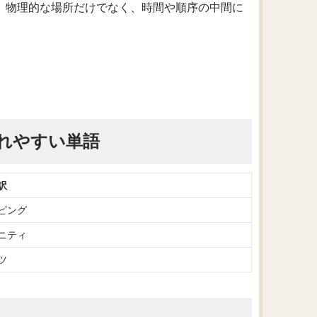
味ですが、物理的な場所だけでなく、時間や順序の中間に
れやすい単語
訳
ピング
ニティ
ツ