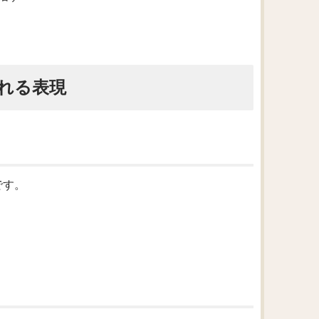
れる表現
現です。