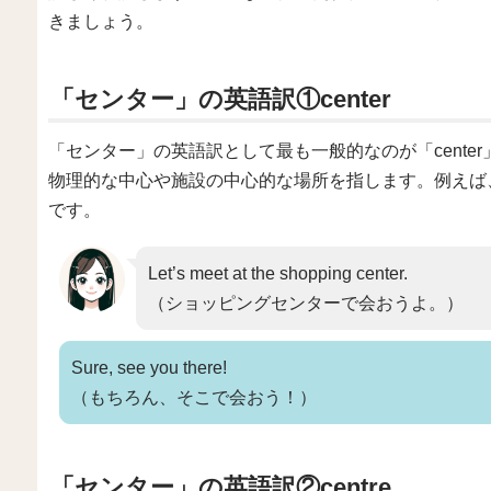
きましょう。
「センター」の英語訳①center
「センター」の英語訳として最も一般的なのが「center
物理的な中心や施設の中心的な場所を指します。例えば
です。
Let’s meet at the shopping center.
（ショッピングセンターで会おうよ。）
Sure, see you there!
（もちろん、そこで会おう！）
「センター」の英語訳②centre