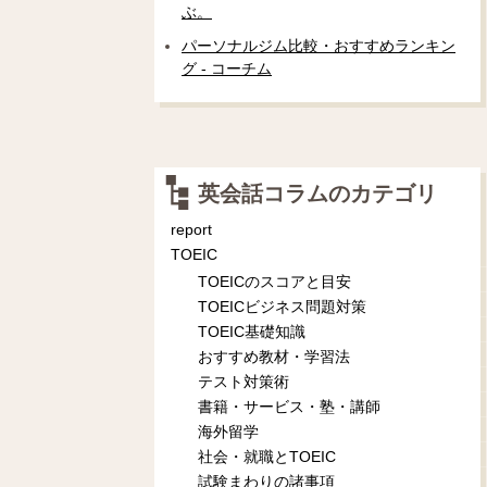
ぶ。
パーソナルジム比較・おすすめランキン
グ - コーチム
英会話コラムのカテゴリ
report
TOEIC
TOEICのスコアと目安
TOEICビジネス問題対策
TOEIC基礎知識
おすすめ教材・学習法
テスト対策術
書籍・サービス・塾・講師
海外留学
社会・就職とTOEIC
試験まわりの諸事項