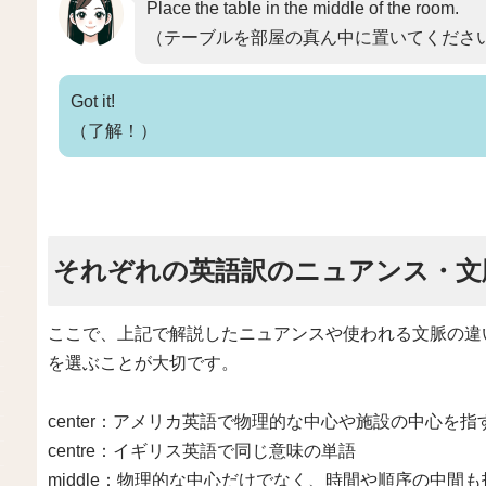
Place the table in the middle of the room.
（テーブルを部屋の真ん中に置いてくださ
Got it!
（了解！）
それぞれの英語訳のニュアンス・文
ここで、上記で解説したニュアンスや使われる文脈の違
を選ぶことが大切です。
center：アメリカ英語で物理的な中心や施設の中心を指
centre：イギリス英語で同じ意味の単語
middle：物理的な中心だけでなく、時間や順序の中間も