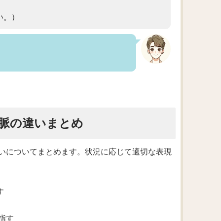
い。）
脈の違いまとめ
いについてまとめます。状況に応じて適切な表現
す
指す