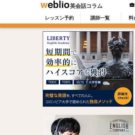
英会話コラム
Skip to content
オンライン英会話のWeblio英会話コ
レッスン予約
講師一覧
料