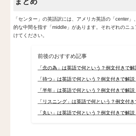
まとめ
「センター」の英語訳には、アメリカ英語の「center」
的な中間を指す「middle」があります。それぞれの
けてください。
前後のおすすめ記事
「念の為」は英語で何という？例文付きで解
「待つ」は英語で何という？例文付きで解説
「半年」は英語で何という？例文付きで解説
「リスニング」は英語で何という？例文付き
「丸い」は英語で何という？例文付きで解説