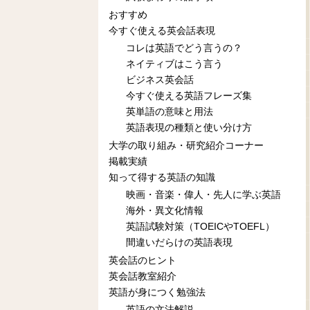
おすすめ
今すぐ使える英会話表現
コレは英語でどう言うの？
ネイティブはこう言う
ビジネス英会話
今すぐ使える英語フレーズ集
英単語の意味と用法
英語表現の種類と使い分け方
大学の取り組み・研究紹介コーナー
掲載実績
知って得する英語の知識
映画・音楽・偉人・先人に学ぶ英語
海外・異文化情報
英語試験対策（TOEICやTOEFL）
間違いだらけの英語表現
英会話のヒント
英会話教室紹介
英語が身につく勉強法
英語の文法解説