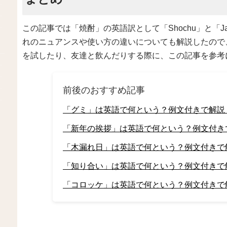
この記事では「焼酎」の英語訳として「Shochu」と「Japanes
れのニュアンスや使い方の違いについても解説したので
を試したり、友達と飲んだりする際に、この記事を参考
前後のおすすめ記事
「グミ」は英語で何という？例文付きで解説
「新年の挨拶」は英語で何という？例文付き
「木漏れ日」は英語で何という？例文付きで
「知り合い」は英語で何という？例文付きで
「コロッケ」は英語で何という？例文付きで