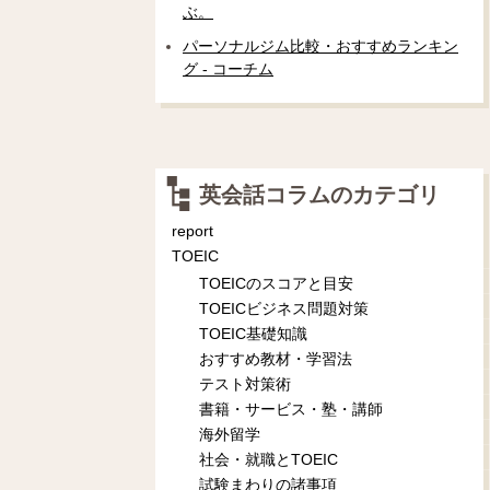
ぶ。
パーソナルジム比較・おすすめランキン
グ - コーチム
英会話コラムのカテゴリ
report
TOEIC
TOEICのスコアと目安
TOEICビジネス問題対策
TOEIC基礎知識
おすすめ教材・学習法
テスト対策術
書籍・サービス・塾・講師
海外留学
社会・就職とTOEIC
試験まわりの諸事項