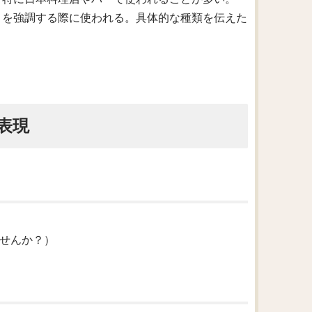
留酒であることを強調する際に使われる。具体的な種類を伝えた
表現
。
てみませんか？）