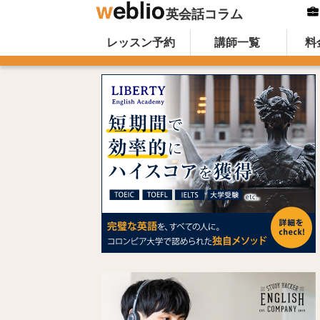
英会話コラム
Skip to content
オンライン英会話のWeblio英会話コ
レッスン予約
講師一覧
料