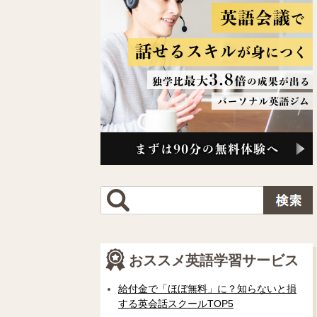
おススメ英語学習サービス
給付金で「ほぼ無料」に？知らないと損
する英会話スクールTOP5