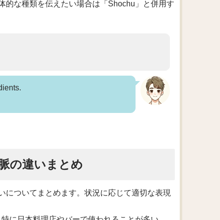
的な種類を伝えたい場合は「Shochu」と併用す
dients.
）
脈の違いまとめ
いについてまとめます。状況に応じて適切な表現
る。特に日本料理店やバーで使われることが多い。