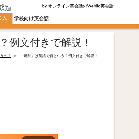
英会話
by オンライン英会話のWeblio英会話
導入支援
ラム
学校向け英会話
？例文付きで解説！
うの？
「焼酎」は英語で何という？例文付きで解説！