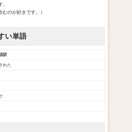
す。
友達と焼酎を飲むのが好きです。）
すい単語
語訳
された
か