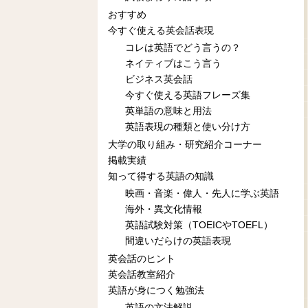
おすすめ
今すぐ使える英会話表現
コレは英語でどう言うの？
ネイティブはこう言う
ビジネス英会話
今すぐ使える英語フレーズ集
英単語の意味と用法
英語表現の種類と使い分け方
大学の取り組み・研究紹介コーナー
掲載実績
知って得する英語の知識
映画・音楽・偉人・先人に学ぶ英語
海外・異文化情報
英語試験対策（TOEICやTOEFL）
間違いだらけの英語表現
英会話のヒント
英会話教室紹介
英語が身につく勉強法
英語の文法解説