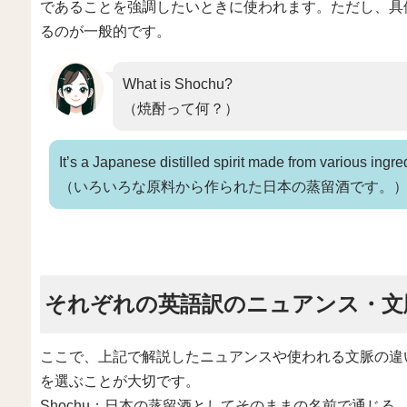
であることを強調したいときに使われます。ただし、具体
るのが一般的です。
What is Shochu?
（焼酎って何？）
It’s a Japanese distilled spirit made from various ingre
（いろいろな原料から作られた日本の蒸留酒です。
それぞれの英語訳のニュアンス・文
ここで、上記で解説したニュアンスや使われる文脈の違
を選ぶことが大切です。
Shochu：日本の蒸留酒としてそのままの名前で通じ