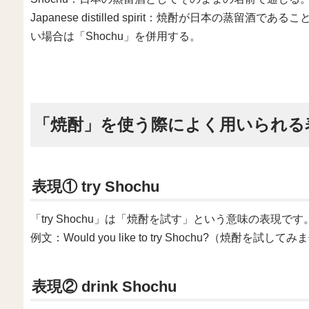
Japanese distilled spirit：焼酎が日本の蒸
い場合は「Shochu」を併用する。
「焼酎」を使う際によく用いられる
表現① try Shochu
「try Shochu」は「焼酎を試す」という意味の表現です
例文：Would you like to try Shochu?（焼酎を試し
表現② drink Shochu