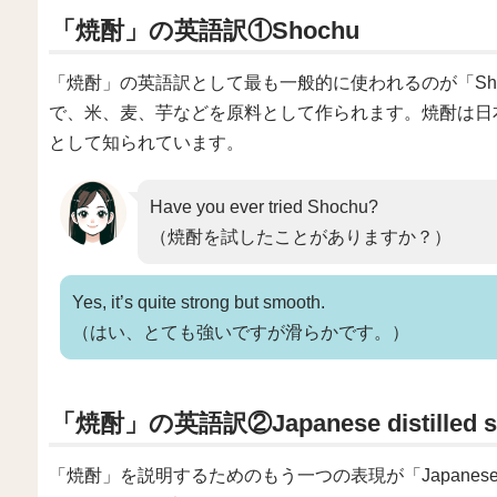
「焼酎」の英語訳①Shochu
「焼酎」の英語訳として最も一般的に使われるのが「Shoc
で、米、麦、芋などを原料として作られます。焼酎は日本
として知られています。
Have you ever tried Shochu?
（焼酎を試したことがありますか？）
Yes, it’s quite strong but smooth.
（はい、とても強いですが滑らかです。）
「焼酎」の英語訳②Japanese distilled sp
「焼酎」を説明するためのもう一つの表現が「Japanese dis