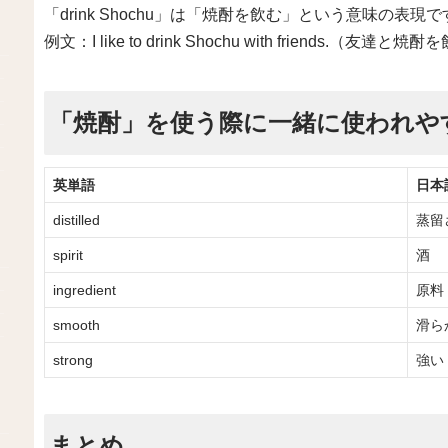
「drink Shochu」は「焼酎を飲む」という意味の表現で
例文：I like to drink Shochu with friends.（
「焼酎」を使う際に一緒に使われや
英単語
日本
distilled
蒸留
spirit
酒
ingredient
原料
smooth
滑ら
strong
強い
まとめ