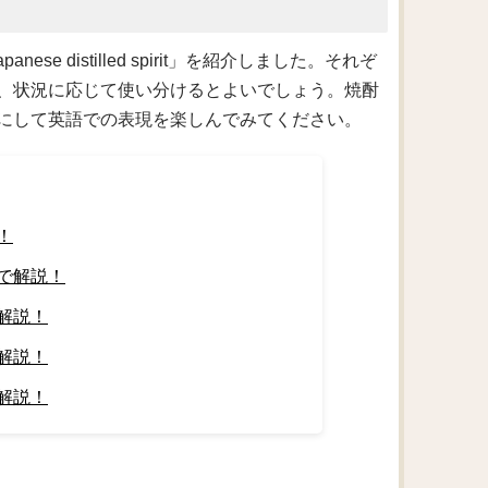
e distilled spirit」を紹介しました。それぞ
、状況に応じて使い分けるとよいでしょう。焼酎
にして英語での表現を楽しんでみてください。
！
で解説！
解説！
解説！
解説！