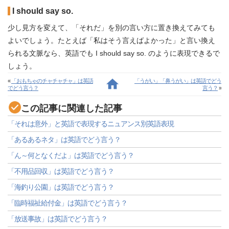
I should say so.
少し見方を変えて、「それだ」を別の言い方に置き換えてみても
よいでしょう。たとえば「私はそう言えばよかった」と言い換え
られる文脈なら、英語でも I should say so. のように表現できるで
しょう。
«
「おもちゃのチャチャチャ」は英語
「うがい」「鼻うがい」は英語でどう
でどう言う？
言う？
»
この記事に関連した記事
「それは意外」と英語で表現するニュアンス別英語表現
「あるあるネタ」は英語でどう言う？
「ん～何となくだよ」は英語でどう言う？
「不用品回収」は英語でどう言う？
「海釣り公園」は英語でどう言う？
「臨時福祉給付金」は英語でどう言う？
「放送事故」は英語でどう言う？