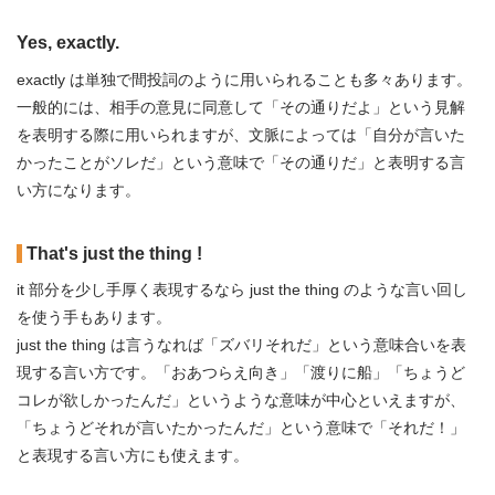
Yes, exactly.
exactly は単独で間投詞のように用いられることも多々あります。
一般的には、相手の意見に同意して「その通りだよ」という見解
を表明する際に用いられますが、文脈によっては「自分が言いた
かったことがソレだ」という意味で「その通りだ」と表明する言
い方になります。
That's just the thing !
it 部分を少し手厚く表現するなら just the thing のような言い回し
を使う手もあります。
just the thing は言うなれば「ズバリそれだ」という意味合いを表
現する言い方です。「おあつらえ向き」「渡りに船」「ちょうど
コレが欲しかったんだ」というような意味が中心といえますが、
「ちょうどそれが言いたかったんだ」という意味で「それだ！」
と表現する言い方にも使えます。