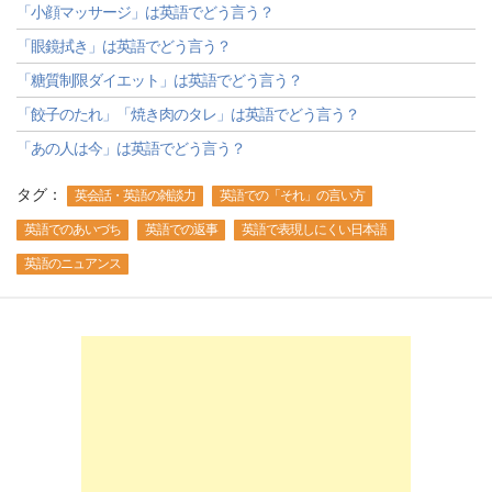
「小顔マッサージ」は英語でどう言う？
「眼鏡拭き」は英語でどう言う？
「糖質制限ダイエット」は英語でどう言う？
「餃子のたれ」「焼き肉のタレ」は英語でどう言う？
「あの人は今」は英語でどう言う？
タグ：
英会話・英語の雑談力
英語での「それ」の言い方
英語でのあいづち
英語での返事
英語で表現しにくい日本語
英語のニュアンス
-->
-->