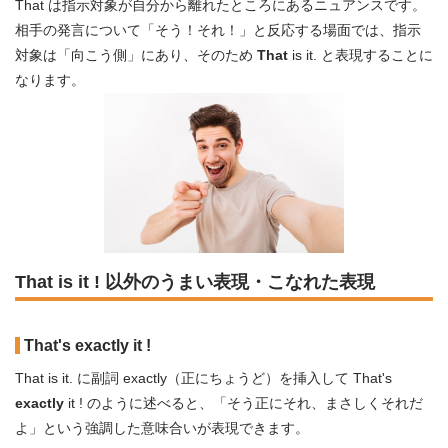
That は指示対象が自分から離れたところにあるニュアンスです。
相手の発言について「そう！それ！」と反応する場面では、指示
対象は「向こう側」にあり、そのため
That
is it. と表現することに
なります。
That is it ! 以外のうまい表現・こなれた表現
That's exactly it !
That is it. に副詞 exactly（正にちょうど）を挿入して That's
exactly
it ! のように述べると、「そう正にそれ、まさしくそれだ
よ」という強調した意味合いが表現できます。