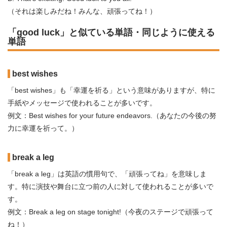
（それは楽しみだね！みんな、頑張ってね！）
「good luck」と似ている単語・同じように使える
単語
best wishes
「best wishes」も「幸運を祈る」という意味がありますが、特に
手紙やメッセージで使われることが多いです。
例文：Best wishes for your future endeavors.（あなたの今後の努
力に幸運を祈って。）
break a leg
「break a leg」は英語の慣用句で、「頑張ってね」を意味しま
す。特に演技や舞台に立つ前の人に対して使われることが多いで
す。
例文：Break a leg on stage tonight!（今夜のステージで頑張って
ね！）