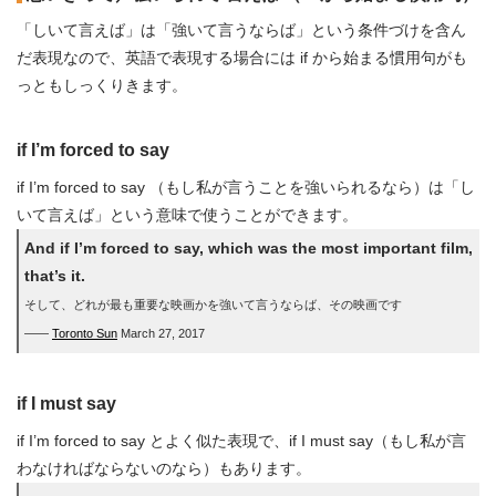
「しいて言えば」は「強いて言うならば」という条件づけを含ん
だ表現なので、英語で表現する場合には if から始まる慣用句がも
っともしっくりきます。
if I’m forced to say
if I’m forced to say （もし私が言うことを強いられるなら）は「し
いて言えば」という意味で使うことができます。
And if I’m forced to say, which was the most important film,
that’s it.
そして、どれが最も重要な映画かを強いて言うならば、その映画です
――
Toronto Sun
March 27, 2017
if I must say
if I’m forced to say とよく似た表現で、if I must say（もし私が言
わなければならないのなら）もあります。