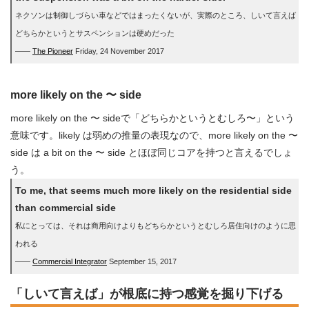
ネクソンは制御しづらい車などではまったくないが、実際のところ、しいて言えば
どちらかというとサスペンションは硬めだった
――
The Pioneer
Friday, 24 November 2017
more likely on the 〜 side
more likely on the 〜 sideで「どちらかというとむしろ〜」という
意味です。likely は弱めの推量の表現なので、more likely on the 〜
side は a bit on the 〜 side とほぼ同じコアを持つと言えるでしょ
う。
To me, that seems much more likely on the residential side
than commercial side
私にとっては、それは商用向けよりもどちらかというとむしろ居住向けのように思
われる
――
Commercial Integrator
September 15, 2017
「しいて言えば」が根底に持つ感覚を掘り下げる