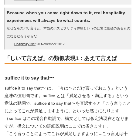
Because when you come right down to it, real hospitality
experiences will always be what counts.
なぜならズバリ言うと、本当のホスピタリティ体験というのは常に価値のあるもの
になるだろうからだ
――
Hospitality Net
20 November 2017
「しいて言えば」の類似表現1：あえて言えば
suffice it to say that〜
suffice it to say that〜 は、「今は〜とだけ言っておこう」という
意味の慣用句です。suffice とは「満足させる・満足する」という
意味の動詞で、suffice it to say that〜を直訳すると「こう言うこと
によってこれが満足しますように」といった感じになります
（suffice はこの場合自動詞で、構文としては仮定法現在となりま
すが、構文についての詳細説明はここでは省きます）。
「こう言うことによってこれが満足しますように→こう言えば十