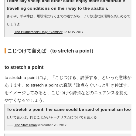
I dare say sheep and other cattle enjoy more comfortable
travelling conditions on their way to the abattoir.
さぞや、羊や牛は、屠殺場に行くまでの道すがら、より快適な旅環境を楽しめるで
しょうよ
――
The Huddersfield Daily Examiner
22 NOV 2017
こじつけて言えば （to stretch a point）
to stretch a point
to stretch a point には、「こじつける、誇張する」といった意味が
あります。to stretch a point の直訳「論点をぐいっと引き伸ばす」
をイメージしてみると、こじつけや誇張などのニュアンスを捉え
やすくなるでしょう。
To stretch a point, the same could be said of journalism too
しいて言えば、同じことがジャーナリズムについても言える
――
The Statesman
September 26, 2017