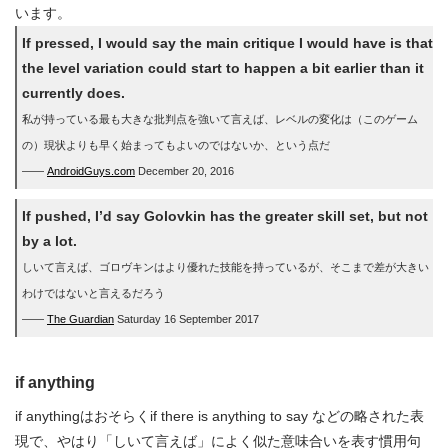
います。
If pressed, I would say the main critique I would have is that
the level variation could start to happen a bit earlier than it
currently does.
私が持っている最も大きな批判点を強いて言えば、レベルの変化は（このゲーム
の）現状よりも早く始まってもよいのではないか、という点だ
――
AndroidGuys.com
December 20, 2016
If pushed, I’d say Golovkin has the greater skill set, but not
by a lot.
しいて言えば、ゴロヴキンはより優れた技能を持っているが、そこまで差が大きい
わけではないと言えるだろう
――
The Guardian
Saturday 16 September 2017
if anything
if anythingはおそらくif there is anything to say などの略された表
現で、やはり「しいて言えば」によく似た意味合いを表す慣用句