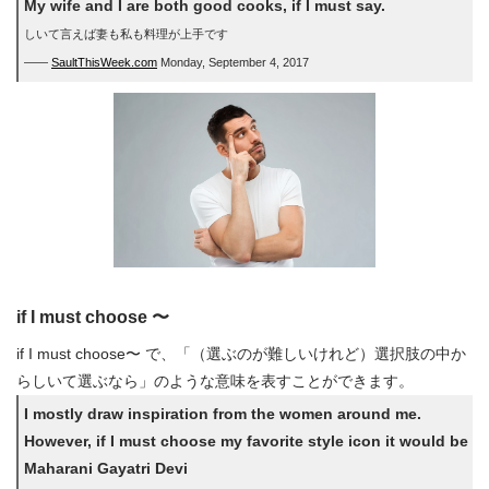
My wife and I are both good cooks, if I must say.
しいて言えば妻も私も料理が上手です
――
SaultThisWeek.com
Monday, September 4, 2017
if I must choose 〜
if I must choose〜 で、「（選ぶのが難しいけれど）選択肢の中か
らしいて選ぶなら」のような意味を表すことができます。
I mostly draw inspiration from the women around me.
However, if I must choose my favorite style icon it would be
Maharani Gayatri Devi