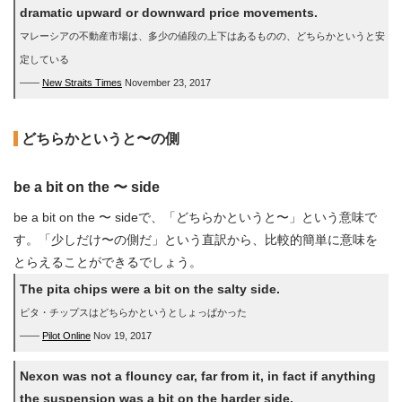
dramatic upward or downward price movements.
マレーシアの不動産市場は、多少の値段の上下はあるものの、どちらかというと安
定している
――
New Straits Times
November 23, 2017
どちらかというと〜の側
be a bit on the 〜 side
be a bit on the 〜 sideで、「どちらかというと〜」という意味で
す。「少しだけ〜の側だ」という直訳から、比較的簡単に意味を
とらえることができるでしょう。
The pita chips were a bit on the salty side.
ピタ・チップスはどちらかというとしょっぱかった
――
Pilot Online
Nov 19, 2017
Nexon was not a flouncy car, far from it, in fact if anything
the suspension was a bit on the harder side.