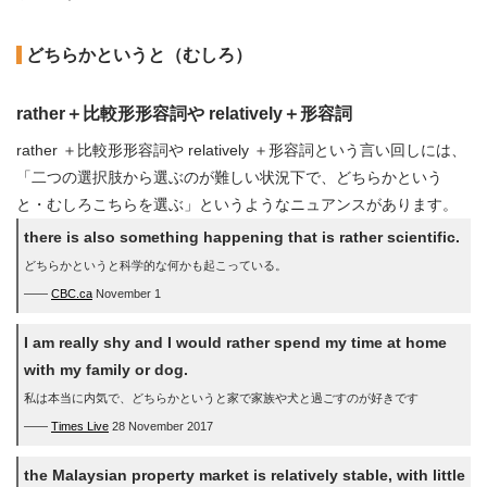
どちらかというと（むしろ）
rather＋比較形形容詞や relatively＋形容詞
rather ＋比較形形容詞や relatively ＋形容詞という言い回しには、
「二つの選択肢から選ぶのが難しい状況下で、どちらかという
と・むしろこちらを選ぶ」というようなニュアンスがあります。
there is also something happening that is rather scientific.
どちらかというと科学的な何かも起こっている。
――
CBC.ca
November 1
I am really shy and I would rather spend my time at home
with my family or dog.
私は本当に内気で、どちらかというと家で家族や犬と過ごすのが好きです
――
Times Live
28 November 2017
the Malaysian property market is relatively stable, with little