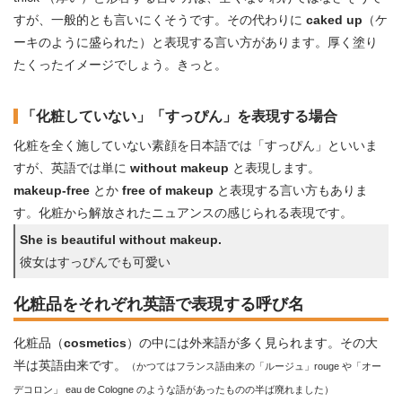
すが、一般的とも言いにくそうです。その代わりに
caked up
（ケ
ーキのように盛られた）と表現する言い方があります。厚く塗り
たくったイメージでしょう。きっと。
「化粧していない」「すっぴん」を表現する場合
化粧を全く施していない素顔を日本語では「すっぴん」といいま
すが、英語では単に
without makeup
と表現します。
makeup-free
とか
free of makeup
と表現する言い方もありま
す。化粧から解放されたニュアンスの感じられる表現です。
She is beautiful without makeup.
彼女はすっぴんでも可愛い
化粧品をそれぞれ英語で表現する呼び名
化粧品（
cosmetics
）の中には外来語が多く見られます。その大
半は英語由来です。
（かつてはフランス語由来の「ルージュ」rouge や「オー
デコロン」 eau de Cologne のような語があったものの半ば廃れました）