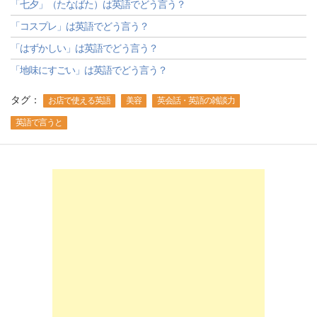
「七夕」（たなばた）は英語でどう言う？
「コスプレ」は英語でどう言う？
「はずかしい」は英語でどう言う？
「地味にすごい」は英語でどう言う？
タグ：
お店で使える英語
美容
英会話・英語の雑談力
英語で言うと
-->
-->