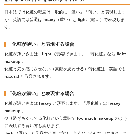
日本語では化粧の程度は一般的に「濃い」「薄い」と表現します
が、英語では普通は
heavy
（重い）と
light
（軽い）で表現しま
す。
「化粧が薄い」と表現する場合
化粧が薄いさまは、
light
で形容できます。「薄化粧」なら
light
makeup
。
化粧っ気を感じさせない（素顔を思わせる）薄化粧は、英語でも
natural
と形容されます。
「化粧が濃い」と表現する場合
化粧が濃いさまは
heavy
と形容します。「厚化粧」は
heavy
makeup
。
やり過ぎちゃってる化粧という意味で
too much makeup
のよう
に表現する言い方もあります。
thick （厚い）と形容する言い方は、全くないわけではなさそうで