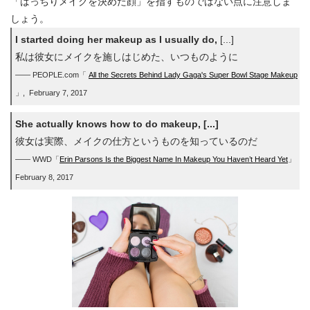
「ばっちりメイクを決めた顔」を指すものではない点に注意しま
しょう。
I started doing her makeup as I usually do,
[...]
私は彼女にメイクを施しはじめた、いつものように
―― PEOPLE.com「
All the Secrets Behind Lady Gaga's Super Bowl Stage Makeup
」, February 7, 2017
She actually knows how to do makeup, [...]
彼女は実際、メイクの仕方というものを知っているのだ
―― WWD「
Erin Parsons Is the Biggest Name In Makeup You Haven’t Heard Yet
」
February 8, 2017