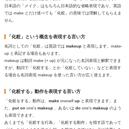
日本語の「メイク」はもちろん日本語的な省略表現であり、英語
では make とだけ述べても「化粧」の意味では理解してもらえま
せん。
「化粧」という概念を表現する言い方
名詞としての「化粧」は英語では
makeup
と表現します。make-
up と表記する場合もあります。
makeup は動詞 make (+ up) が元になった名詞表現と解釈できま
すが、動詞で「化粧する」とか「化粧していない」などと表現す
る場合も名詞表現 makeup を使った言い方が広く使えます。
「化粧する」動作を表現する言い方
「化粧をする」動作は、
make
oneself
up
と表現できます。ま
た、
put on
one's
makeup
、あるいは
do
one's
makeup
のよう
も表現できます。
あくまでも「化粧する行為」「化粧する動作」を指す語であって