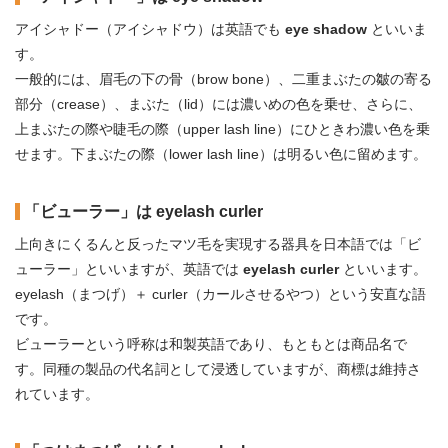
アイシャドー（アイシャドウ）は英語でも
eye shadow
といいま
す。
一般的には、眉毛の下の骨（brow bone）、二重まぶたの皺の寄る
部分（crease）、まぶた（lid）には濃いめの色を乗せ、さらに、
上まぶたの際や睫毛の際（upper lash line）にひときわ濃い色を乗
せます。下まぶたの際（lower lash line）は明るい色に留めます。
「ビューラー」は eyelash curler
上向きにくるんと反ったマツ毛を実現する器具を日本語では「ビ
ューラー」といいますが、英語では
eyelash curler
といいます。
eyelash（まつげ）＋ curler（カールさせるやつ）という安直な語
です。
ビューラーという呼称は和製英語であり、もともとは商品名で
す。同種の製品の代名詞として浸透していますが、商標は維持さ
れています。