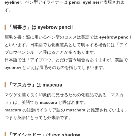
eyeliner
、ペン型アイライナーは
pencil eyeliner
と表現されま
す。
「眉書き」は eyebrow pencil
眉毛を書く際に用いるペン型のコスメは英語では
eyebrow pencil
といいます。日本語でも化粧道具として明示する場合には「アイ
ブロウペンシル」と呼ばることが多々あります。
日本語では「アイブロウ」とだけ言う場合もありますが、英語で
eyebrow といえば眉毛そのものを指してしまいます。
「マスカラ」は mascara
マツゲを濃く長く印象的に見せるための化粧品である「マスカ
ラ」は、英語でも
mascara
と呼ばれます。
mascara の語源はイタリア語の maschera と推定されています。
つまり英語にとっても外来語です。
「アイシャドー」は eye shadow