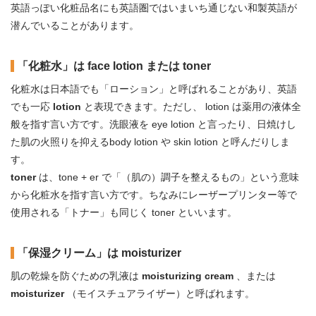
英語っぽい化粧品名にも英語圏ではいまいち通じない和製英語が
潜んでいることがあります。
「化粧水」は face lotion または toner
化粧水は日本語でも「ローション」と呼ばれることがあり、英語
でも一応
lotion
と表現できます。ただし、 lotion は薬用の液体全
般を指す言い方です。洗眼液を eye lotion と言ったり、日焼けし
た肌の火照りを抑えるbody lotion や skin lotion と呼んだりしま
す。
toner
は、tone + er で「（肌の）調子を整えるもの」という意味
から化粧水を指す言い方です。ちなみにレーザープリンター等で
使用される「トナー」も同じく toner といいます。
「保湿クリーム」は moisturizer
肌の乾燥を防ぐための乳液は
moisturizing cream
、または
moisturizer
（モイスチュアライザー）と呼ばれます。