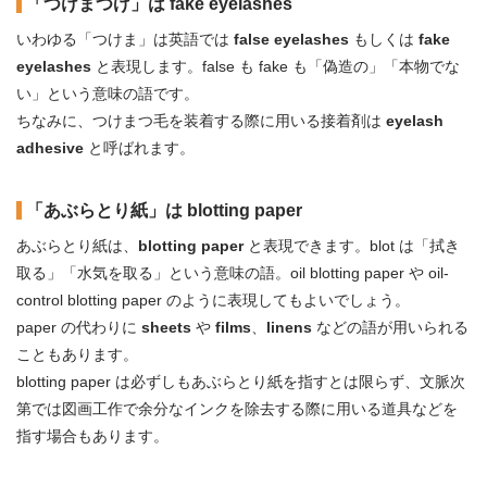
「つけまつげ」は fake eyelashes
いわゆる「つけま」は英語では
false eyelashes
もしくは
fake
eyelashes
と表現します。false も fake も「偽造の」「本物でな
い」という意味の語です。
ちなみに、つけまつ毛を装着する際に用いる接着剤は
eyelash
adhesive
と呼ばれます。
「あぶらとり紙」は blotting paper
あぶらとり紙は、
blotting paper
と表現できます。blot は「拭き
取る」「水気を取る」という意味の語。oil blotting paper や oil-
control blotting paper のように表現してもよいでしょう。
paper の代わりに
sheets
や
films
、
linens
などの語が用いられる
こともあります。
blotting paper は必ずしもあぶらとり紙を指すとは限らず、文脈次
第では図画工作で余分なインクを除去する際に用いる道具などを
指す場合もあります。