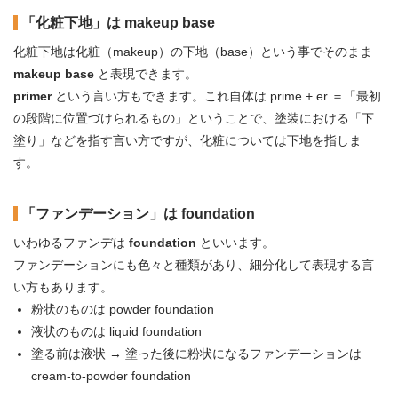
「化粧下地」は makeup base
化粧下地は化粧（makeup）の下地（base）という事でそのまま
makeup base
と表現できます。
primer
という言い方もできます。これ自体は prime + er ＝「最初
の段階に位置づけられるもの」ということで、塗装における「下
塗り」などを指す言い方ですが、化粧については下地を指しま
す。
「ファンデーション」は foundation
いわゆるファンデは
foundation
といいます。
ファンデーションにも色々と種類があり、細分化して表現する言
い方もあります。
粉状のものは powder foundation
液状のものは liquid foundation
塗る前は液状 → 塗った後に粉状になるファンデーションは
cream-to-powder foundation