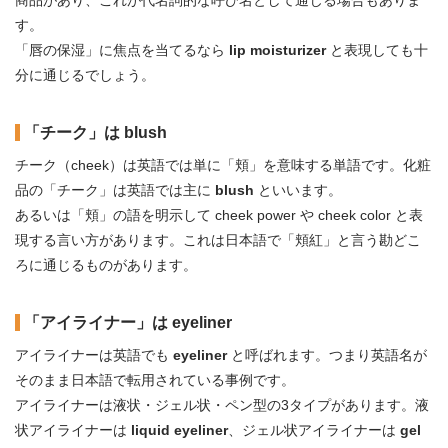
商品があり、これが代名詞的な呼び名として通じる場合もありま
す。
「唇の保湿」に焦点を当てるなら
lip moisturizer
と表現しても十
分に通じるでしょう。
「チーク」は blush
チーク（cheek）は英語では単に「頬」を意味する単語です。化粧
品の「チーク」は英語では主に
blush
といいます。
あるいは「頬」の語を明示して cheek power や cheek color と表
現する言い方があります。これは日本語で「頬紅」と言う勘どこ
ろに通じるものがあります。
「アイライナー」は eyeliner
アイライナーは英語でも
eyeliner
と呼ばれます。つまり英語名が
そのまま日本語で転用されている事例です。
アイライナーは液状・ジェル状・ペン型の3タイプがあります。液
状アイライナーは
liquid eyeliner
、ジェル状アイライナーは
gel