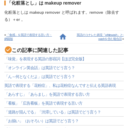
「化粧落とし」は makeup remover
化粧落としは makeup remover と呼ばれます。remove（除去す
る）＋er 。
«
「食感」を英語で表現する言い方・
英語のコナレた表現「whitewash」と-
網羅版
washを含む複合語
»
この記事に関連した記事
「味覚」を表現する英語の形容詞【ほぼ完全版】
「オンライン英会話」は英語でどう言う？
「ん～何となくだよ」は英語でどう言う？
英語で表現する「花粉症」、私は花粉症なんですと伝える英語表現
「あらすじ」「あらまし」を英語で表現する言い方
「看板」「広告看板」を英語で表現する言い方
「道路が混んでる」「渋滞している」は英語でどう言う？
「お揃い」（おそろい）は英語でどう言う？