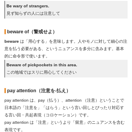
Be wary of strangers.
見ず知らずの人には注意して
beware of（警戒せよ）
beware
は「用心する」を意味します。人やモノに対して細心の注
意を払う必要がある、というニュアンスを多分に含みます。基本
的に命令形で使います。
Beware of pickpockets in this area.
この地域ではスリに用心してください
pay attention（注意を-払え）
pay attention は、pay（払う）、attention （注意）ということで
日本語の「注意を」「はらう」という言い回しとぴったり対応す
る言い回・共起表現（コロケーション）です。
pay attention は「注意」というより「留意」のニュアンスを含む
表現です。