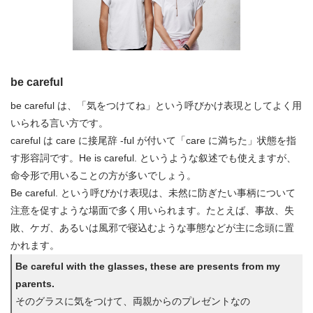
be careful
be careful は、「気をつけてね」という呼びかけ表現としてよく用
いられる言い方です。
careful は care に接尾辞 -ful が付いて「care に満ちた」状態を指
す形容詞です。He is careful. というような叙述でも使えますが、
命令形で用いることの方が多いでしょう。
Be careful. という呼びかけ表現は、未然に防ぎたい事柄について
注意を促すような場面で多く用いられます。たとえば、事故、失
敗、ケガ、あるいは風邪で寝込むような事態などが主に念頭に置
かれます。
Be careful with the glasses, these are presents from my
parents.
そのグラスに気をつけて、両親からのプレゼントなの