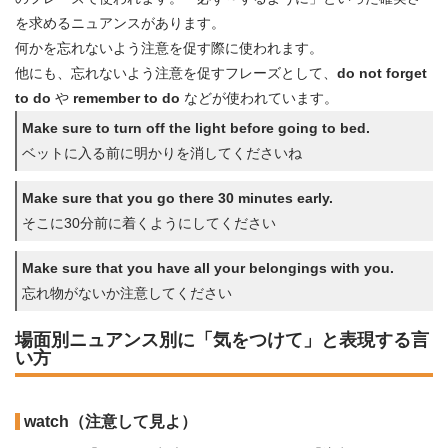
を求めるニュアンスがあります。
何かを忘れないよう注意を促す際に使われます。
他にも、忘れないよう注意を促すフレーズとして、
do not forget
to do
や
remember to do
などが使われています。
Make sure to turn off the light before going to bed.
ベットに入る前に明かりを消してくださいね
Make sure that you go there 30 minutes early.
そこに30分前に着くようにしてください
Make sure that you have all your belongings with you.
忘れ物がないか注意してください
場面別ニュアンス別に「気をつけて」と表現する言
い方
watch（注意して見よ）