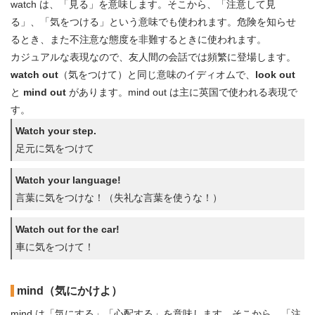
watch は、「見る」を意味します。そこから、「注意して見
る」、「気をつける」という意味でも使われます。危険を知らせ
るとき、また不注意な態度を非難するときに使われます。
カジュアルな表現なので、友人間の会話では頻繁に登場します。
watch out
（気をつけて）と同じ意味のイディオムで、
look out
と
mind out
があります。mind out は主に英国で使われる表現で
す。
Watch your step.
足元に気をつけて
Watch your language!
言葉に気をつけな！（失礼な言葉を使うな！）
Watch out for the car!
車に気をつけて！
mind（気にかけよ）
mind は「気にする」「心配する」を意味します。そこから、「注