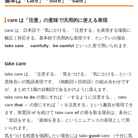
基本は「care」「sure」「safe」
care は「注意」の意味で汎用的に使える表現
care は、日本語で「気にかける」「注意する」を表現する場面に
幅広く対応する、基本的で汎用的な表現です。たいていの場合、
take care
、
carefully
、
be careful
といった形で用いられます。
take care
take care は、「注意する」「気をつける」「気にかける」という
意味合いの熟語表現です。《他動詞＋目的語》の組み合わせです
が、まとめて1個の自動詞であるかのように扱えます。
take care
to do
の形にすれば「～するように注意する」、take
care
that
～ の形にすれば「～を注意する」という趣旨が表現でき
ます。前置詞 of を続けて take care
of
の形を取る場合は、多分に
「世話をする」「面倒を見る」というニュアンスの表現として用
いられます。
気をつける程度を強調したい場合には take
good
care （十分に気