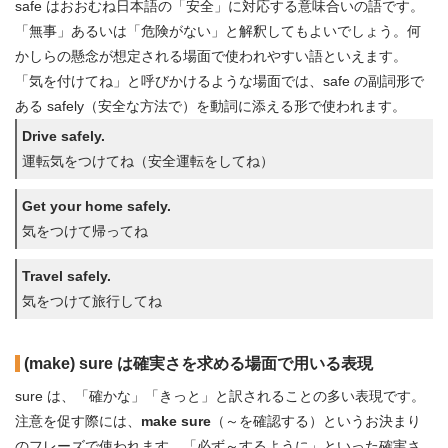
safe はおおむね日本語の「安全」に対応する意味合いの語です。
「無事」あるいは「危険がない」と解釈してもよいでしょう。何
かしらの懸念が想定される場面で使われやすい語といえます。
「気を付けてね」と呼びかけるような場面では、safe の副詞形で
ある safely（安全な方法で）を動詞に添える形で使われます。
Drive safely.
運転気をつけてね（安全運転をしてね）
Get your home safely.
気をつけて帰ってね
Travel safely.
気をつけて旅行してね
(make) sure は確実さを求める場面で用いる表現
sure は、「確かな」「きっと」と訳されることの多い表現です。
注意を促す際には、
make sure
（～を確認する）というお決まり
のフレーズで使われます。「必ず～するように」といった確実さ