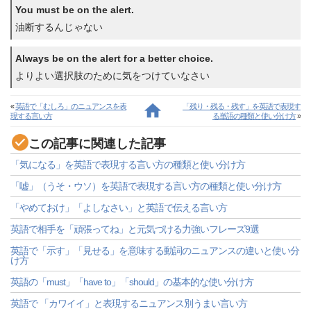
You must be on the alert.
油断するんじゃない
Always be on the alert for a better choice.
よりよい選択肢のために気をつけていなさい
«
英語で「むしろ」のニュアンスを表
「残り・残る・残す」を英語で表現す
現する言い方
る単語の種類と使い分け方
»
この記事に関連した記事
「気になる」を英語で表現する言い方の種類と使い分け方
「嘘」（うそ・ウソ）を英語で表現する言い方の種類と使い分け方
「やめておけ」「よしなさい」と英語で伝える言い方
英語で相手を「頑張ってね」と元気づける力強いフレーズ9選
英語で「示す」「見せる」を意味する動詞のニュアンスの違いと使い分
け方
英語の「must」「have to」「should」の基本的な使い分け方
英語で 「カワイイ」と表現するニュアンス別うまい言い方