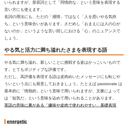
いられますが、形容詞として「同情的な」という意味を表現する
言い方にも使えます。
名詞の用法にも、ただの「感情」ではなく「人を思いやる気持
ち」という意味合いがあります。さだめし「おまえには人の心が
ないのか」というような言い回しにおける「心」のニュアンスで
しょう。
やる気と活力に満ち溢れたさまを表現する語
やる気に満ち溢れ、新しいことに挑戦する姿はかっこいいもので
す。とてもポジティブな評価です。
ただし、高評価を表現する語は皮肉めいたメッセージにも転じや
ういという点にも留意しておきましょう。たとえば passionate は
基本的に「情熱的」という意味で用いられますが、文脈によって
は「短気だ」という意味を込めて用いられることがあります。
英語の意味に裏がある「嫌味や皮肉で使われやすい」基礎表現
energetic