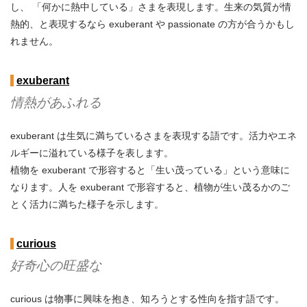
し、 「何かに熱中している」さまを表現します。生来の気質が情
熱的、と表現するなら exuberant や passionate の方が合うかもし
れません。
exuberant
情熱があふれる
exuberant は生気に満ちているさまを表現する語です。活力やエネ
ルギーに溢れている様子を表します。
植物を exuberant で形容すると「生い茂っている」という意味に
なります。人を exuberant で形容すると、植物が生い茂るかのご
とく活力に満ちた様子を示します。
curious
好奇心の旺盛な
curious は物事に興味を抱き、知ろうとする性向を指す語です。