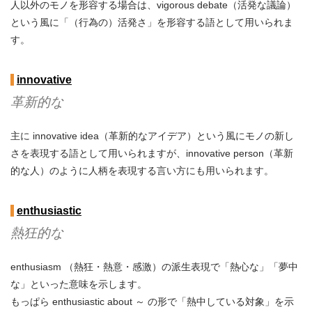
人以外のモノを形容する場合は、vigorous debate（活発な議論）
という風に「（行為の）活発さ」を形容する語として用いられま
す。
innovative
革新的な
主に innovative idea（革新的なアイデア）という風にモノの新し
さを表現する語として用いられますが、innovative person（革新
的な人）のように人柄を表現する言い方にも用いられます。
enthusiastic
熱狂的な
enthusiasm （熱狂・熱意・感激）の派生表現で「熱心な」「夢中
な」といった意味を示します。
もっぱら enthusiastic about ～ の形で「熱中している対象」を示