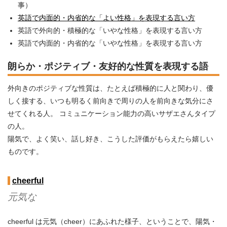
事）
英語で内面的・内省的な「よい性格」を表現する言い方
英語で外向的・積極的な「いやな性格」を表現する言い方
英語で内面的・内省的な「いやな性格」を表現する言い方
朗らか・ポジティブ・友好的な性質を表現する語
外向きのポジティブな性質は、たとえば積極的に人と関わり、優
しく接する、いつも明るく前向きで周りの人を前向きな気分にさ
せてくれる人。 コミュニケーション能力の高いサザエさんタイプ
の人。
陽気で、よく笑い、話し好き、こうした評価がもらえたら嬉しい
ものです。
cheerful
元気な
cheerful は元気（cheer）にあふれた様子、ということで、陽気・