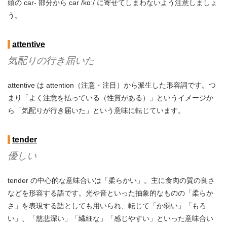
頭の car- 部分から car /kɑː/ に寄せてしまわないよう注意しましょ
う。
attentive
気配りの行き届いた
attentive は attention（注意・注目）から派生した形容詞です。つ
まり「よく注意を払っている（性質がある）」というイメージか
ら「気配りが行き届いた」という意味に転じています。
tender
優しい
tender の中心的な意味合いは「柔らかい」。主に食肉の質の良さ
などを形容する語です。光や音といった抽象的なものの「柔らか
さ」を表現する語としても用いられ、転じて「か弱い」「もろ
い」、「慈悲深い」「繊細な」「感じやすい」といった意味合い