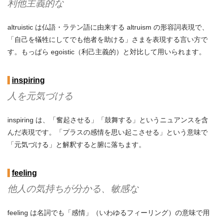
利他主義的な
altruistic は仏語・ラテン語に由来する altruism の形容詞表現で、
「自己を犠牲にしてでも他者を助ける」さまを表現する言い方で
す。もっぱら egoistic（利己主義的）と対比して用いられます。
inspiring
人を元気づける
inspiring は、「奮起させる」「鼓舞する」というニュアンスを含
んだ表現です。「プラスの感情を思い起こさせる」という意味で
「元気づける」と解釈すると腑に落ちます。
feeling
他人の気持ちが分かる、敏感な
feeling は名詞でも「感情」（いわゆるフィーリング）の意味で用