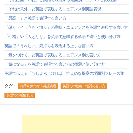
「それは意外」と英語で表現するニュアンス別英語表現
「最高！」と英語で表現する言い方
「怒り・イラ立ち・憤り」の意味・ニュアンスを英語で表現する言い方
「性格」や「人となり」を英語で意味する単語の違いと使い分け方
英語で「うれしい」気持ちを表現する上手な言い方
「気をつけて」と英語で表現するニュアンス別の言い方
「気になる」を英語で表現する言い方の種類と使い分け方
英語で伝える「もしよろしければ」控えめな提案の場面別フレーズ集
タグ：
相手を気づかう英語表現
英語での性格・性質の言い方
英語での感情表現
-->
-->