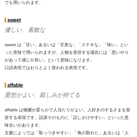
でも用いられます。
sweet
優しい、素敵な
sweet は「甘い」あるいは「甘美な」「ステキな」「快い」とい
った意味で用いられますが、人物を形容する場合には「思いやり
があって感じが良い」という意味になります。
口語表現ではわりとよく使われる表現です。
affable
愛想がよい、親しみが持てる
affable は物腰が柔らかで人当たりがよい、人好きのするさまを形
容する表現です。語源そのものに「話しかけやすい」といった意
味合いがあります。
文脈によっては「取っつきやすい」「角の取れた」あるいは「人