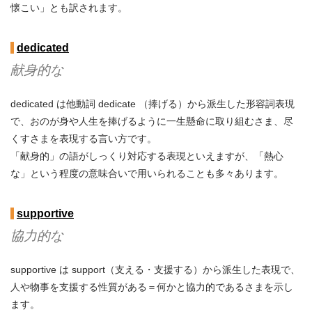
懐こい」とも訳されます。
dedicated
献身的な
dedicated は他動詞 dedicate （捧げる）から派生した形容詞表現
で、おのが身や人生を捧げるように一生懸命に取り組むさま、尽
くすさまを表現する言い方です。
「献身的」の語がしっくり対応する表現といえますが、「熱心
な」という程度の意味合いで用いられることも多々あります。
supportive
協力的な
supportive は support（支える・支援する）から派生した表現で、
人や物事を支援する性質がある＝何かと協力的であるさまを示し
ます。