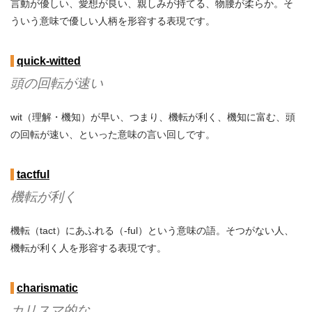
言動が優しい、愛想が良い、親しみが持てる、物腰が柔らか。そ
ういう意味で優しい人柄を形容する表現です。
quick-witted
頭の回転が速い
wit（理解・機知）が早い、つまり、機転が利く、機知に富む、頭
の回転が速い、といった意味の言い回しです。
tactful
機転が利く
機転（tact）にあふれる（-ful）という意味の語。そつがない人、
機転が利く人を形容する表現です。
charismatic
カリスマ的な