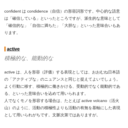
confident は condidence（自信）の形容詞形です。中心的な語意
は「確信している」といったところですが、派生的な意味として
「確信的な」「自信に満ちた」「大胆な」といった意味合いもあ
ります。
active
積極的な、能動的な
active は、人を形容（評価）する表現としては、おおむね日本語
の「アクティブな」のニュアンスと同じと捉えてよいでしょう。
よく行動に移す、積極的に働きかける、受動的でなく能動的であ
る、といった意味合いを込めて用いられます。
人でなくモノを形容する場合は、たとえば active volcano（活火
山）のように、活動の積極性よりも活動の有無を基軸にした表現
として用いられがちです。文脈次第ではありますが。