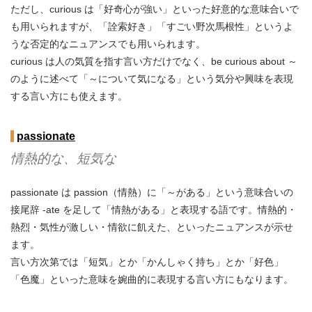
ただし、curious は「好奇心が強い」といった好意的な意味合いで
も用いられますが、「詮索好き」「すごい野次馬根性」というよ
うな否定的なニュアンスでも用いられます。
curious は人の気質を指す言い方だけでなく、be curious about ～
のように述べて「～について気になる」という気分や興味を表現
する言い方にも使えます。
passionate
情熱的な、短気な
passionate は passion（情熱）に「～がある」という意味合いの
接尾辞 -ate を足して「情熱がある」と表現する語です。情熱的・
熱烈・気性が激しい・情欲に飢えた、といったニュアンスが示せ
ます。
言い方次第では「短気」とか「かんしゃく持ち」とか「好色」
「色魔」といった意味を婉曲的に表現する言い方にもなります。