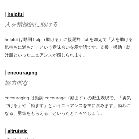
helpful
人を積極的に助ける
helpful は動詞 help（助ける）に接尾辞 -ful を加えて「人を助ける
気持ちに満ちた」という意味合いを示す語です。支援・援助・助
け船といったニュアンスが感じられます。
encouraging
協力的な
encouraging は動詞 encourage（励ます）の派生表現で、「勇気
づける」や「励ます」というニュアンスを主に含みます。励みに
なる、勇気をもらえる、といったところでしょう。
altruistic