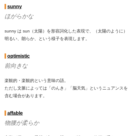
sunny
ほがらかな
sunny は sun（太陽）を形容詞化した表現で、（太陽のように）
明るい、朗らか、という様子を表現します。
optimistic
前向きな
楽観的・楽観的という意味の語。
ただし文脈によっては「のんき」「脳天気」というニュアンスを
含む場合があります。
affable
物腰が柔らか