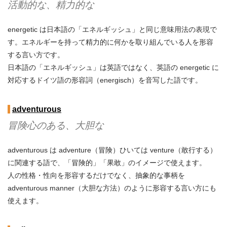
活動的な、精力的な
energetic は日本語の「エネルギッシュ」と同じ意味用法の表現で
す。エネルギーを持って精力的に何かを取り組んでいる人を形容
する言い方です。
日本語の「エネルギッシュ」は英語ではなく、英語の energetic に
対応するドイツ語の形容詞（energisch）を音写した語です。
adventurous
冒険心のある、大胆な
adventurous は adventure（冒険）ひいては venture（敢行する）
に関連する語で、「冒険的」「果敢」のイメージで使えます。
人の性格・性向を形容するだけでなく、抽象的な事柄を
adventurous manner（大胆な方法）のように形容する言い方にも
使えます。