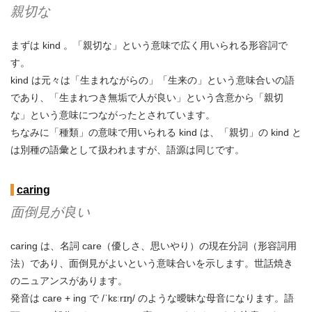
親切な
まずは kind 。「親切な」という意味で広く用いられる形容詞で
す。
kind は元々は「生まれながらの」「生来の」という意味合いの語
であり、「生まれつき無垢で人が良い」という含意から「親切
な」という意味につながったとされています。
ちなみに「種類」の意味で用いられる kind は、「親切」の kind と
は別種の語彙として扱われますが、語源は同じです。
caring
面倒見が良い
caring は、名詞 care（優しさ、思いやり）の現在分詞（形容詞用
法）であり、面倒見がよいという意味合いを示します。世話焼き
のニュアンスがあります。
発音は care + ing で /ˈkɛːrɪŋ/ のような曖昧な母音になります。語