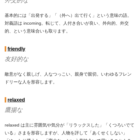
外交的な
基本的には「出発する」「（外へ）出て行く」という意味の語。
対義語は incoming。転じて、人付き合いが良い、外向的、外交
的、という意味合いも取ります。
friendly
友好的な
敵意がなく親しげ、人なつっこい、親身で親切。いわゆるフレン
ドリーな人を形容します。
relaxed
鷹揚な
relaxed は主に雰囲気や気分が「リラックスした」「くつろいでて
いる」さまを形容しますが、人物を評して「あくせくしない」