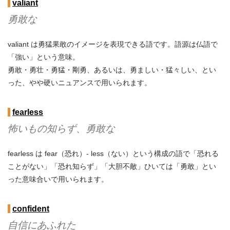
valiant
勇敢な
valiant は勇猛果敢のイメージを表現できる語です。語源は仏語で
「強い」という意味。
勇敢・勇壮・勇猛・剛勇、あるいは、勇ましい・猛々しい、とい
った、やや硬いニュアンスで用いられます。
fearless
怖いもの知らず、勇敢な
fearless は fear（恐れ）- less（ない）という構成の語で「恐れる
ことがない」「恐れ知らず」「大胆不敵」ひいては「勇敢」とい
った意味合いで用いられます。
confident
自信にあふれた