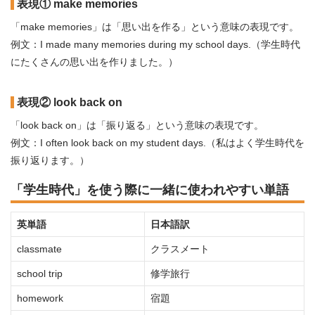
表現① make memories
「make memories」は「思い出を作る」という意味の表現です。
例文：I made many memories during my school days.（学生時代
にたくさんの思い出を作りました。）
表現② look back on
「look back on」は「振り返る」という意味の表現です。
例文：I often look back on my student days.（私はよく学生時代を
振り返ります。）
「学生時代」を使う際に一緒に使われやすい単語
英単語
日本語訳
classmate
クラスメート
school trip
修学旅行
homework
宿題