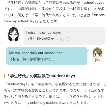
「学生時代」の英語訳として頻繁に使われるのが「school days」
です。この表現は特に小学校から高校までの時期を指すことが多
いです。例えば、「学生時代の友達」と言いたいときは「friends
from my school days」となります。
I miss my school days.
（学生時代が懐かしいな。）
Me too, especially our school trips.
（私も、特に修学旅行がね。）
「学生時代」の英語訳② student days
「student days」も「学生時代」を表現するために使いますが、こ
ちらは大学時代も含めることができます。つまり、より広範な学
生生活全般を指す言葉です。例えば、「大学の学生時代」と言い
たいときは「my university student days」となります。