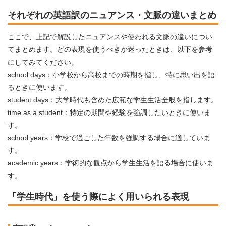
それぞれの英語訳のニュアンス・文脈の違いまとめ
ここで、上記で解説したニュアンスや使われる文脈の違いについ
てまとめます。どの表現を使うべきか迷ったときは、以下を参考
にしてみてください。
school days：小学校から高校までの時期を指し、特に思い出を語
るときに使います。
student days：大学時代も含めた広範な学生生活全般を指します。
time as a student：特定の期間や経験を強調したいときに使いま
す。
school years：学校で過ごした年数を強調する場合に適していま
す。
academic years：学術的な観点から学生生活を語る場合に使いま
す。
「学生時代」を使う際によく用いられる表現