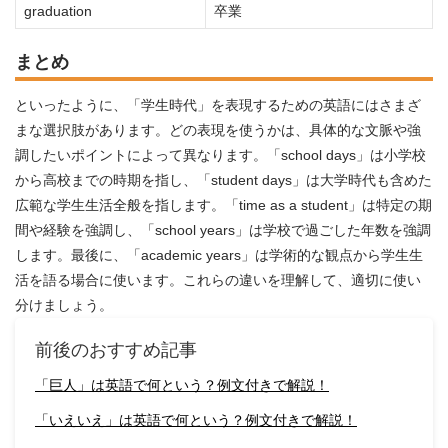
graduation
卒業
まとめ
といったように、「学生時代」を表現するための英語にはさまざ
まな選択肢があります。どの表現を使うかは、具体的な文脈や強
調したいポイントによって異なります。「school days」は小学校
から高校までの時期を指し、「student days」は大学時代も含めた
広範な学生生活全般を指します。「time as a student」は特定の期
間や経験を強調し、「school years」は学校で過ごした年数を強調
します。最後に、「academic years」は学術的な観点から学生生
活を語る場合に使います。これらの違いを理解して、適切に使い
分けましょう。
前後のおすすめ記事
「巨人」は英語で何という？例文付きで解説！
「いえいえ」は英語で何という？例文付きで解説！