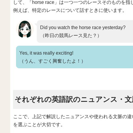
して、「horse race」は一つ一つのレースそのものを
例えば、特定のレースについて話すときに使います。
Did you watch the horse race yesterday?
（昨日の競馬レース見た？）
Yes, it was really exciting!
（うん、すごく興奮したよ！）
それぞれの英語訳のニュアンス・文
ここで、上記で解説したニュアンスや使われる文脈の違
を選ぶことが大切です。