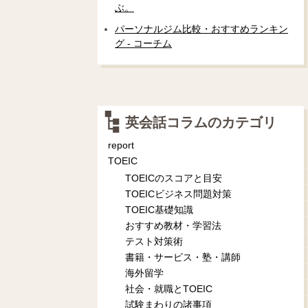
ぶ。
パーソナルジム比較・おすすめランキン
グ - コーチム
英会話コラムのカテゴリ
report
TOEIC
TOEICのスコアと目安
TOEICビジネス問題対策
TOEIC基礎知識
おすすめ教材・学習法
テスト対策術
書籍・サービス・塾・講師
海外留学
社会・就職とTOEIC
試験まわりの諸事項