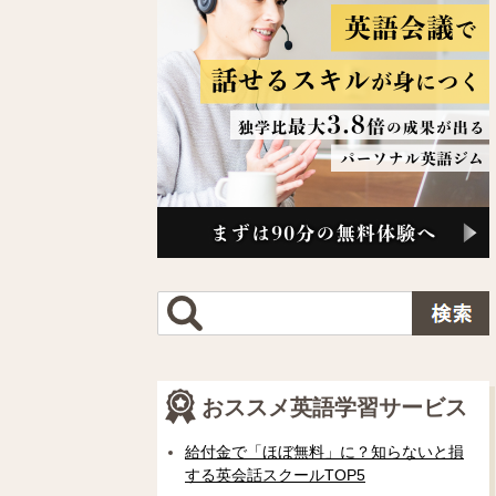
おススメ英語学習サービス
給付金で「ほぼ無料」に？知らないと損
する英会話スクールTOP5