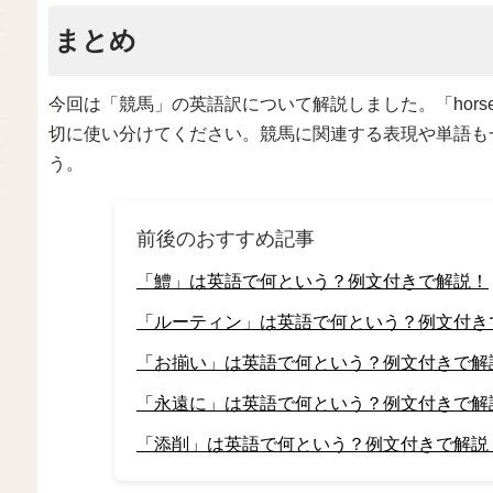
まとめ
今回は「競馬」の英語訳について解説しました。「horse ra
切に使い分けてください。競馬に関連する表現や単語も
う。
前後のおすすめ記事
「鱧」は英語で何という？例文付きで解説！
「ルーティン」は英語で何という？例文付き
「お揃い」は英語で何という？例文付きで解
「永遠に」は英語で何という？例文付きで解
「添削」は英語で何という？例文付きで解説