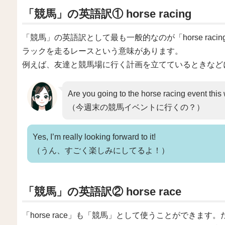
「競馬」の英語訳① horse racing
「競馬」の英語訳として最も一般的なのが「horse racing
ラックを走るレースという意味があります。
例えば、友達と競馬場に行く計画を立てているときなど
Are you going to the horse racing event thi
（今週末の競馬イベントに行くの？）
Yes, I’m really looking forward to it!
（うん、すごく楽しみにしてるよ！）
「競馬」の英語訳② horse race
「horse race」も「競馬」として使うことができます。た