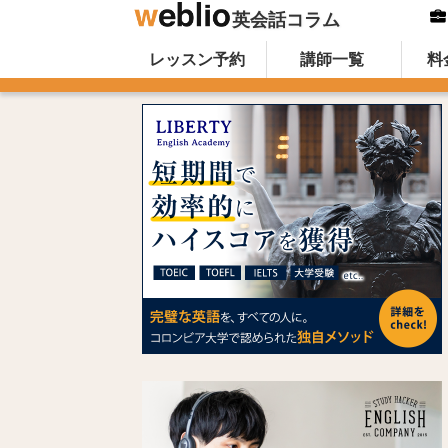
英会話コラム
Skip to content
オンライン英会話のWeblio英会話コ
レッスン予約
講師一覧
料