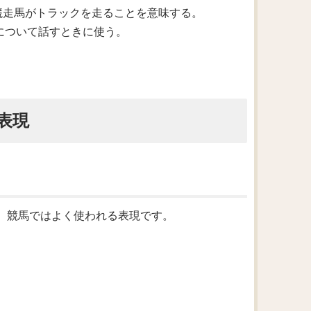
トや競走馬がトラックを走ることを意味する。
競走について話すときに使う。
表現
です。競馬ではよく使われる表現です。