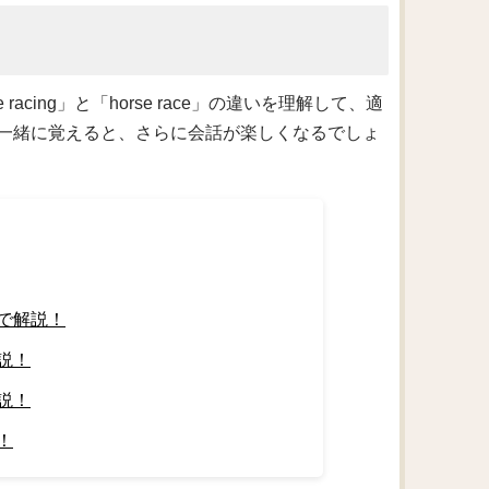
cing」と「horse race」の違いを理解して、適
一緒に覚えると、さらに会話が楽しくなるでしょ
で解説！
説！
説！
！