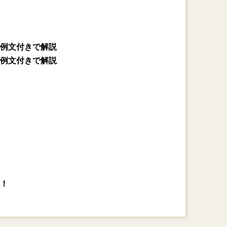
例文付きで解説
例文付きで解説
！