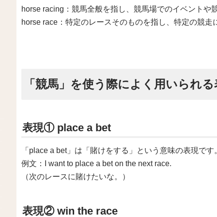
horse racing：競馬全般を指し、競馬場でのイベン
horse race：特定のレースそのものを指し、特定の
「競馬」を使う際によく用いられる
表現① place a bet
「place a bet」は「賭けをする」という意味の表現
例文：I want to place a bet on the next race.
（次のレースに賭けたいな。）
表現② win the race