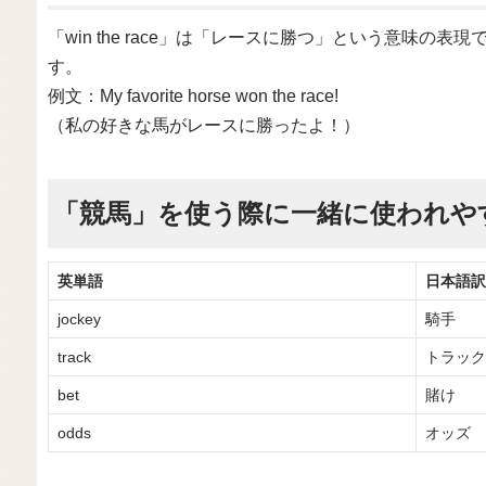
「win the race」は「レースに勝つ」という意味
す。
例文：My favorite horse won the race!
（私の好きな馬がレースに勝ったよ！）
「競馬」を使う際に一緒に使われや
英単語
日本語訳
jockey
騎手
track
トラック
bet
賭け
odds
オッズ