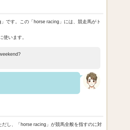
」です。この「horse racing」には、競走馬がト
に使います。
s weekend?
だし、「horse racing」が競馬全般を指すのに対