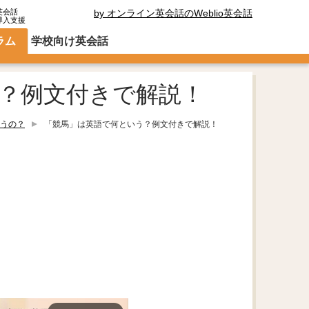
英会話
by オンライン英会話のWeblio英会話
導入支援
ラム
学校向け英会話
？例文付きで解説！
うの？
「競馬」は英語で何という？例文付きで解説！