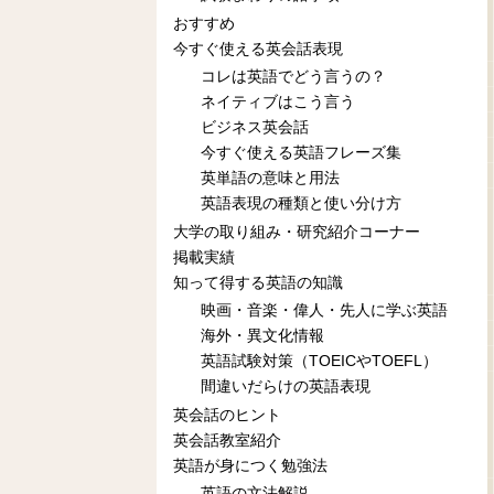
おすすめ
今すぐ使える英会話表現
コレは英語でどう言うの？
ネイティブはこう言う
ビジネス英会話
今すぐ使える英語フレーズ集
英単語の意味と用法
英語表現の種類と使い分け方
大学の取り組み・研究紹介コーナー
掲載実績
知って得する英語の知識
映画・音楽・偉人・先人に学ぶ英語
海外・異文化情報
英語試験対策（TOEICやTOEFL）
間違いだらけの英語表現
英会話のヒント
英会話教室紹介
英語が身につく勉強法
英語の文法解説