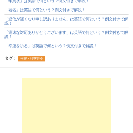
「年賀状」は英語で何という？例文付きで解説！
「署名」は英語で何という？例文付きで解説！
「返信が遅くなり申し訳ありません」は英語で何という？例文付きで解
説！
「迅速な対応ありがとうございます」は英語で何という？例文付きで解
説！
「幸運を祈る」は英語で何という？例文付きで解説！
タグ：
挨拶・社交辞令
-->
-->