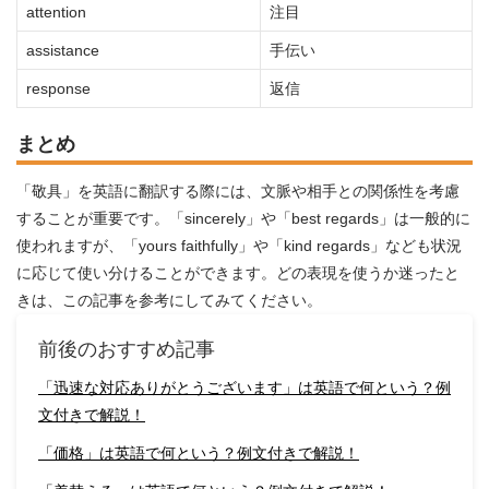
attention
注目
assistance
手伝い
response
返信
まとめ
「敬具」を英語に翻訳する際には、文脈や相手との関係性を考慮
することが重要です。「sincerely」や「best regards」は一般的に
使われますが、「yours faithfully」や「kind regards」なども状況
に応じて使い分けることができます。どの表現を使うか迷ったと
きは、この記事を参考にしてみてください。
前後のおすすめ記事
「迅速な対応ありがとうございます」は英語で何という？例
文付きで解説！
「価格」は英語で何という？例文付きで解説！