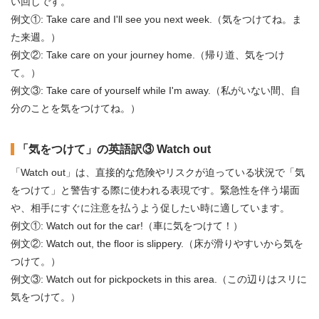
い回しです。
例文①: Take care and I'll see you next week.（気をつけてね。ま
た来週。）
例文②: Take care on your journey home.（帰り道、気をつけ
て。）
例文③: Take care of yourself while I'm away.（私がいない間、自
分のことを気をつけてね。）
「気をつけて」の英語訳③ Watch out
「Watch out」は、直接的な危険やリスクが迫っている状況で「気
をつけて」と警告する際に使われる表現です。緊急性を伴う場面
や、相手にすぐに注意を払うよう促したい時に適しています。
例文①: Watch out for the car!（車に気をつけて！）
例文②: Watch out, the floor is slippery.（床が滑りやすいから気を
つけて。）
例文③: Watch out for pickpockets in this area.（この辺りはスリに
気をつけて。）