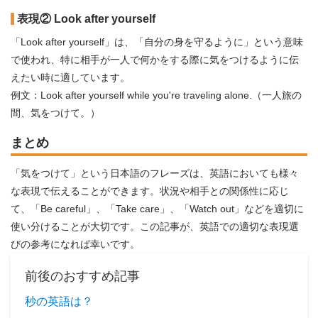
表現② Look after yourself
「Look after yourself」は、「自分の身を守るように」という意味
で使われ、特に相手が一人で何かをする際に気をつけるように伝
えたい時に適しています。
例文：Look after yourself while you're traveling alone.（一人旅の
間、気をつけて。）
まとめ
「気をつけて」という日本語のフレーズは、英語においても様々
な表現で伝えることができます。状況や相手との関係性に応じ
て、「Be careful」、「Take care」、「Watch out」などを適切に
使い分けることが大切です。この記事が、英語での適切な表現選
びの参考になれば幸いです。
前後のおすすめ記事
秒の英語は？