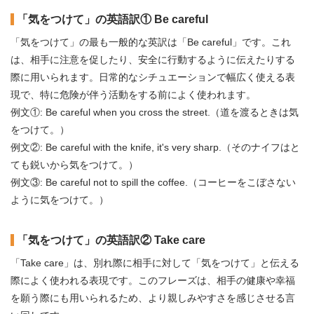
「気をつけて」の英語訳① Be careful
「気をつけて」の最も一般的な英訳は「Be careful」です。これ
は、相手に注意を促したり、安全に行動するように伝えたりする
際に用いられます。日常的なシチュエーションで幅広く使える表
現で、特に危険が伴う活動をする前によく使われます。
例文①: Be careful when you cross the street.（道を渡るときは気
をつけて。）
例文②: Be careful with the knife, it's very sharp.（そのナイフはと
ても鋭いから気をつけて。）
例文③: Be careful not to spill the coffee.（コーヒーをこぼさない
ように気をつけて。）
「気をつけて」の英語訳② Take care
「Take care」は、別れ際に相手に対して「気をつけて」と伝える
際によく使われる表現です。このフレーズは、相手の健康や幸福
を願う際にも用いられるため、より親しみやすさを感じさせる言