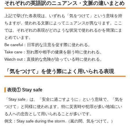
それぞれの英語訳のニュアンス・文脈の違いまとめ
上記で挙げた各表現は、いずれも「気をつけて」という意味を持
ちますが、使われる文脈によってニュアンスが異なります。ここ
では、それぞれの表現がどのような状況で使われるかを簡潔にま
とめています。
Be careful：日常的な注意を促す際に使われる。
Take care：別れ際や相手の健康を願う時に使われる。
Watch out：直接的な危険が迫っている時に使われる。
「気をつけて」を使う際によく用いられる表現
表現① Stay safe
「Stay safe」は、「安全に過ごすように」という意味で、「気を
つけて」と同様に使われます。特に災害時や犯罪が多い地域にい
る人への忠告として用いられることが多いです。
例文：Stay safe during the storm.（嵐の間、気をつけて。）