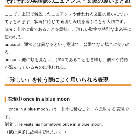
それぞれの英語訳のニュアンス・文脈の違いまとめ
ここで、上記で解説したニュアンスや使われる文脈の違いについ
てまとめます。状況に応じて適切な表現を選ぶことが大切です。
rare：非常に稀であることを意味し、珍しい動物や特別な出来事に
使われる。
unusual：通常とは異なるという意味で、普通でない場合に使われ
る。
unique：他に類を見ない、独特であることを意味し、個性や特徴
が際立っているものに使われる。
「珍しい」を使う際によく用いられる表現
表現① once in a blue moon
「once in a blue moon」は「非常に稀なこと」を意味する表現で
す。
例文：He visits his hometown once in a blue moon.
（彼は滅多に故郷を訪れない。）