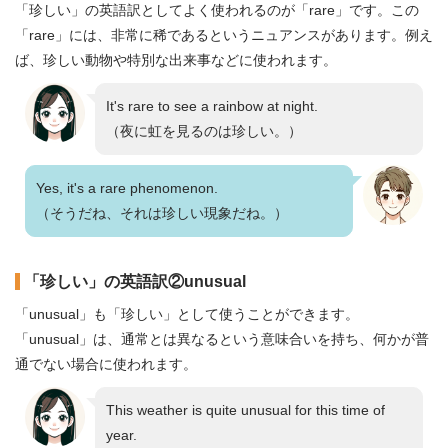
「珍しい」の英語訳としてよく使われるのが「rare」です。この
「rare」には、非常に稀であるというニュアンスがあります。例え
ば、珍しい動物や特別な出来事などに使われます。
It's rare to see a rainbow at night.
（夜に虹を見るのは珍しい。）
Yes, it's a rare phenomenon.
（そうだね、それは珍しい現象だね。）
「珍しい」の英語訳②unusual
「unusual」も「珍しい」として使うことができます。
「unusual」は、通常とは異なるという意味合いを持ち、何かが普
通でない場合に使われます。
This weather is quite unusual for this time of
year.