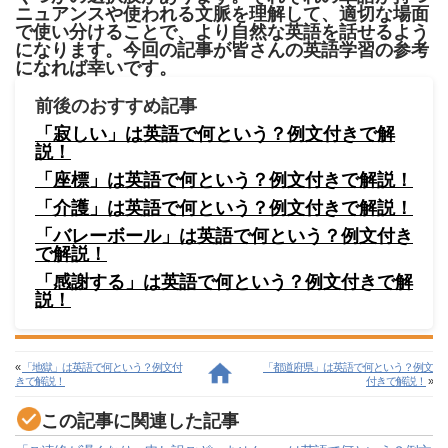
ニュアンスや使われる文脈を理解して、適切な場面
で使い分けることで、より自然な英語を話せるよう
になります。今回の記事が皆さんの英語学習の参考
になれば幸いです。
前後のおすすめ記事
「寂しい」は英語で何という？例文付きで解
説！
「座標」は英語で何という？例文付きで解説！
「介護」は英語で何という？例文付きで解説！
「バレーボール」は英語で何という？例文付き
で解説！
「感謝する」は英語で何という？例文付きで解
説！
«
「地獄」は英語で何という？例文付
「都道府県」は英語で何という？例文
きで解説！
付きで解説！
»
この記事に関連した記事