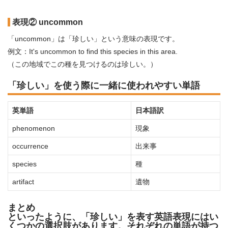
表現② uncommon
「uncommon」は「珍しい」という意味の表現です。
例文：It's uncommon to find this species in this area.
（この地域でこの種を見つけるのは珍しい。）
「珍しい」を使う際に一緒に使われやすい単語
英単語
日本語訳
phenomenon
現象
occurrence
出来事
species
種
artifact
遺物
まとめ
といったように、「珍しい」を表す英語表現にはい
くつかの選択肢があります。それぞれの単語が持つ