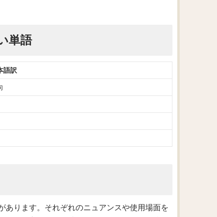
い単語
本語訳
向
があります。それぞれのニュアンスや使用場面を