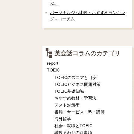
ぶ。
パーソナルジム比較・おすすめランキン
グ - コーチム
英会話コラムのカテゴリ
report
TOEIC
TOEICのスコアと目安
TOEICビジネス問題対策
TOEIC基礎知識
おすすめ教材・学習法
テスト対策術
書籍・サービス・塾・講師
海外留学
社会・就職とTOEIC
試験まわりの諸事項