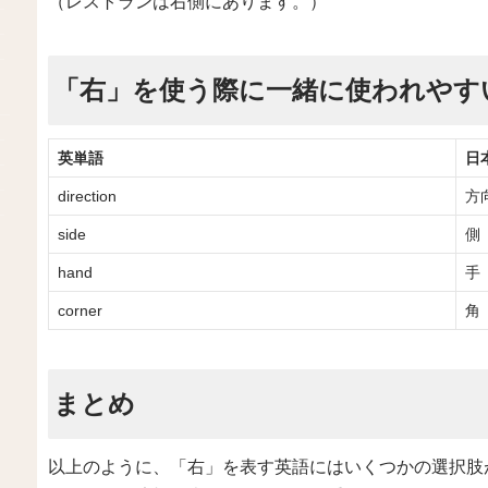
（レストランは右側にあります。）
「右」を使う際に一緒に使われやす
英単語
日
direction
方
side
側
hand
手
corner
角
まとめ
以上のように、「右」を表す英語にはいくつかの選択肢