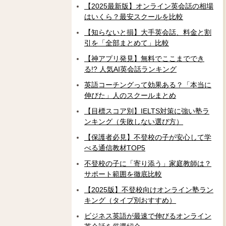
【2025最新版】オンライン英会話の相場
はいくら？最安スクールを比較
【知らないと損】大手英会話、料金と割
引を「全部まとめて」比較
【神アプリ発見】無料でここまででき
る!? 人気AI英会話ランキング
英語コーチングって効果ある？「本当に
伸びた」人のスクールまとめ
【目標スコア別】IELTS対策に強い塾ラ
ンキング（失敗しない選び方）
【保護者必見】不登校の子が安心して学
べる通信教材TOP5
不登校の子に「寄り添う」家庭教師は？
サポート範囲を徹底比較
【2025版】不登校向けオンライン塾ラン
キング（タイプ別おすすめ）
ビジネス英語が最速で伸びるオンライン