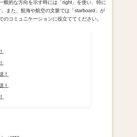
般的な方向を示す時には「right」を使い、特に
す。また、航海や航空の文脈では「starboard」が
でのコミュニケーションに役立ててください。
！
！
説！
説！
！