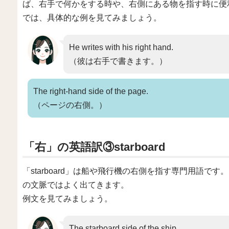
ば、右手で何かをする時や、右側にある物を指す時に便
では、具体的な例を見てみましょう。
He writes with his right hand.
（彼は右手で書きます。）
The right-hand side of the page.
（ページの右側。）
「右」の英語訳③starboard
「starboard」は船や飛行機の右側を指す専門用語
の文脈ではよく出てきます。
例文を見てみましょう。
The starboard side of the ship.