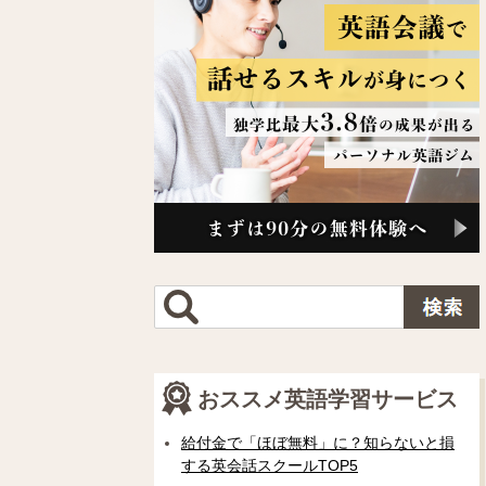
おススメ英語学習サービス
給付金で「ほぼ無料」に？知らないと損
する英会話スクールTOP5