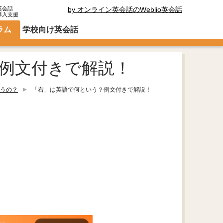
英会話
by オンライン英会話のWeblio英会話
導入支援
ラム
学校向け英会話
例文付きで解説！
うの？
「右」は英語で何という？例文付きで解説！