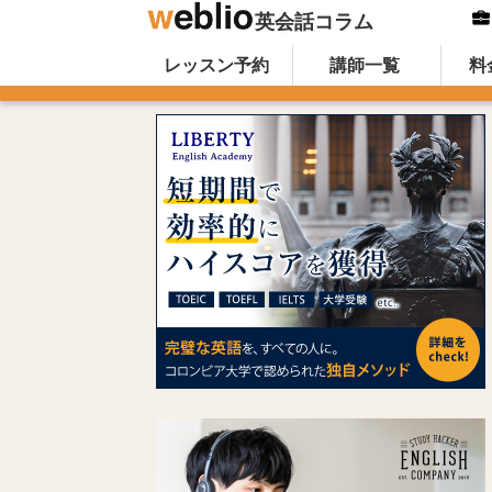
英会話コラム
Skip to content
オンライン英会話のWeblio英会話コ
レッスン予約
講師一覧
料