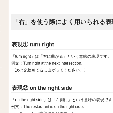
「右」を使う際によく用いられる表
表現① turn right
「turn right」は「右に曲がる」という意味の表現です。
例文：Turn right at the next intersection.
（次の交差点で右に曲がってください。）
表現② on the right side
「on the right side」は「右側に」という意味の表現で
例文：The restaurant is on the right side.