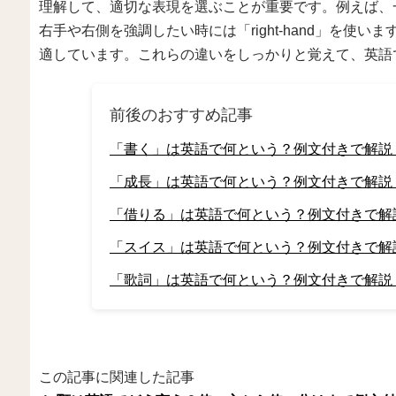
理解して、適切な表現を選ぶことが重要です。例えば、一
右手や右側を強調したい時には「right-hand」を使いま
適しています。これらの違いをしっかりと覚えて、英語
前後のおすすめ記事
「書く」は英語で何という？例文付きで解説
「成長」は英語で何という？例文付きで解説
「借りる」は英語で何という？例文付きで解
「スイス」は英語で何という？例文付きで解
「歌詞」は英語で何という？例文付きで解説
この記事に関連した記事