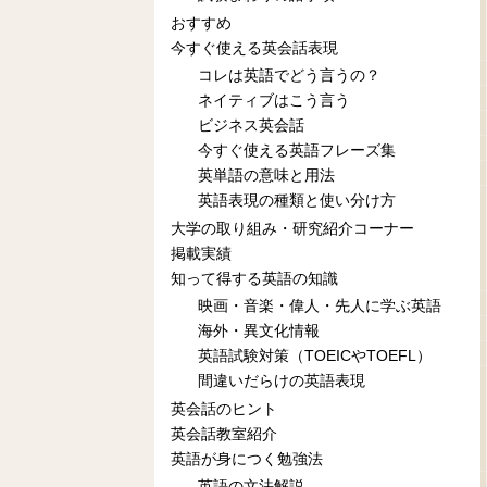
おすすめ
今すぐ使える英会話表現
コレは英語でどう言うの？
ネイティブはこう言う
ビジネス英会話
今すぐ使える英語フレーズ集
英単語の意味と用法
英語表現の種類と使い分け方
大学の取り組み・研究紹介コーナー
掲載実績
知って得する英語の知識
映画・音楽・偉人・先人に学ぶ英語
海外・異文化情報
英語試験対策（TOEICやTOEFL）
間違いだらけの英語表現
英会話のヒント
英会話教室紹介
英語が身につく勉強法
英語の文法解説