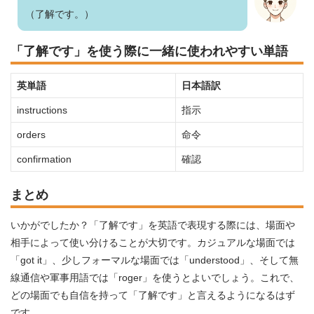
（了解です。）
「了解です」を使う際に一緒に使われやすい単語
英単語
日本語訳
instructions
指示
orders
命令
confirmation
確認
まとめ
いかがでしたか？「了解です」を英語で表現する際には、場面や
相手によって使い分けることが大切です。カジュアルな場面では
「got it」、少しフォーマルな場面では「understood」、そして無
線通信や軍事用語では「roger」を使うとよいでしょう。これで、
どの場面でも自信を持って「了解です」と言えるようになるはず
です。