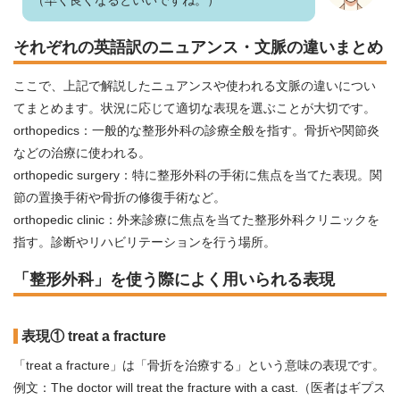
（早く良くなるといいですね。）
それぞれの英語訳のニュアンス・文脈の違いまとめ
ここで、上記で解説したニュアンスや使われる文脈の違いについ
てまとめます。状況に応じて適切な表現を選ぶことが大切です。
orthopedics：一般的な整形外科の診療全般を指す。骨折や関節炎
などの治療に使われる。
orthopedic surgery：特に整形外科の手術に焦点を当てた表現。関
節の置換手術や骨折の修復手術など。
orthopedic clinic：外来診療に焦点を当てた整形外科クリニックを
指す。診断やリハビリテーションを行う場所。
「整形外科」を使う際によく用いられる表現
表現① treat a fracture
「treat a fracture」は「骨折を治療する」という意味の表現です。
例文：The doctor will treat the fracture with a cast.（医者はギプス