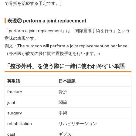
で骨折を治療する予定です。）
表現② perform a joint replacement
「perform a joint replacement」は「関節置換手術を行う」という
意味の表現です。
例文：The surgeon will perform a joint replacement on her knee.
（外科医が彼女の膝に関節置換手術を行います。）
「整形外科」を使う際に一緒に使われやすい単語
英単語
日本語訳
fracture
骨折
joint
関節
surgery
手術
rehabilitation
リハビリテーション
cast
ギプス