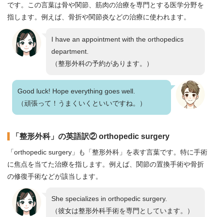
です。この言葉は骨や関節、筋肉の治療を専門とする医学分野を
指します。例えば、骨折や関節炎などの治療に使われます。
I have an appointment with the orthopedics
department.
（整形外科の予約があります。）
Good luck! Hope everything goes well.
（頑張って！うまくいくといいですね。）
「整形外科」の英語訳② orthopedic surgery
「orthopedic surgery」も「整形外科」を表す言葉です。特に手術
に焦点を当てた治療を指します。例えば、関節の置換手術や骨折
の修復手術などが該当します。
She specializes in orthopedic surgery.
（彼女は整形外科手術を専門としています。）