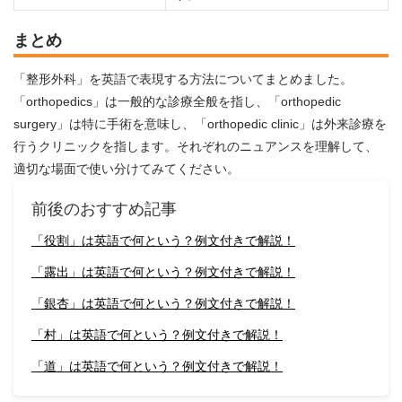
まとめ
「整形外科」を英語で表現する方法についてまとめました。
「orthopedics」は一般的な診療全般を指し、「orthopedic
surgery」は特に手術を意味し、「orthopedic clinic」は外来診療を
行うクリニックを指します。それぞれのニュアンスを理解して、
適切な場面で使い分けてみてください。
前後のおすすめ記事
「役割」は英語で何という？例文付きで解説！
「露出」は英語で何という？例文付きで解説！
「銀杏」は英語で何という？例文付きで解説！
「村」は英語で何という？例文付きで解説！
「道」は英語で何という？例文付きで解説！