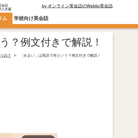
英会話
by オンライン英会話のWeblio英会話
導入支援
ラム
学校向け英会話
う？例文付きで解説！
うの？
「めまい」は英語で何という？例文付きで解説！