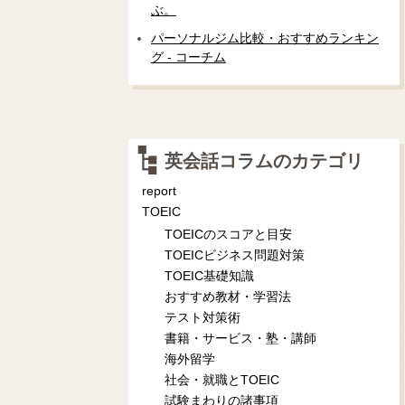
ぶ。
パーソナルジム比較・おすすめランキン
グ - コーチム
英会話コラムのカテゴリ
report
TOEIC
TOEICのスコアと目安
TOEICビジネス問題対策
TOEIC基礎知識
おすすめ教材・学習法
テスト対策術
書籍・サービス・塾・講師
海外留学
社会・就職とTOEIC
試験まわりの諸事項