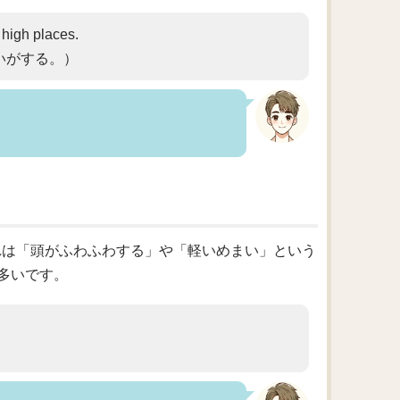
 high places.
いがする。）
が、これは「頭がふわふわする」や「軽いめまい」という
多いです。