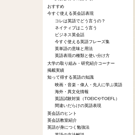
おすすめ
今すぐ使える英会話表現
コレは英語でどう言うの？
ネイティブはこう言う
ビジネス英会話
今すぐ使える英語フレーズ集
英単語の意味と用法
英語表現の種類と使い分け方
大学の取り組み・研究紹介コーナー
掲載実績
知って得する英語の知識
映画・音楽・偉人・先人に学ぶ英語
海外・異文化情報
英語試験対策（TOEICやTOEFL）
間違いだらけの英語表現
英会話のヒント
英会話教室紹介
英語が身につく勉強法
英語の文法解説