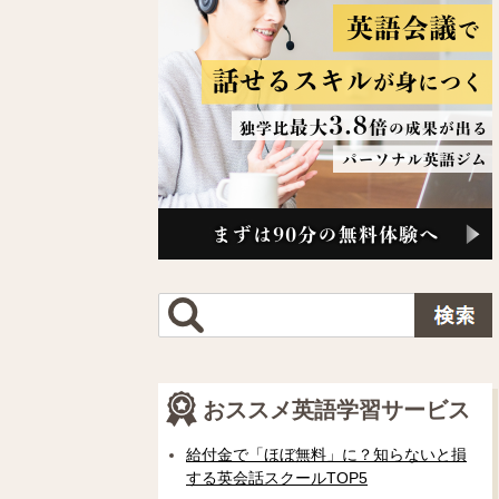
おススメ英語学習サービス
給付金で「ほぼ無料」に？知らないと損
する英会話スクールTOP5