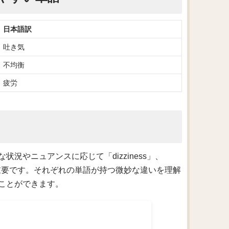
日本語訳
吐き気
不均衡
疲労
況やニュアンスに応じて「dizziness」、
けることが重要です。それぞれの単語が持つ微妙な違いを理解
ことができます。