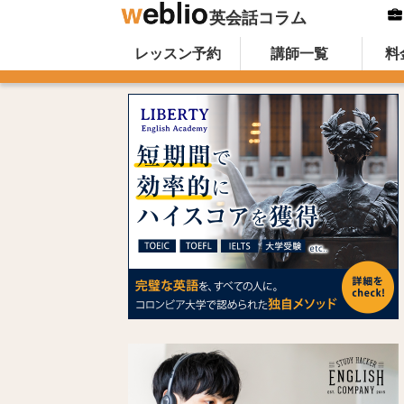
英会話コラム
Skip to content
オンライン英会話のWeblio英会話コ
レッスン予約
講師一覧
料