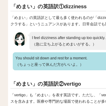
「めまい」の英語訳①dizziness
「めまい」の英語訳として最も多く使われるのが「dizzine
クラする」というニュアンスがあります。日常会話でも
I feel dizziness after standing up too quickly.
（急に立ち上がるとめまいがする。）
You should sit down and rest for a moment.
（ちょっと座って休んだ方がいいよ。）
「めまい」の英語訳②vertigo
「vertigo」も「めまい」を表す英語です。ただし、「v
スを含みます。医療や専門的な場面で使われることが多