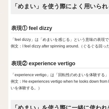
「めまい」を使う際によく用いられ
表現① feel dizzy
「feel dizzy」は「めまいを感じる」という意味の表現
例文：I feel dizzy after spinning around.（
表現② experience vertigo
「experience vertigo」は「回転性のめまいを体験
例文：He experiences vertigo when he looks d
いを体験する。）
「めまい」を使う際に一緒に使われ