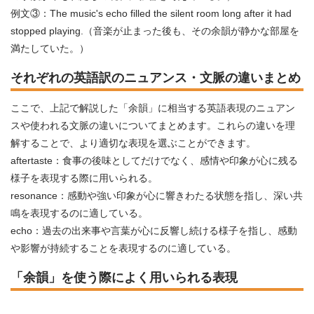
例文③：The music's echo filled the silent room long after it had
stopped playing.（音楽が止まった後も、その余韻が静かな部屋を
満たしていた。）
それぞれの英語訳のニュアンス・文脈の違いまとめ
ここで、上記で解説した「余韻」に相当する英語表現のニュアン
スや使われる文脈の違いについてまとめます。これらの違いを理
解することで、より適切な表現を選ぶことができます。
aftertaste：食事の後味としてだけでなく、感情や印象が心に残る
様子を表現する際に用いられる。
resonance：感動や強い印象が心に響きわたる状態を指し、深い共
鳴を表現するのに適している。
echo：過去の出来事や言葉が心に反響し続ける様子を指し、感動
や影響が持続することを表現するのに適している。
「余韻」を使う際によく用いられる表現