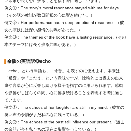
い印象が長く心に残ることを指す際に適しています。
例文①：The story's moral resonance stayed with me for days.
（その話の教訓が数日間私の心に響き続けた。）
例文②：Her performance had a deep emotional resonance.（彼
女の演技には深い感情的共鳴があった。）
例文③：The themes of the book have a lasting resonance.（その
本のテーマには長く残る共鳴がある。）
余韻の英語訳③echo
「echo」という単語も、「余韻」を表すのに使えます。本来は
「反響」や「こだま」という意味ですが、比喩的には過去の出来
事や言葉が心に反響し続ける様子を指すのに用いられます。感動
や影響がしばらくの間、心に響き続けることを表現する際に適し
ています。
例文①：The echoes of her laughter are still in my mind.（彼女の
笑い声の余韻がまだ私の心に残っている。）
例文②：The echoes of the past still influence our present.（過去
の余韻が今も私たちの現在に影響を与えている。）