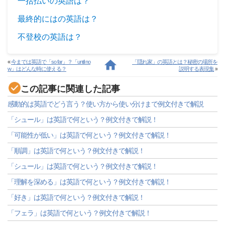
一括払いの英語は？
最終的にはの英語は？
不登校の英語は？
«
今までは英語で「so far」？「until no
「隠れ家」の英語とは？秘密の場所を
w」はどんな時に使える？
説明する表現集
»
この記事に関連した記事
感動的は英語でどう言う？使い方から使い分けまで例文付きで解説
「シュール」は英語で何という？例文付きで解説！
「可能性が低い」は英語で何という？例文付きで解説！
「順調」は英語で何という？例文付きで解説！
「シュール」は英語で何という？例文付きで解説！
「理解を深める」は英語で何という？例文付きで解説！
「好き」は英語で何という？例文付きで解説！
「フェラ」は英語で何という？例文付きで解説！