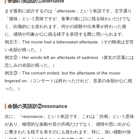
余韻の英語訳①aftertaste
まず最初に紹介するのは「aftertaste」という単語です。文字通り
「後味」という意味ですが、食事の後に口に残る味わいだけでな
く、比喩的にも使われます。何かの経験や出来事が終わった後
に、感情や印象が心に残る様子を表現する際に用いられます。
例文①：The movie had a bittersweet aftertaste.（その映画は甘苦
い余韻が残った。）
例文②：Her words left an aftertaste of sadness.（彼女の言葉には
悲しみの余韻が残った。）
例文③：The concert ended, but the aftertaste of the music
lingered on.（コンサートは終わったけれど、音楽の余韻が心に残
った。）
余韻の英語訳②resonance
次に、「resonance」という単語です。これは「共鳴」という意味
があり、物理的な振動や音の共鳴だけでなく、感情や思い出が心
に響きわたる様子を表すのにも使われます。特に、深い感動や強