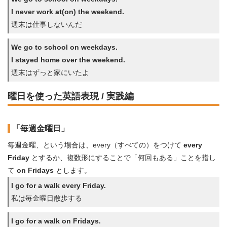
I never work at(on) the weekend.
週末は仕事しないんだ
We go to school on weekdays.
I stayed home over the weekend.
週末はずっと家にいたよ
曜日を使った英語表現 / 実践編
「毎週金曜日」
毎週金曜、という場合は、every（すべての）をつけて
every
Friday
とするか、複数形にすることで「何回もある」ことを指し
て
on Fridays
とします。
I go for a walk every Friday.
私は毎金曜日散歩する
I go for a walk on Fridays.