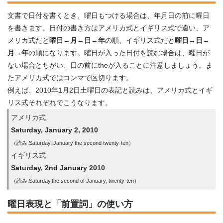
文書で日付を書くとき、曜日もつける場合は、年月日の前に曜日
を書きます。日付の書き方はアメリカ式とイギリス式で違い、ア
メリカ式だと
曜日→月→日→年
の順、イギリス式だと
曜日→日→
月→年
の順になります。曜日が入った日付を読む場合は、曜日が
ない場合とちがい、日の前にtheが入ることに注意しましょう。ま
たアメリカ式ではコンマで区切ります。
例えば、2010年1月2日土曜日の表記と読みは、アメリカ式とイギ
リス式それぞれでこうなります。
アメリカ式
Saturday, January 2, 2010
（読み:Saturday, January the second twenty-ten）
イギリス式
Saturday, 2nd January 2010
（読み:Saturday,the second of January, twenty-ten）
曜日表現と「前置詞」の使い方