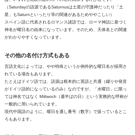
（Saturdayの語源であるSaturnusは土星の守護神だったり「土
星」もSaturnといったり等の関連があるためややこしい）
スペイン語に代表されるロマンス諸語では、ローマ神話に基づく
神名が曜日名の由来になっています。そのため、天体名との関連
がわかりやすくなっています。
その他の名付け方式もある
言語文化によっては、やや特殊というか例外的な曜日名が採用さ
れている場合もあります。
たとえばドイツ語では、語源は根本的に英語と共通（綴りや発音
がドイツ語的になっているのみ）なのですが、「水曜日」に限っ
ては神名ではなく Mittwoch（週半ばの日）という実務的な呼称が
一般的に用いられています。
現代中国語のように、曜日を通し番号（数字）で扱っているとこ
ろもあります。