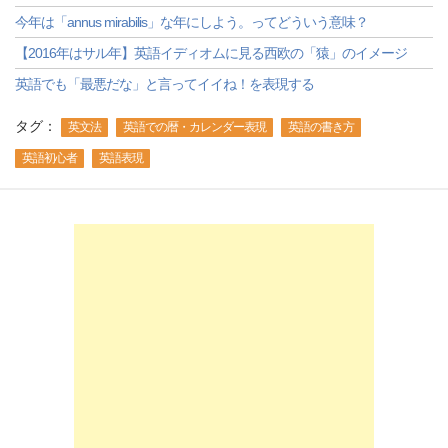
今年は「annus mirabilis」な年にしよう。ってどういう意味？
【2016年はサル年】英語イディオムに見る西欧の「猿」のイメージ
英語でも「最悪だな」と言ってイイね！を表現する
タグ：
英文法
英語での暦・カレンダー表現
英語の書き方
英語初心者
英語表現
-->
-->