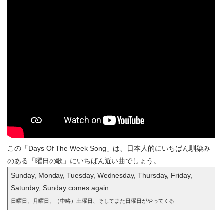
この「Days Of The Week Song」は、日本人的にいちばん馴染み
のある「曜日の歌」にいちばん近い曲でしょう。
Sunday, Monday, Tuesday, Wednesday, Thursday, Friday,
Saturday, Sunday comes again.
日曜日、月曜日、（中略）土曜日、そしてまた日曜日がやってくる