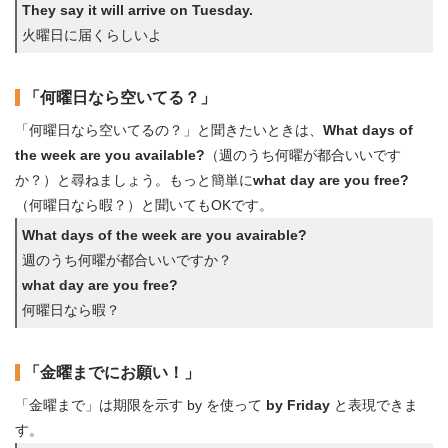
They say it will arrive on Tuesday.
火曜日に届くらしいよ
「何曜日なら空いてる？」
「何曜日なら空いてるの？」と聞きたいときは、
What days of
the week
are you available?
（週のうち何曜が都合いいです
か？）と尋ねましょう。もっと簡単に
what day are you free?
（何曜日なら暇？）と聞いてもOKです。
What days of the week are you avairable?
週のうち何曜が都合いいですか？
what day are you free?
何曜日なら暇？
「金曜までにお願い！」
「金曜まで」は期限を示す by を使って
by Friday
と表現できま
す。