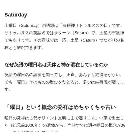
Saturday
土曜日（Saturday）の語源は「農耕神サトゥルヌスの日」です。
サトゥルヌスの英語名ではサターン（Saturn）で、土星の守護神
でもあります。その意味では一応、土星（Saturn）つながりの名
称とも解釈できます。
なぜ英語の曜日名は天体と神が混在しているのか
英語の曜日名の語源を知っても、正直、あんまり納得感がない。
でも「曜日」そのものの歴史をたどると、多少は納得感が増しま
す。
「曜日」という概念の発祥はめちゃくちゃ古い
曜日の発祥は古代オリエント文明にまで遡ります。中東で出土し
た（紀元前1000年）の遺物から、当時すでに週や曜日の概念があ