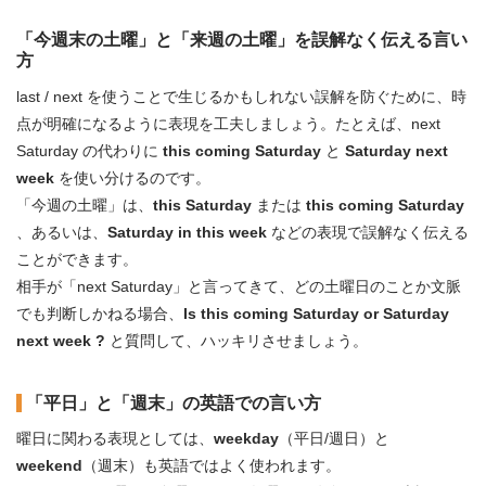
「今週末の土曜」と「来週の土曜」を誤解なく伝える言い
方
last / next を使うことで生じるかもしれない誤解を防ぐために、時
点が明確になるように表現を工夫しましょう。たとえば、next
Saturday の代わりに
this coming Saturday
と
Saturday next
week
を使い分けるのです。
「今週の土曜」は、
this Saturday
または
this coming Saturday
、あるいは、
Saturday in this week
などの表現で誤解なく伝える
ことができます。
相手が「next Saturday」と言ってきて、どの土曜日のことか文脈
でも判断しかねる場合、
Is this coming Saturday or Saturday
next week ?
と質問して、ハッキリさせましょう。
「平日」と「週末」の英語での言い方
曜日に関わる表現としては、
weekday
（平日/週日）と
weekend
（週末）も英語ではよく使われます。