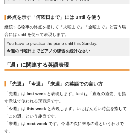
終点を示す「何曜日まで」には until を使う
継続する物事の終点を指して「火曜まで」「金曜まで」と言う場
合には until を使って表現します。
You have to practice the piano until this Sunday.
今週の日曜日までピアノの練習を続けなさい
「週」に関連する英語表現
「先週」「今週」「来週」の英語での言い方
「先週」は
last week
と表現します。last は「直近の過去」を指
す意味で使われる形容詞です。
「今週」は
this week
と表現します。いちばん近い時点を指して
「この週」という趣旨です。
「来週」は
next week
です。今週の次に来るの週というわけで
す。