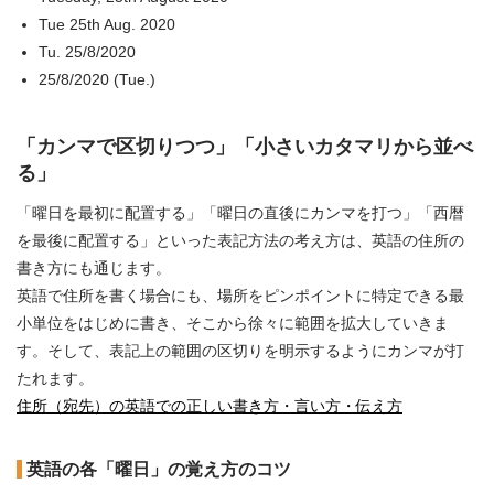
Tue 25th Aug. 2020
Tu. 25/8/2020
25/8/2020 (Tue.)
「カンマで区切りつつ」「小さいカタマリから並べ
る」
「曜日を最初に配置する」「曜日の直後にカンマを打つ」「西暦
を最後に配置する」といった表記方法の考え方は、英語の住所の
書き方にも通じます。
英語で住所を書く場合にも、場所をピンポイントに特定できる最
小単位をはじめに書き、そこから徐々に範囲を拡大していきま
す。そして、表記上の範囲の区切りを明示するようにカンマが打
たれます。
住所（宛先）の英語での正しい書き方・言い方・伝え方
英語の各「曜日」の覚え方のコツ