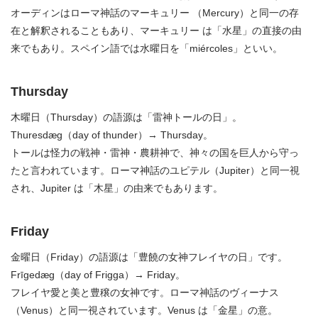
オーディンはローマ神話のマーキュリー （Mercury）と同一の存
在と解釈されることもあり、マーキュリー は「水星」の直接の由
来でもあり。スペイン語では水曜日を「miércoles」といい。
Thursday
木曜日（Thursday）の語源は「雷神トールの日」。
Thuresdæg（day of thunder）→ Thursday。
トールは怪力の戦神・雷神・農耕神で、神々の国を巨人から守っ
たと言われています。ローマ神話のユピテル（Jupiter）と同一視
され、Jupiter は「木星」の由来でもあります。
Friday
金曜日（Friday）の語源は「豊饒の女神フレイヤの日」です。
Frīgedæg（day of Frigga）→ Friday。
フレイヤ愛と美と豊穣の女神です。ローマ神話のヴィーナス
（Venus）と同一視されています。Venus は「金星」の意。