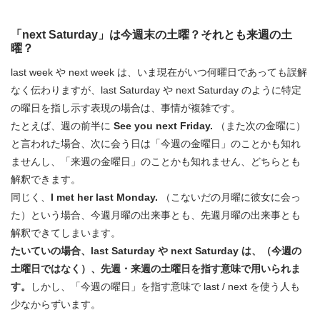
「next Saturday」は今週末の土曜？それとも来週の土
曜？
last week や next week は、いま現在がいつ何曜日であっても誤解
なく伝わりますが、last Saturday や next Saturday のように特定
の曜日を指し示す表現の場合は、事情が複雑です。
たとえば、週の前半に
See you next Friday.
（また次の金曜に）
と言われた場合、次に会う日は「今週の金曜日」のことかも知れ
ませんし、「来週の金曜日」のことかも知れません、どちらとも
解釈できます。
同じく、
I met her last Monday.
（こないだの月曜に彼女に会っ
た）という場合、今週月曜の出来事とも、先週月曜の出来事とも
解釈できてしまいます。
たいていの場合、last Saturday や next Saturday は、（今週の
土曜日ではなく）、先週・来週の土曜日を指す意味で用いられま
す。
しかし、「今週の曜日」を指す意味で last / next を使う人も
少なからずいます。