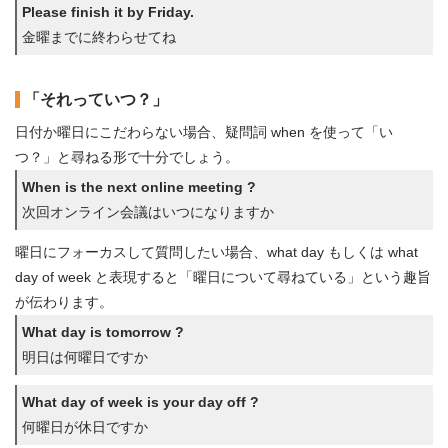
Please finish it by Friday.
金曜までに終わらせてね
「それっていつ？」
日付か曜日にこだわらない場合、疑問詞 when を使って「い
つ？」と尋ねる形で十分でしょう。
When is the next online meeting ?
次回オンライン会議はいつになりますか
曜日にフォーカスして質問したい場合、what day もしくは what
day of week と表現すると「曜日について尋ねている」という趣旨
が伝わります。
What day is tomorrow ?
明日は何曜日ですか
What day of week is your day off ?
何曜日が休日ですか