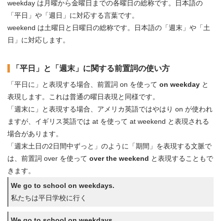
weekday は月曜から金曜日までの各曜日の総称です。日本語の
「平日」や「週日」に対応する言葉です。
weekend は土曜日と日曜日の総称です。日本語の「週末」や「土
日」に対応します。
「平日」と「週末」に関する前置詞の使い方
「平日に」と表現する場合、前置詞 on を使って
on weekday
と
表現します。これは普通の曜日表現と同様です。
「週末に」と表現する場合、アメリカ英語ではやはり on が使われ
ますが、イギリス英語では at を使って at weekend と表現される
場合があります。
「週末土日の2日間中ずっと」のように「期間」を表現する文脈で
は、前置詞 over を使って
over the weekend
と表現することもで
きます。
We go to school on weekdays.
私たちは平日学校に行く
We go to school on weekdays.