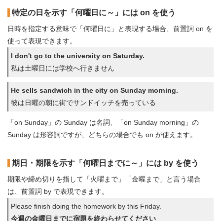
特定の日を示す「何曜日に～」には on を使う
日時を指定する意味で「何曜日に」と表現する場合、前置詞 on を
使って表現できます。
I don't go to the university on Saturday.
私は土曜日には学校へ行きません
He sells sandwich in the city on Sunday morning.
彼は日曜の朝に街でサンドイッチを売っている
「on Sunday」の Sunday は名詞、「on Sunday morning」の
Sunday は形容詞ですが、どちらの場合でも on が使えます。
期日・期限を示す「何曜日までに～」には by を使う
期限や締め切りを指して「火曜まで」「金曜まで」と言う場合
は、前置詞 by で表現できます。
Please finish doing the homework by this Friday.
今週の金曜日までに宿題を終わらせてください