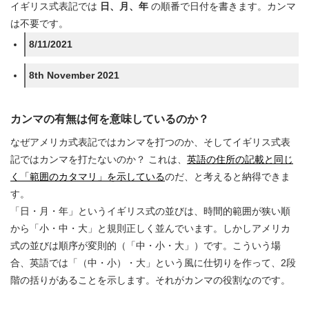
イギリス式表記では
日、月、年
の順番で日付を書きます。カンマ
は不要です。
8/11/2021
8th November 2021
カンマの有無は何を意味しているのか？
なぜアメリカ式表記ではカンマを打つのか、そしてイギリス式表
記ではカンマを打たないのか？ これは、
英語の住所の記載と同じ
く「範囲のカタマリ」を示している
のだ、と考えると納得できま
す。
「日・月・年」というイギリス式の並びは、時間的範囲が狭い順
から「小・中・大」と規則正しく並んでいます。しかしアメリカ
式の並びは順序が変則的（「中・小・大」）です。こういう場
合、英語では「（中・小）・大」という風に仕切りを作って、2段
階の括りがあることを示します。それがカンマの役割なのです。