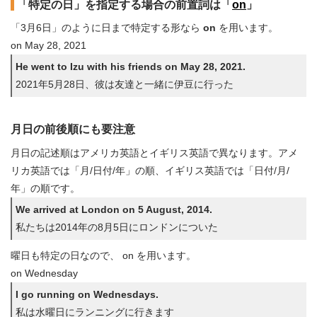
「特定の日」を指定する場合の前置詞は「
on
」
「3月6日」のように日まで特定する形なら
on
を用います。
on May 28, 2021
He went to Izu with his friends on May 28, 2021.
2021年5月28日、彼は友達と一緒に伊豆に行った
月日の前後順にも要注意
月日の記述順はアメリカ英語とイギリス英語で異なります。アメ
リカ英語では「月/日付/年」の順、イギリス英語では「日付/月/
年」の順です。
We arrived at London on 5 August, 2014.
私たちは2014年の8月5日にロンドンについた
曜日も特定の日なので、 on を用います。
on Wednesday
I go running on Wednesdays.
私は水曜日にランニングに行きます