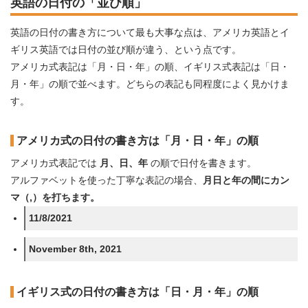
英語の日付の「並び順」
英語の日付の書き方について最も大事な点は、アメリカ英語とイ
ギリス英語では日付の並び順が違う、という点です。
アメリカ式表記は「月・日・年」の順、イギリス式表記は「日・
月・年」の順で並べます。どちらの表記も同程度によく見かけま
す。
アメリカ式の日付の書き方は「月・日・年」の順
アメリカ式表記では
月、日、年
の順で日付を書きます。
アルファベットを使った丁寧な表記の場合、
月日と年の間にカン
マ（,）を打ちます。
11/8/2021
November 8th, 2021
イギリス式の日付の書き方は「日・月・年」の順