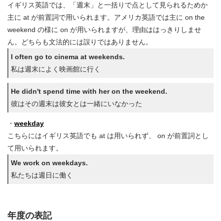
イギリス英語では、「週末」と一括りで点として見られるためか
主に at が前置詞で用いられます。アメリカ英語では主に on the
weekend の様に on が用いられますが、理由ははっきりしませ
ん。どちらも文法的には誤りではありません。
I often go to cinema at weekends.
私は週末によく映画館に行く
He didn't spend time with her on the weekend.
彼はその週末は彼女とは一緒にいなかった
・
weekday
こちらにはイギリス英語でも at は用いられず、 on が前置詞とし
て用いられます。
We work on weekdays.
私たちは週日に働く
年度の表記