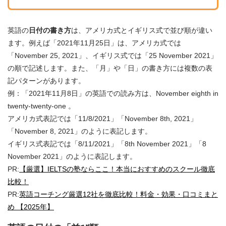
英語の
日付の書き方
は、アメリカ式とイギリス式で並び順が違い
ます。例えば「2021年11月25日」は、アメリカ式では
「November 25, 2021」、イギリス式では「25 November 2021」
の順で記述します。また、「月」や「日」の書き方には複数の表
記パターンがあります。
例：「2021年11月8日」の英語での読み方は、November eighth in
twenty-twenty-one 。
アメリカ式表記では「11/8/2021」「November 8th, 2021」
「November 8, 2021」のように表記します。
イギリス式表記では「8/11/2021」「8th November 2021」「8
November 2021」のように表記します。
PR:
【厳選】IELTSの塾ならここ！本当におすすめのスクール徹底
比較！
PR:
英語コーチング厳選12社を徹底比較！料金・効果・口コミまと
め 【2025年】