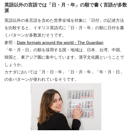
英語以外の言語では「日・月・年」の順で書く言語が多数
派
英語以外の各言語を含めた世界全域を対象に「日付」の記述方法
を比較すると、イギリス英語式に「日・月・年」の順に日付を書
くパターンが多数派だそうです。
参照：
Date formats around the world - The Guardian
「年・月・日」の順を採用する国・地域は、日本、台湾、中国、
韓国と、東アジア圏に集中しています。漢字文化圏ということで
しょうか。
カナダにおいては「月・日・年」「日・月・年」「年・月・日」
の全パターンが使われているそうです。