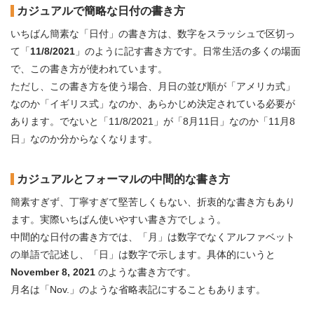
カジュアルで簡略な日付の書き方
いちばん簡素な「日付」の書き方は、数字をスラッシュで区切っ
て「
11/8/2021
」のように記す書き方です。日常生活の多くの場面
で、この書き方が使われています。
ただし、この書き方を使う場合、月日の並び順が「アメリカ式」
なのか「イギリス式」なのか、あらかじめ決定されている必要が
あります。でないと「11/8/2021」が「8月11日」なのか「11月8
日」なのか分からなくなります。
カジュアルとフォーマルの中間的な書き方
簡素すぎず、丁寧すぎて堅苦しくもない、折衷的な書き方もあり
ます。実際いちばん使いやすい書き方でしょう。
中間的な日付の書き方では、「月」は数字でなくアルファベット
の単語で記述し、「日」は数字で示します。具体的にいうと
November 8, 2021
のような書き方です。
月名は「Nov.」のような省略表記にすることもあります。