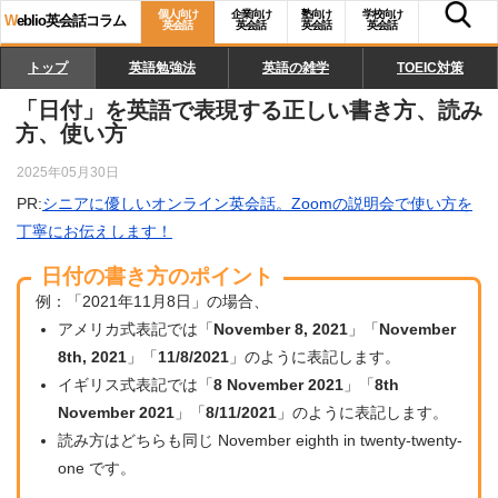
個人向け
企業向け
塾向け
学校向け
W
eblio英会話コラム
英会話
英会話
英会話
英会話
トップ
英語勉強法
英語の雑学
TOEIC対策
「日付」を英語で表現する正しい書き方、読み
方、使い方
2025年05月30日
PR:
シニアに優しいオンライン英会話。Zoomの説明会で使い方を
丁寧にお伝えします！
日付の書き方のポイント
例：「2021年11月8日」の場合、
アメリカ式表記では「
November 8, 2021
」「
November
8th, 2021
」「
11/8/2021
」のように表記します。
イギリス式表記では「
8 November 2021
」「
8th
November 2021
」「
8/11/2021
」のように表記します。
読み方はどちらも同じ November eighth in twenty-twenty-
one です。