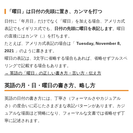
「曜日」は日付の先頭に置き、カンマを打つ
日付に「年月日」だけでなく「曜日」を加える場合、アメリカ式
表記でもイギリス式でも、
日付の先頭に曜日を表記します
。曜日
の直後にはカンマ（,）を打ちます。
たとえば、アメリカ式表記の場合は「
Tuesday, November 8,
2021
」のように書きます。
曜日の表記は、3文字に省略する場合もあれば、省略せずフルスペ
リングで記載する場合もあります。
→ 英語の「曜日」の正しい書き方・言い方・伝え方
英語の月・日・曜日の書き方、略し方
英語の日付の書き方には、丁寧さ（フォーマルさやカジュアル
さ）の度合いに応じたさまざまな表記パターンがあります。カジ
ュアルな場面ほど簡略になり、フォーマルな文書では省略せず丁
寧に記述されます。