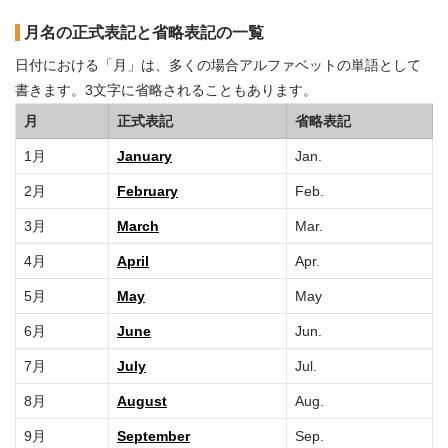
月名の正式表記と省略表記の一覧
日付における「月」は、多くの場合アルファベットの単語として
書きます。3文字に省略されることもあります。
月
正式表記
省略表記
1月
January
Jan.
2月
February
Feb.
3月
March
Mar.
4月
April
Apr.
5月
May
May
6月
June
Jun.
7月
July
Jul.
8月
August
Aug.
9月
September
Sep.