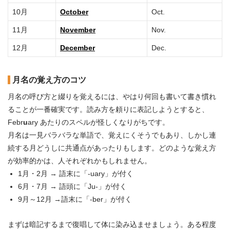
10月
October
Oct.
11月
November
Nov.
12月
December
Dec.
月名の覚え方のコツ
月名の呼び方と綴りを覚えるには、やはり何回も書いて書き慣れ
ることが一番確実です。読み方を頼りに表記しようとすると、
Febr
u
ary あたりのスペルが怪しくなりがちです。
月名は一見バラバラな単語で、覚えにくそうでもあり、しかし連
続する月どうしに共通点があったりもします。どのような覚え方
が効率的かは、人それぞれかもしれません。
1月・2月 → 語末に「-uary」が付く
6月・7月 → 語頭に「Ju-」が付く
9月～12月 →語末に「-ber」が付く
まずは暗記するまで復唱して体に染み込ませましょう。ある程度