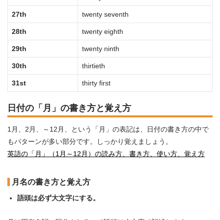
27th
twenty seventh
28th
twenty eighth
29th
twenty ninth
30th
thirtieth
31st
thirty first
日付の「月」の書き方と覚え方
1月、2月、～12月、という「月」の表記は、日付の書き方の中で
もパターンが多い部分です。しっかり覚えましょう。
英語の「月」（1月～12月）の読み方、書き方、使い方、覚え方
月名の書き方と覚え方
語頭は必ず大文字にする。