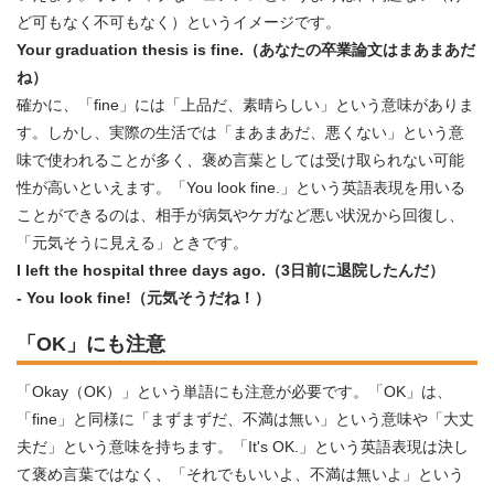
ど可もなく不可もなく）というイメージです。
Your graduation thesis is fine.（あなたの卒業論文はまあまあだ
ね）
確かに、「fine」には「上品だ、素晴らしい」という意味がありま
す。しかし、実際の生活では「まあまあだ、悪くない」という意
味で使われることが多く、褒め言葉としては受け取られない可能
性が高いといえます。「You look fine.」という英語表現を用いる
ことができるのは、相手が病気やケガなど悪い状況から回復し、
「元気そうに見える」ときです。
I left the hospital three days ago.（3日前に退院したんだ）
- You look fine!（元気そうだね！）
「OK」にも注意
「Okay（OK）」という単語にも注意が必要です。「OK」は、
「fine」と同様に「まずまずだ、不満は無い」という意味や「大丈
夫だ」という意味を持ちます。「It's OK.」という英語表現は決し
て褒め言葉ではなく、「それでもいいよ、不満は無いよ」という