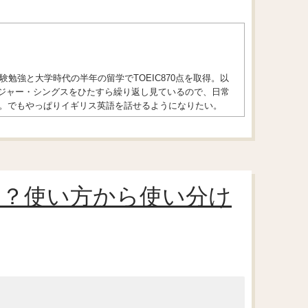
勉強と大学時代の半年の留学でTOEIC870点を取得。以
トレンジャー・シングスをひたすら繰り返し見ているので、日常
。でもやっぱりイギリス英語を話せるようになりたい。
う？使い方から使い分け