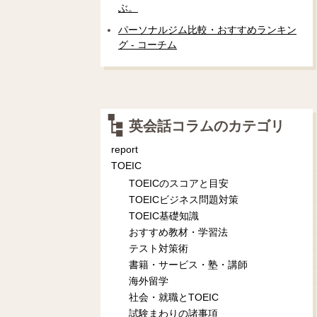
ぶ。
パーソナルジム比較・おすすめランキン
グ - コーチム
英会話コラムのカテゴリ
report
TOEIC
TOEICのスコアと目安
TOEICビジネス問題対策
TOEIC基礎知識
おすすめ教材・学習法
テスト対策術
書籍・サービス・塾・講師
海外留学
社会・就職とTOEIC
試験まわりの諸事項