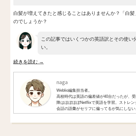
白髪が増えてきたと感じることはありませんか？「白髪
のでしょうか？
この記事ではいくつかの英語訳とその使い
い。
続きを読む
→
naga
Weblio編集担当者。
高校時代は英語の偏差値が40台だったが、受験
降はほぼほぼNetflixで英語を学習。ス
会話の語彙がセリフに偏ってるが気にしない