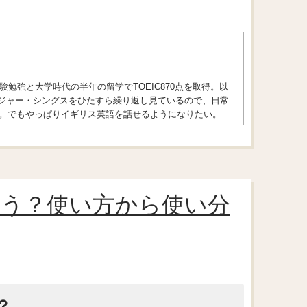
勉強と大学時代の半年の留学でTOEIC870点を取得。以
トレンジャー・シングスをひたすら繰り返し見ているので、日常
。でもやっぱりイギリス英語を話せるようになりたい。
言う？使い方から使い分
？