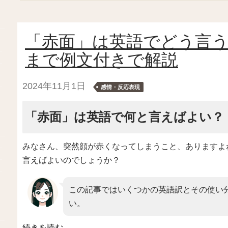
「赤面」は英語でどう言
まで例文付きで解説
2024年11月1日
感情・反応表現
「赤面」は英語で何と言えばよい？
みなさん、突然顔が赤くなってしまうこと、ありますよ
言えばよいのでしょうか？
この記事ではいくつかの英語訳とその使い
い。
続きを読む
→