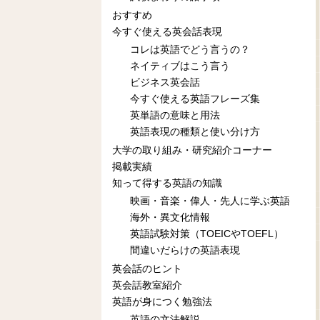
おすすめ
今すぐ使える英会話表現
コレは英語でどう言うの？
ネイティブはこう言う
ビジネス英会話
今すぐ使える英語フレーズ集
英単語の意味と用法
英語表現の種類と使い分け方
大学の取り組み・研究紹介コーナー
掲載実績
知って得する英語の知識
映画・音楽・偉人・先人に学ぶ英語
海外・異文化情報
英語試験対策（TOEICやTOEFL）
間違いだらけの英語表現
英会話のヒント
英会話教室紹介
英語が身につく勉強法
英語の文法解説