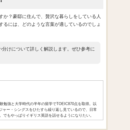
すか？豪邸に住んで、贅沢な暮らしをしている人
するには、どのような言葉が適しているのでしょ
い分けについて詳しく解説します。ぜひ参考に
勉強と大学時代の半年の留学でTOEIC870点を取得。以
トレンジャー・シングスをひたすら繰り返し見ているので、日常
。でもやっぱりイギリス英語を話せるようになりたい。