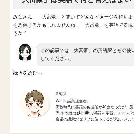
みなさん、「大富豪」と聞いてどんなイメージを持ちま
を想像するかもしれませんね。「大富豪」を英語で表現
うか？
この記事では「大富豪」の英語訳とその使
してください。
続きを読む
→
naga
Weblio編集担当者。
高校時代は英語の偏差値が40台だったが、受験
降はほぼほぼNetflixで英語を学習。ス
会話の語彙がセリフに偏ってるが気にしない