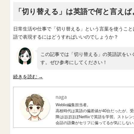
「切り替える」は英語で何と言えば
日常生活や仕事で「切り替える」という言葉を使うこと
語で表現するにはどうすればいいのでしょうか？
この記事では「切り替える」の英語訳をい
す。ぜひ参考にしてください！
続きを読む
→
naga
Weblio編集担当者。
高校時代は英語の偏差値が40台だったが、受験
降はほぼほぼNetflixで英語を学習。ス
会話の語彙がセリフに偏ってるが気にしない