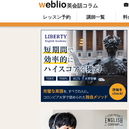
英会話コラム
Skip to content
オンライン英会話のWeblio英会話コ
レッスン予約
講師一覧
料