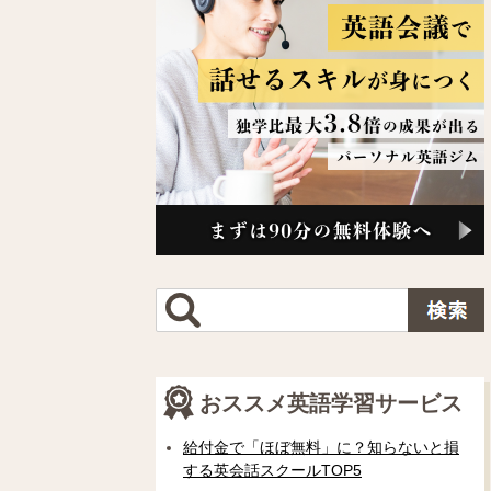
おススメ英語学習サービス
給付金で「ほぼ無料」に？知らないと損
する英会話スクールTOP5