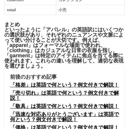
retail
小売
まとめ
といったように「アパレル」の英語訳にはいくつか
の選択肢があり、それぞれのニュアンスや文脈によ
って使い分けることが大切です。例えば、
「apparel」はフォーマルな場面で使われ、
「clothing」はカジュアルな日常の衣服を指し、
「garment」は特定のアイテムに焦点を当てる際に
使われます。これらの違いを理解して、適切な表現
を選びましょう。
前後のおすすめ記事
「格差」は英語で何という？例文付きで解説！
「売り切れ」は英語で何という？例文付きで解
説！
「敬具」は英語で何という？例文付きで解説！
「迅速な対応ありがとうございます」は英語で
何という？例文付きで解説！
「価格」は英語で何という？例文付きで解説！