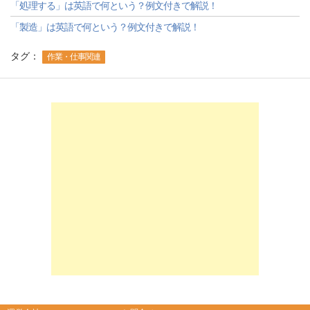
「処理する」は英語で何という？例文付きで解説！
「製造」は英語で何という？例文付きで解説！
タグ：
作業・仕事関連
-->
-->