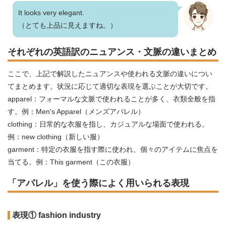
It looks very elegant.
（とても上品に見えますね。）
それぞれの英語訳のニュアンス・文脈の違いまとめ
ここで、上記で解説したニュアンスや使われる文脈の違いについ
てまとめます。状況に応じて適切な表現を選ぶことが大切です。
apparel：フォーマルな文脈で使われることが多く、衣類全般を指
す。例：Men's Apparel（メンズアパレル）
clothing：日常的な衣服を指し、カジュアルな場面で使われる。
例：new clothing（新しい服）
garment：特定の衣服を指す際に使われ、個々のアイテムに焦点を
当てる。例：This garment（この衣服）
「アパレル」を使う際によく用いられる表現
表現① fashion industry