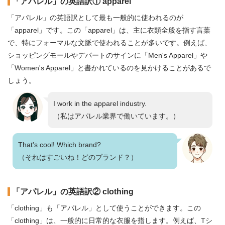
「アパレル」の英語訳① apparel
「アパレル」の英語訳として最も一般的に使われるのが
「apparel」です。この「apparel」は、主に衣類全般を指す言葉
で、特にフォーマルな文脈で使われることが多いです。例えば、
ショッピングモールやデパートのサインに「Men's Apparel」や
「Women's Apparel」と書かれているのを見かけることがあるで
しょう。
I work in the apparel industry.
（私はアパレル業界で働いています。）
That's cool! Which brand?
（それはすごいね！どのブランド？）
「アパレル」の英語訳② clothing
「clothing」も「アパレル」として使うことができます。この
「clothing」は、一般的に日常的な衣服を指します。例えば、Tシ