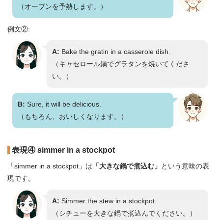
（オーブンを予熱します。）
例文②:
A:
Bake the gratin in a casserole dish.
（キャセロール鍋でグラタンを焼いてくださ
い。）
B:
Sure, it will be delicious.
（もちろん、おいしくなります。）
表現④ simmer in a stockpot
「simmer in a stockpot」は
「大きな鍋で煮込む」
という意味の表
現です。
A:
Simmer the stew in a stockpot.
（シチューを大きな鍋で煮込んでください。）