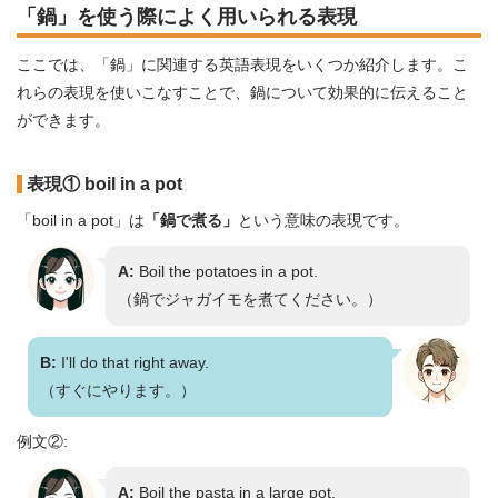
「鍋」を使う際によく用いられる表現
ここでは、「鍋」に関連する英語表現をいくつか紹介します。こ
れらの表現を使いこなすことで、鍋について効果的に伝えること
ができます。
表現① boil in a pot
「boil in a pot」は
「鍋で煮る」
という意味の表現です。
A:
Boil the potatoes in a pot.
（鍋でジャガイモを煮てください。）
B:
I'll do that right away.
（すぐにやります。）
例文②:
A:
Boil the pasta in a large pot.