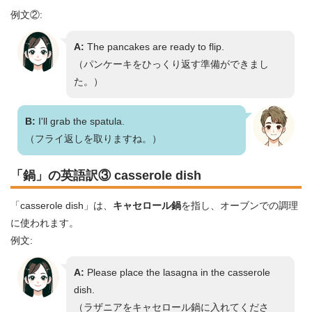
例文②:
A:
The pancakes are ready to flip.
（パンケーキをひっくり返す準備ができまし
た。）
B:
I'll grab the spatula.
（フライ返しを取りますね。）
「鍋」の英語訳③ casserole dish
「casserole dish」は、
キャセロール鍋
を指し、オーブンでの調理
に使われます。
例文:
A:
Please place the lasagna in the casserole
dish.
（ラザニアをキャセロール鍋に入れてくださ