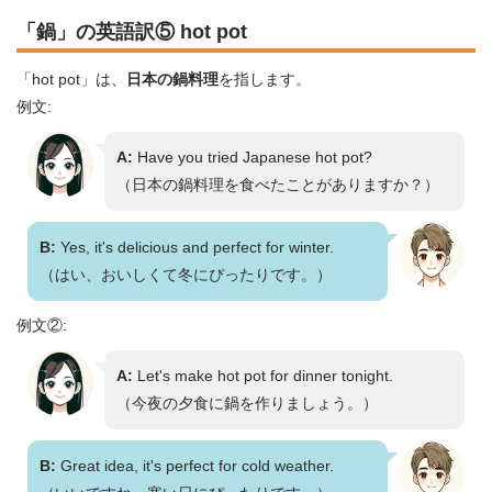
「鍋」の英語訳⑤ hot pot
「hot pot」は、
日本の鍋料理
を指します。
例文:
A:
Have you tried Japanese hot pot?
（日本の鍋料理を食べたことがありますか？）
B:
Yes, it's delicious and perfect for winter.
（はい、おいしくて冬にぴったりです。）
例文②:
A:
Let's make hot pot for dinner tonight.
（今夜の夕食に鍋を作りましょう。）
B:
Great idea, it's perfect for cold weather.