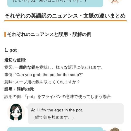
（いいですね、寒い日にぴったりです。）
それぞれの英語訳のニュアンス・文脈の違いまとめ
それぞれのニュアンスと誤用・誤解の例
1. pot
適切な使用:
意図:
一般的な鍋
を意味し、様々な調理に使われます。
事例: "Can you grab the pot for the soup?"
意味: スープ用の鍋を取ってくれますか？
誤用・誤解の例:
誤用の例: 「pot」をフライパンの意味で使ってしまう場合
A:
I'll fry the eggs in the pot.
（鍋で卵を炒めます。）