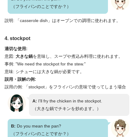
（フライパンのことですか？）
説明: 「casserole dish」はオーブンでの調理に使われます。
4. stockpot
適切な使用:
意図:
大きな鍋
を意味し、スープや煮込み料理に使われます。
事例: "We need the stockpot for the stew."
意味: シチューには大きな鍋が必要です。
誤用・誤解の例:
誤用の例: 「stockpot」をフライパンの意味で使ってしまう場合
A:
I'll fry the chicken in the stockpot.
（大きな鍋でチキンを炒めます。）
B:
Do you mean the pan?
（フライパンのことですか？）