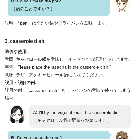
B:
Do you mean the pot?
（鍋のことですか？）
説明: 「pan」は平たい鍋やフライパンを意味します。
3. casserole dish
適切な使用:
意図:
キャセロール鍋
を意味し、オーブンでの調理に使われます。
事例: "Please place the lasagna in the casserole dish."
意味: ラザニアをキャセロール鍋に入れてください。
誤用・誤解の例:
誤用の例: 「casserole dish」をフライパンの意味で使ってしまう
場合
A:
I'll fry the vegetables in the casserole dish.
（キャセロール鍋で野菜を炒めます。）
B:
Do you mean the pan?