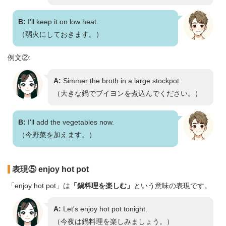
B:
I'll keep it on low heat.
（弱火にしておきます。）
例文②:
A:
Simmer the broth in a large stockpot.
（大きな鍋でブイヨンを煮込んでください。）
B:
I'll add the vegetables now.
（今野菜を加えます。）
表現⑤ enjoy hot pot
「enjoy hot pot」は
「鍋料理を楽しむ」
という意味の表現です。
A:
Let's enjoy hot pot tonight.
（今夜は鍋料理を楽しみましょう。）