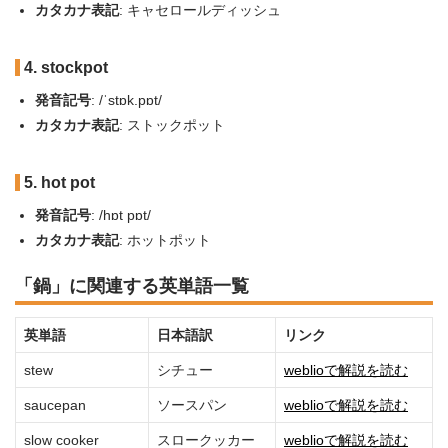
カタカナ表記
: キャセロールディッシュ
4. stockpot
発音記号
: /ˈstɒk.pɒt/
カタカナ表記
: ストックポット
5. hot pot
発音記号
: /hɒt pɒt/
カタカナ表記
: ホットポット
「鍋」に関連する英単語一覧
英単語
日本語訳
リンク
stew
シチュー
weblioで解説を読む
saucepan
ソースパン
weblioで解説を読む
slow cooker
スロークッカー
weblioで解説を読む