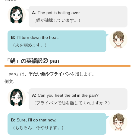
A:
The pot is boiling over.
（鍋が沸騰しています。）
B:
I'll turn down the heat.
（火を弱めます。）
「鍋」の英語訳② pan
「pan」は、
平たい鍋やフライパン
を指します。
例文:
A:
Can you heat the oil in the pan?
（フライパンで油を熱してくれますか？）
B:
Sure, I'll do that now.
（もちろん、今やります。）