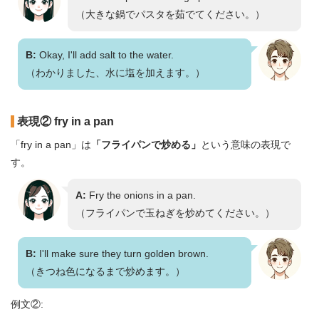
（大きな鍋でパスタを茹でてください。）
B:
Okay, I'll add salt to the water.
（わかりました、水に塩を加えます。）
表現② fry in a pan
「fry in a pan」は
「フライパンで炒める」
という意味の表現で
す。
A:
Fry the onions in a pan.
（フライパンで玉ねぎを炒めてください。）
B:
I'll make sure they turn golden brown.
（きつね色になるまで炒めます。）
例文②: