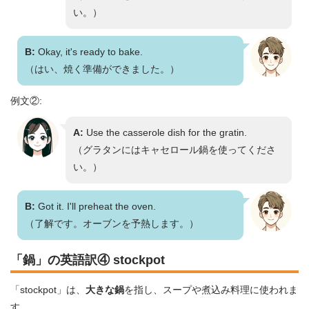
い。）
B:
Okay, it's ready to bake.
（はい、焼く準備ができました。）
例文②:
A:
Use the casserole dish for the gratin.
（グラタンにはキャセロール鍋を使ってくださ
い。）
B:
Got it. I'll preheat the oven.
（了解です。オーブンを予熱します。）
「鍋」の英語訳④ stockpot
「stockpot」は、
大きな鍋
を指し、スープや煮込み料理に使われま
す。