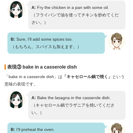
A:
Fry the chicken in a pan with some oil.
（フライパンで油を使ってチキンを炒めてくだ
さい。）
B:
Sure, I'll add some spices too.
（もちろん、スパイスも加えます。）
表現③ bake in a casserole dish
「bake in a casserole dish」は
「キャセロール鍋で焼く」
という
意味の表現です。
A:
Bake the lasagna in the casserole dish.
（キャセロール鍋でラザニアを焼いてくださ
い。）
B:
I'll preheat the oven.