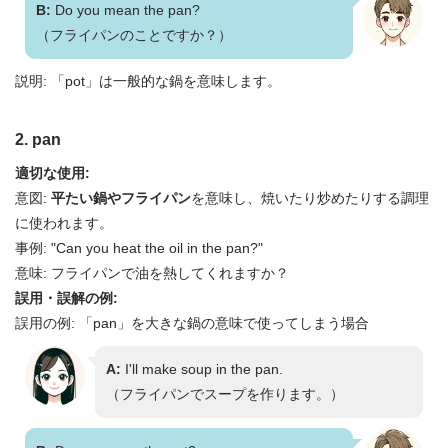
B:
Do you mean the pan?
（フライパンのことですか？）
説明: 「pot」は一般的な鍋を意味します。
2. pan
適切な使用:
意図:
平たい鍋やフライパン
を意味し、焼いたり炒めたりする調理
に使われます。
事例: "Can you heat the oil in the pan?"
意味: フライパンで油を熱してくれますか？
誤用・誤解の例:
誤用の例: 「pan」を大きな鍋の意味で使ってしまう場合
A:
I'll make soup in the pan.
（フライパンでスープを作ります。）